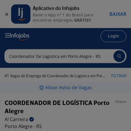
Aplicativo do Infojobs
BAIXAR
Baixe o App nº 1 do Brasil para
encontrar empregos
GRÁTIS!!
Login
41
FILTRAR
Vagas de Emprego de Coordenador de Logística em Porto Alegre - RS
Ativar Aviso de Vagas
Ontem
COORDENADOR DE LOGÍSTICA Porto
Alegre
A!
Carreira
Porto Alegre - RS