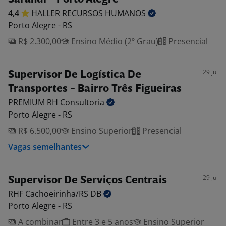
4,4
HALLER RECURSOS
HUMANOS
Porto Alegre - RS
R$ 2.300,00
Ensino Médio (2º Grau)
Presencial
29 jul
Supervisor De Logística De
Transportes - Bairro Três Figueiras
PREMIUM RH
Consultoria
Porto Alegre - RS
R$ 6.500,00
Ensino Superior
Presencial
Vagas semelhantes
29 jul
Supervisor De Serviços Centrais
RHF Cachoeirinha/RS
DB
Porto Alegre - RS
A combinar
Entre 3 e 5 anos
Ensino Superior