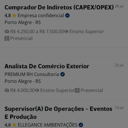
28 jul
Comprador De Indiretos (CAPEX/OPEX)
4,8
Empresa
confidencial
Porto Alegre - RS
R$ 4.250,00 a R$ 7.500,00
Ensino Superior
Presencial
22 jul
Analista De Comércio Exterior
PREMIUM RH
Consultoria
Porto Alegre - RS
R$ 4.000,00
Ensino Superior
Presencial
14 jul
Supervisor(A) De Operações - Eventos
E Produção
4,6
ELLEGANCE
AMBIENTAÇÕES