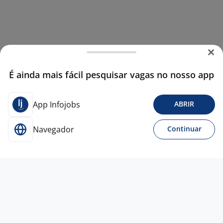
É ainda mais fácil pesquisar vagas no nosso app
App Infojobs
ABRIR
Navegador
Continuar
18 jun
LÍDER PREVENÇÃO E PERDAS - SAM's