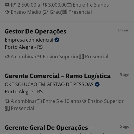
R$ 2.500,00 a R$ 3.000,00
Entre 1 e 3 anos
Ensino Médio (2º Grau)
Presencial
Ontem
Gestor De Operações
Empresa
confidencial
Porto Alegre - RS
A combinar
Ensino Superior
Presencial
5 ago
Gerente Comercial - Ramo Logística
OKE SOLUCAO EM GESTAO DE
PESSOAS
Porto Alegre - RS
A combinar
Entre 5 e 10 anos
Ensino Superior
Presencial
5 ago
Gerente Geral De Operações -