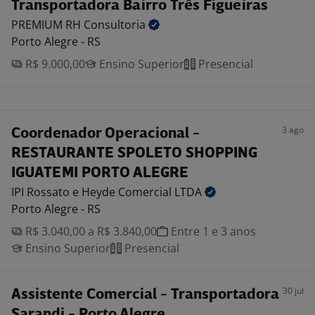
Transportadora Bairro Três Figueiras
PREMIUM RH
Consultoria
Porto Alegre - RS
R$ 9.000,00
Ensino Superior
Presencial
3 ago
Coordenador Operacional -
RESTAURANTE SPOLETO SHOPPING
IGUATEMI PORTO ALEGRE
IPI Rossato e Heyde Comercial
LTDA
Porto Alegre - RS
R$ 3.040,00 a R$ 3.840,00
Entre 1 e 3 anos
Ensino Superior
Presencial
30 jul
Assistente Comercial - Transportadora
Sarandi - Porto Alegre