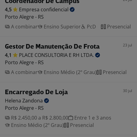
Coordenador De Campus
4,5
Empresa
confidencial
Porto Alegre - RS
A combinar
Ensino Superior
PcD
Presencial
23 jul
Gestor De Manutenção De Frota
4,1
PLACE CONSULTORIA E RH
LTDA.
Porto Alegre - RS
A combinar
Ensino Médio (2º Grau)
Presencial
30 jul
Encarregado De Loja
Helena
Zandona
Porto Alegre - RS
R$ 2.450,00 a R$ 2.800,00
Entre 1 e 3 anos
Ensino Médio (2º Grau)
Presencial