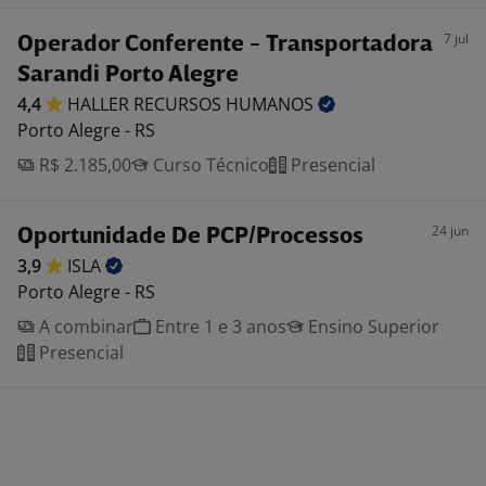
7 jul
Operador Conferente - Transportadora
Sarandi Porto Alegre
4,4
HALLER RECURSOS
HUMANOS
Porto Alegre - RS
R$ 2.185,00
Curso Técnico
Presencial
24 jun
Oportunidade De PCP/Processos
3,9
ISLA
Porto Alegre - RS
A combinar
Entre 1 e 3 anos
Ensino Superior
Presencial