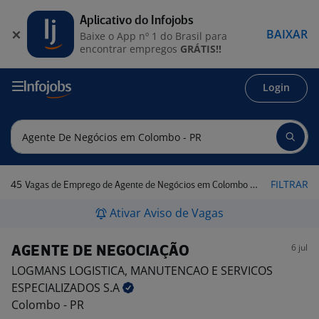
Aplicativo do Infojobs
BAIXAR
Baixe o App nº 1 do Brasil para
encontrar empregos
GRÁTIS!!
Login
45
FILTRAR
Vagas de Emprego de Agente de Negócios em Colombo - PR
Ativar Aviso de Vagas
6 jul
AGENTE DE NEGOCIAÇÃO
LOGMANS LOGISTICA, MANUTENCAO E SERVICOS
ESPECIALIZADOS
S.A
Colombo - PR