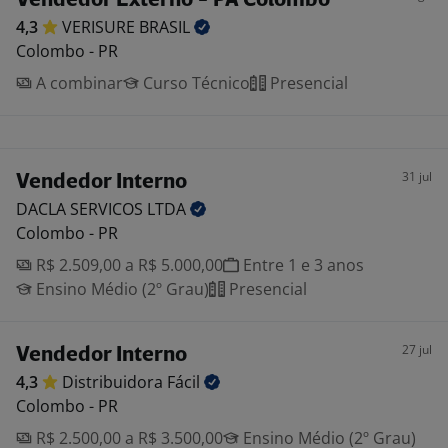
Vendedor Externo - PA Colombo
4,3
VERISURE
BRASIL
Colombo - PR
A combinar
Curso Técnico
Presencial
31 jul
Vendedor Interno
DACLA SERVICOS
LTDA
Colombo - PR
R$ 2.509,00 a R$ 5.000,00
Entre 1 e 3 anos
Ensino Médio (2º Grau)
Presencial
27 jul
Vendedor Interno
4,3
Distribuidora
Fácil
Colombo - PR
R$ 2.500,00 a R$ 3.500,00
Ensino Médio (2º Grau)