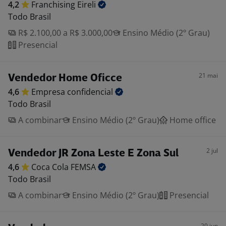
4,2
Franchising
Eireli
Todo Brasil
R$ 2.100,00 a R$ 3.000,00
Ensino Médio (2º Grau)
Presencial
21 mai
Vendedor Home Oficce
4,6
Empresa
confidencial
Todo Brasil
A combinar
Ensino Médio (2º Grau)
Home office
2 jul
Vendedor JR Zona Leste E Zona Sul
4,6
Coca Cola
FEMSA
Todo Brasil
A combinar
Ensino Médio (2º Grau)
Presencial
20 jun