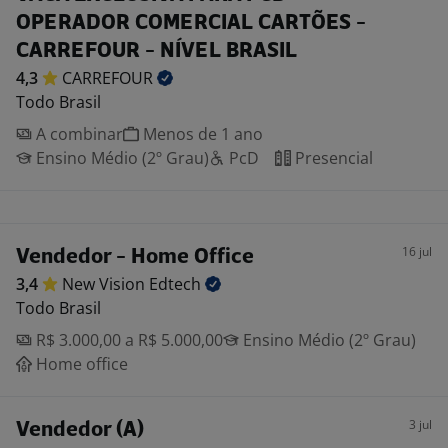
OPERADOR COMERCIAL CARTÕES -
CARREFOUR - NÍVEL BRASIL
4,3
CARREFOUR
Todo Brasil
A combinar
Menos de 1 ano
Ensino Médio (2º Grau)
PcD
Presencial
16 jul
Vendedor - Home Office
3,4
New Vision
Edtech
Todo Brasil
R$ 3.000,00 a R$ 5.000,00
Ensino Médio (2º Grau)
Home office
3 jul
Vendedor (A)