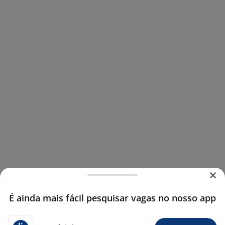
É ainda mais fácil pesquisar vagas no nosso app