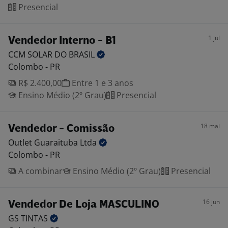
Presencial
1 jul
Vendedor Interno - B1
CCM SOLAR DO
BRASIL
Colombo - PR
R$ 2.400,00
Entre 1 e 3 anos
Ensino Médio (2º Grau)
Presencial
18 mai
Vendedor - Comissão
Outlet Guaraituba
Ltda
Colombo - PR
A combinar
Ensino Médio (2º Grau)
Presencial
16 jun
Vendedor De Loja MASCULINO
GS
TINTAS