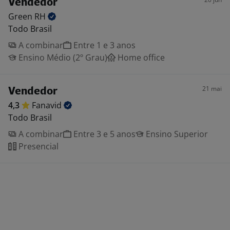
Vendedor
Green
RH
Todo Brasil
A combinar
Entre 1 e 3 anos
Ensino Médio (2º Grau)
Home office
21 mai
Vendedor
4,3
Fanavid
Todo Brasil
A combinar
Entre 3 e 5 anos
Ensino Superior
Presencial