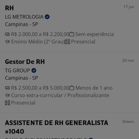
17 jun
RH
LG
METROLOGIA
Campinas - SP
R$ 2.000,00 a R$ 2.200,00
Sem experiência
Ensino Médio (2º Grau)
Presencial
29 mai
Gestor De RH
TG
GROUP
Campinas - SP
R$ 2.500,00 a R$ 5.000,00
Menos de 1 ano
Curso extra-curricular / Profissionalizante
Presencial
Ontem
ASSISTENTE DE RH GENERALISTA
#1040