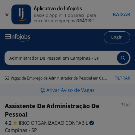
Aplicativo do Infojobs
BAIXAR
Baixe o App nº 1 do Brasil para
encontrar empregos
GRÁTIS!!
Login
52
FILTRAR
Vagas de Emprego de Administrador de Pessoal em Campinas - SP
Ativar Aviso de Vagas
31 jul
Assistente De Administração De
Pessoal
4,2
IRKO ORGANIZACAO
CONTABIL
Campinas - SP