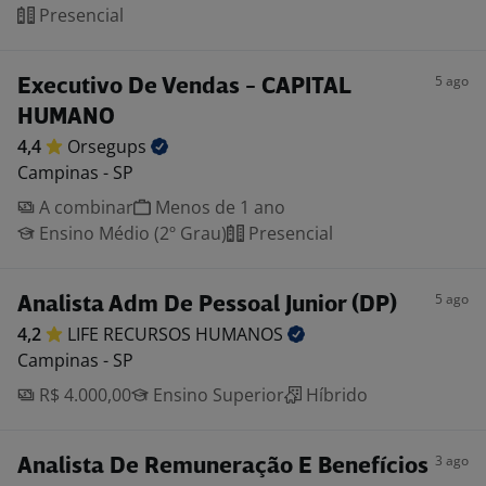
Presencial
5 ago
Executivo De Vendas - CAPITAL
HUMANO
4,4
Orsegups
Campinas - SP
A combinar
Menos de 1 ano
Ensino Médio (2º Grau)
Presencial
5 ago
Analista Adm De Pessoal Junior (DP)
4,2
LIFE RECURSOS
HUMANOS
Campinas - SP
R$ 4.000,00
Ensino Superior
Híbrido
3 ago
Analista De Remuneração E Benefícios