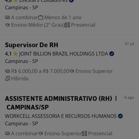
4,8
LifeStars
Cuidadores
Campinas - SP
A combinar
Menos de 1 ano
Ensino Médio (2º Grau)
Presencial
31 jul
Supervisor De RH
4,1
JOINT BILLION BRAZIL HOLDINGS
LTDA
Campinas - SP
R$ 6.000,00 a R$ 7.000,00
Ensino Superior
Híbrido
6 ago
ASSISTENTE ADMINISTRATIVO (RH) |
CAMPINAS/SP
WORKCELL ASSESSORIA E RECURSOS
HUMANOS
Campinas - SP
A combinar
Ensino Superior
Presencial