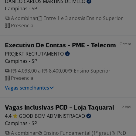
DANILO CARLOS MARTINS DE
MELO
Campinas - SP
A combinar
Entre 1 e 3 anos
Ensino Superior
Presencial
Ontem
Executivo De Contas - PME - Telecom
PROJEKT
RECRUTAMENTO
Campinas - SP
R$ 4.093,00 a R$ 8.400,00
Ensino Superior
Presencial
Vagas semelhantes
5 ago
Vagas Inclusivas PCD - Loja Taquaral
4,4
GOOD BOM
ADMINISTRACAO
Campinas - SP
A combinar
Ensino Fundamental (1º grau)
PcD