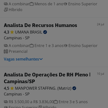
A combinar
Menos de 1 ano
Ensino Superior
Híbrido
24 jul
Analista De Recursos Humanos
4,3
UMANA
BRASIL
Campinas - SP
A combinar
Entre 1 e 3 anos
Ensino Superior
Presencial
Vagas semelhantes
10 jul
Analista De Operações De RH Pleno |
Campinas/SP
4,5
MANPOWER STAFFING.
(Matriz)
Campinas - SP
R$ 3.500,00 a R$ 3.836,00
Entre 3 e 5 anos
Ensino Superior
Híbrido