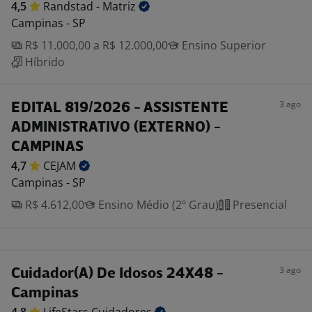
4,5
Randstad -
Matriz
Campinas - SP
R$ 11.000,00 a R$ 12.000,00
Ensino Superior
Híbrido
3 ago
EDITAL 819/2026 - ASSISTENTE
ADMINISTRATIVO (EXTERNO) -
CAMPINAS
4,7
CEJAM
Campinas - SP
R$ 4.612,00
Ensino Médio (2º Grau)
Presencial
3 ago
Cuidador(A) De Idosos 24X48 -
Campinas