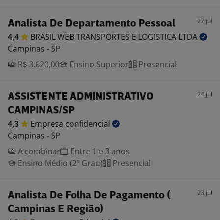
27 jul
Analista De Departamento Pessoal
4,4
BRASIL WEB TRANSPORTES E LOGISTICA
LTDA
Campinas - SP
R$ 3.620,00
Ensino Superior
Presencial
24 jul
ASSISTENTE ADMINISTRATIVO
CAMPINAS/SP
4,3
Empresa
confidencial
Campinas - SP
A combinar
Entre 1 e 3 anos
Ensino Médio (2º Grau)
Presencial
23 jul
Analista De Folha De Pagamento (
Campinas E Região)