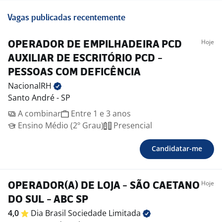
Vagas publicadas recentemente
Hoje
OPERADOR DE EMPILHADEIRA PCD
AUXILIAR DE ESCRITÓRIO PCD -
PESSOAS COM DEFICÊNCIA
NacionalRH
Santo André - SP
A combinar
Entre 1 e 3 anos
Ensino Médio (2º Grau)
Presencial
Candidatar-me
Hoje
OPERADOR(A) DE LOJA - SÃO CAETANO
DO SUL - ABC SP
4,0
Dia Brasil Sociedade
Limitada