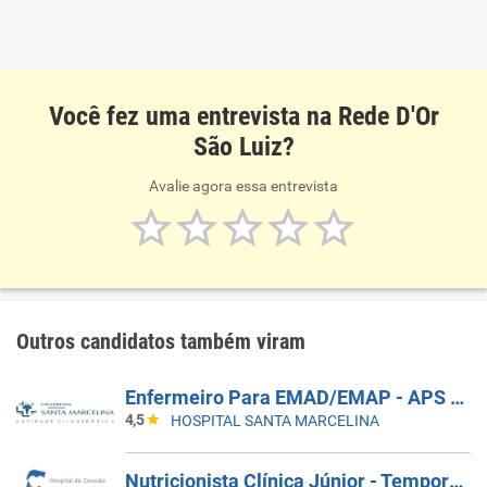
Você fez uma entrevista na Rede D'Or
São Luiz?
Avalie agora essa entrevista
Outros candidatos também viram
Enfermeiro Para EMAD/EMAP - APS Santa Marcelina - Edital 199/2026
4,5
HOSPITAL SANTA MARCELINA
Nutricionista Clínica Júnior - Temporário