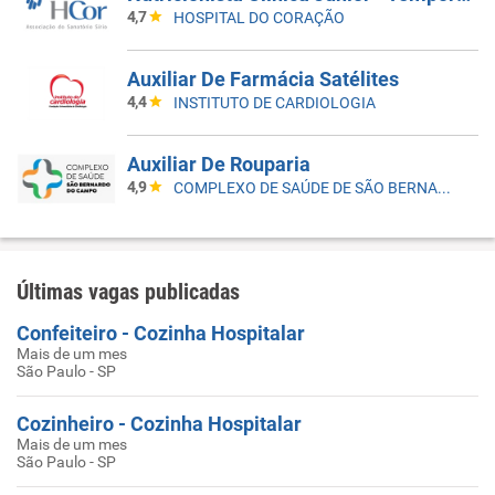
4,7
HOSPITAL DO CORAÇÃO
Auxiliar De Farmácia Satélites
4,4
INSTITUTO DE CARDIOLOGIA
Auxiliar De Rouparia
4,9
COMPLEXO DE SAÚDE DE SÃO BERNARDO DO CAMPO
Últimas vagas publicadas
Confeiteiro - Cozinha Hospitalar
Mais de um mes
São Paulo - SP
Cozinheiro - Cozinha Hospitalar
Mais de um mes
São Paulo - SP