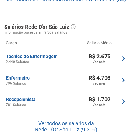
Salários Rede D'or São Luiz
Informação baseada em 9.309 salários
Cargo
Salário Médio
R$ 2.675
Técnico de Enfermagem
2.440 Salários
/ao mês
R$ 4.708
Enfermeiro
796 Salários
/ao mês
R$ 1.702
Recepcionista
781 Salários
/ao mês
Ver todos os salários da
Rede D'Or São Luiz (9.309)