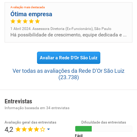
Avaliação mais destacada
Ótima empresa
1 Abril 2024. Assessora Diretoria (Ex-Funcionário), São Paulo
Há possibilidade de crescimento, equipe dedicada e competente. Ambiente de trabalho propicio a obter bons rendimentos,
Avaliar a Rede D'Or São Luiz
Ver todas as avaliações da Rede D'Or São Luiz
(23.738)
Entrevistas
Informação baseada em
34
entrevistas
Avaliação geral das entrevistas
Dificuldade das entrevistas
4,2
Fácil