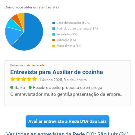
Como voce obter uma entrevista?
Candidatura online (62%)
Agência de recrutamento (18%)
Recrutador (9%)
Indicação (6%)
Pessoalmente (6%)
Entrevista mais destacada
Entrevista para Auxiliar de cozinha
1 Junho 2025, Rio de Janeiro
Baixa
Recebi e aceitei proposta de emprego
O entrevistador muito gentil,apresentação da empresa tudo muito bem elaborado. Explicou sobre a empresa como funciona,qual a meta da empres...
Avaliar entrevista a Rede D'Or São Luiz
Ver todas as entrevistas da Rede D'Or São Luiz (34)