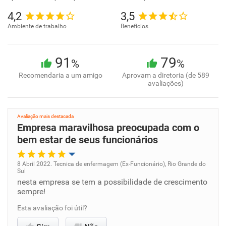
4,2
3,5
Ambiente de trabalho
Benefícios
91
79
%
%
Recomendaria a um amigo
Aprovam a diretoria (de 589
avaliações)
Avaliação mais destacada
Empresa maravilhosa preocupada com o
bem estar de seus funcionários
8 Abril 2022. Tecnica de enfermagem (Ex-Funcionário), Rio Grande do
Sul
Oportunidade de promoção
nesta empresa se tem a possibilidade de crescimento
sempre!
Ambiente de trabalho
Esta avaliação foi útil?
Conciliação com a vida familiar