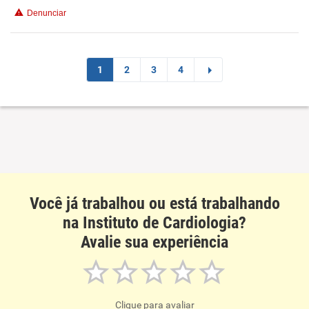
Benefícios
Denunciar
Recomenda esta empresa
Recomenda a diretoria
1
2
3
4
Você já trabalhou ou está trabalhando
na Instituto de Cardiologia?
Avalie sua experiência
Clique para avaliar