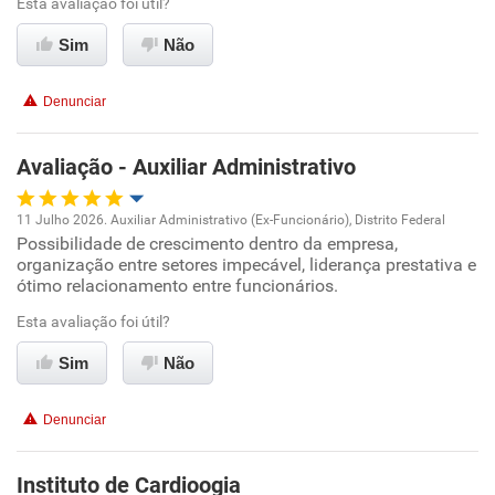
Esta avaliação foi útil?
Sim
Não
Recomenda esta empresa
Recomenda a diretoria
Denunciar
Avaliação - Auxiliar Administrativo
11 Julho 2026. Auxiliar Administrativo (Ex-Funcionário), Distrito Federal
Possibilidade de crescimento dentro da empresa,
Oportunidade de promoção
organização entre setores impecável, liderança prestativa e
ótimo relacionamento entre funcionários.
Ambiente de trabalho
Esta avaliação foi útil?
Conciliação com a vida familiar
Sim
Não
Benefícios
Denunciar
Recomenda esta empresa
Instituto de Cardioogia