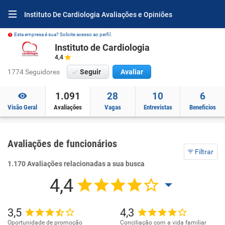
Instituto De Cardiologia Avaliações e Opiniões
Esta empresa é sua? Solicite acesso ao perfil.
Instituto de Cardiologia
4,4
1774 Seguidores
Seguir
Avaliar
1.091
28
10
6
Visão Geral
Avaliações
Vagas
Entrevistas
Beneficios
Avaliações de funcionários
Filtrar
1.170 Avaliações relacionadas a sua busca
4,4
3,5
4,3
Oportunidade de promoção
Conciliação com a vida familiar