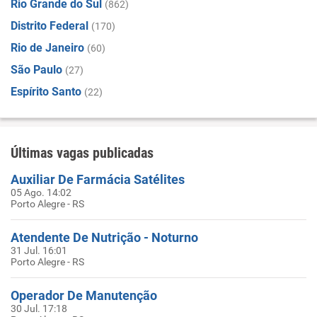
Rio Grande do Sul
(862)
Distrito Federal
(170)
Rio de Janeiro
(60)
São Paulo
(27)
Espírito Santo
(22)
Últimas vagas publicadas
Auxiliar De Farmácia Satélites
05 Ago. 14:02
Porto Alegre - RS
Atendente De Nutrição - Noturno
31 Jul. 16:01
Porto Alegre - RS
Operador De Manutenção
30 Jul. 17:18