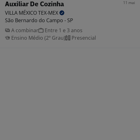
11 mai
Auxiliar De Cozinha
VILLA MÉXICO
TEX-MEX
São Bernardo do Campo - SP
A combinar
Entre 1 e 3 anos
Ensino Médio (2º Grau)
Presencial