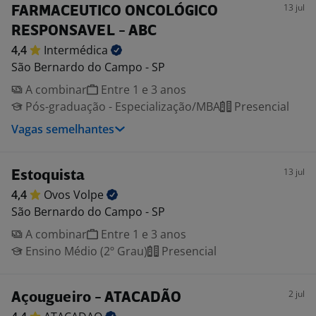
13 jul
FARMACEUTICO ONCOLÓGICO
RESPONSAVEL - ABC
4,4
Intermédica
São Bernardo do Campo - SP
A combinar
Entre 1 e 3 anos
Pós-graduação - Especialização/MBA
Presencial
Vagas semelhantes
13 jul
Estoquista
4,4
Ovos
Volpe
São Bernardo do Campo - SP
A combinar
Entre 1 e 3 anos
Ensino Médio (2º Grau)
Presencial
2 jul
Açougueiro - ATACADÃO