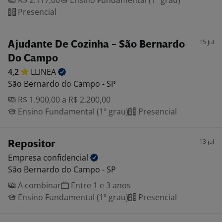
R$ 2.117,00
Ensino Fundamental (1º grau)
Presencial
15 jul
Ajudante De Cozinha - São Bernardo
Do Campo
4,2
LLINEA
São Bernardo do Campo - SP
R$ 1.900,00 a R$ 2.200,00
Ensino Fundamental (1º grau)
Presencial
13 jul
Repositor
Empresa
confidencial
São Bernardo do Campo - SP
A combinar
Entre 1 e 3 anos
Ensino Fundamental (1º grau)
Presencial