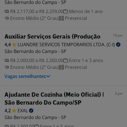
São Bernardo do Campo - SP
R$ 2.117,00 a R$ 2.259,00
Menos de 1 ano
Ensino Médio (2º Grau)
Presencial
10 jun
Auxiliar Serviços Gerais (Produção
4,4
LUANDRE SERVICOS TEMPORARIOS LTDA.
(C-I)
São Bernardo do Campo - SP
R$ 2.000,00 a R$ 2.200,00
Entre 1 e 3 anos
Ensino Médio (2º Grau)
Presencial
Vagas semelhantes
3 jun
Ajudante De Cozinha (Meio Oficial) |
São Bernardo Do Campo/SP
4,2
EXAL
São Bernardo do Campo - SP
R$ 2.300,00
Entre 1 e 3 anos