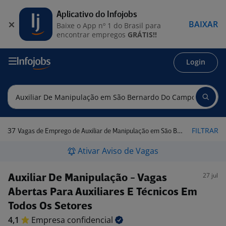
Aplicativo do Infojobs
BAIXAR
Baixe o App nº 1 do Brasil para
encontrar empregos
GRÁTIS!!
Login
37
FILTRAR
Vagas de Emprego de Auxiliar de Manipulação em São Bernardo do Campo - SP
Ativar Aviso de Vagas
27 jul
Auxiliar De Manipulação - Vagas
Abertas Para Auxiliares E Técnicos Em
Todos Os Setores
4,1
Empresa
confidencial