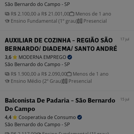
São Bernardo do Campo - SP
R$ 2.100,00 a R$ 21.001,00
Menos de 1 ano
Ensino Fundamental (1º grau)
Presencial
17 jul
AUXILIAR DE COZINHA - REGIÃO SÃO
BERNARDO/ DIADEMA/ SANTO ANDRÉ
3,6
MODERNA
EMPREGO
São Bernardo do Campo - SP
R$ 1.900,00 a R$ 2.090,00
Menos de 1 ano
Ensino Médio (2º Grau)
Presencial
15 jul
Balconista De Padaria - São Bernardo
Do Campo
4,4
Cooperativa de
Consumo
São Bernardo do Campo - SP