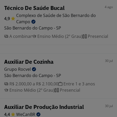
4 ago
Técnico De Saúde Bucal
Complexo de Saúde de São Bernardo do
4,9
Campo
São Bernardo do Campo - SP
A combinar
Ensino Médio (2º Grau)
Presencial
30 jul
Auxiliar De Cozinha
Grupo
Rocvel
São Bernardo do Campo - SP
R$ 2.000,00 a R$ 2.100,00
Entre 1 e 3 anos
Ensino Médio (2º Grau)
Presencial
30 jul
Auxiliar De Produção Industrial
4,4
WeCanBR