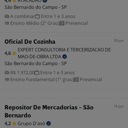
4,4
ATACADAO
São Bernardo do Campo - SP
A combinar
Entre 1 e 3 anos
Ensino Médio (2º Grau)
Presencial
26 jun
Oficial De Cozinha
EXPERT CONSULTORIA E TERCEIRIZACAO DE
4,6
MAO-DE-OBRA
LTDA
São Bernardo do Campo - SP
R$ 1.972,00
Entre 1 e 3 anos
Ensino Fundamental (1º grau)
Presencial
16 jun
Repositor De Mercadorias - São
Bernardo
4,2
Grupo
D'avó