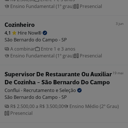
Ensino Fundamental (1º grau)
Presencial
3 jun
Cozinheiro
4,1
Hire
Now®
São Bernardo do Campo - SP
A combinar
Entre 1 e 3 anos
Ensino Fundamental (1º grau)
Presencial
19 mai
Supervisor De Restaurante Ou Auxiliar
De Cozinha - São Bernardo Do Campo
Conflui - Recrutamento e
Seleção
São Bernardo do Campo - SP
R$ 2.500,00 a R$ 3.500,00
Ensino Médio (2º Grau)
Presencial