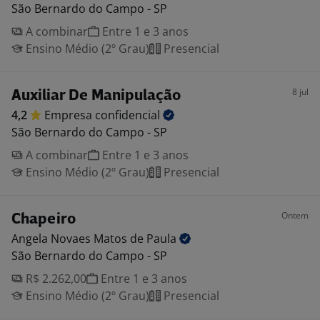
São Bernardo do Campo - SP
A combinar
Entre 1 e 3 anos
Ensino Médio (2º Grau)
Presencial
8 jul
Auxiliar De Manipulação
4,2
Empresa
confidencial
São Bernardo do Campo - SP
A combinar
Entre 1 e 3 anos
Ensino Médio (2º Grau)
Presencial
Ontem
Chapeiro
Angela Novaes Matos de
Paula
São Bernardo do Campo - SP
R$ 2.262,00
Entre 1 e 3 anos
Ensino Médio (2º Grau)
Presencial