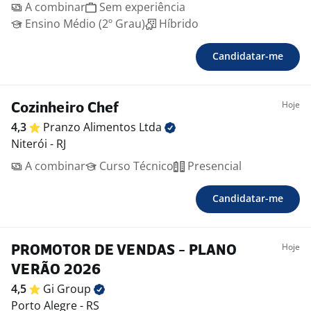
A combinar
Sem experiência
Ensino Médio (2º Grau)
Híbrido
Candidatar-me
Hoje
Cozinheiro Chef
4,3
Pranzo Alimentos
Ltda
Niterói - RJ
A combinar
Curso Técnico
Presencial
Candidatar-me
Hoje
PROMOTOR DE VENDAS - PLANO
VERÃO 2026
4,5
Gi
Group
Porto Alegre - RS