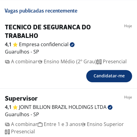
Vagas publicadas recentemente
Hoje
TECNICO DE SEGURANCA DO
TRABALHO
4,1
Empresa
confidencial
Guarulhos - SP
A combinar
Ensino Médio (2º Grau)
Presencial
Candidatar-me
Hoje
Supervisor
4,1
JOINT BILLION BRAZIL HOLDINGS
LTDA
Guarulhos - SP
A combinar
Entre 1 e 3 anos
Ensino Superior
Presencial