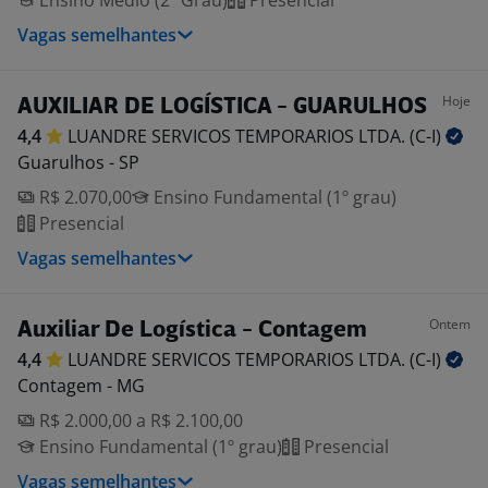
Ensino Médio (2º Grau)
Presencial
Vagas semelhantes
Hoje
AUXILIAR DE LOGÍSTICA - GUARULHOS
4,4
LUANDRE SERVICOS TEMPORARIOS LTDA.
(C-I)
Guarulhos - SP
R$ 2.070,00
Ensino Fundamental (1º grau)
Presencial
Vagas semelhantes
Ontem
Auxiliar De Logística - Contagem
4,4
LUANDRE SERVICOS TEMPORARIOS LTDA.
(C-I)
Contagem - MG
R$ 2.000,00 a R$ 2.100,00
Ensino Fundamental (1º grau)
Presencial
Vagas semelhantes