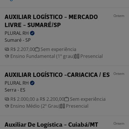
Ontem
AUXILIAR LOGÍSTICO - MERCADO
LIVRE - SUMARÉ/SP
PLURAL
RH
Sumaré - SP
R$ 2.207,00
Sem experiência
Ensino Fundamental (1º grau)
Presencial
Ontem
AUXILIAR LOGÍSTICO -CARIACICA / ES
PLURAL
RH
Serra - ES
R$ 2.000,00 a R$ 2.200,00
Sem experiência
Ensino Médio (2º Grau)
Presencial
Ontem
Auxiliar De Logística - Cuiabá/MT