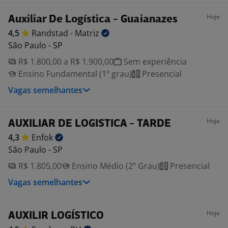
Hoje
Auxiliar De Logística - Guaianazes
4,5
Randstad -
Matriz
São Paulo - SP
R$ 1.800,00 a R$ 1.900,00
Sem experiência
Ensino Fundamental (1º grau)
Presencial
Vagas semelhantes
Hoje
AUXILIAR DE LOGISTICA - TARDE
4,3
Enfok
São Paulo - SP
R$ 1.805,00
Ensino Médio (2º Grau)
Presencial
Vagas semelhantes
Hoje
AUXILIR LOGÍSTICO