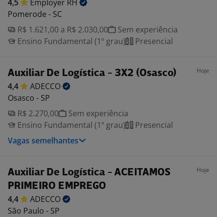
4,5
Employer
RH
Pomerode - SC
R$ 1.621,00 a R$ 2.030,00
Sem experiência
Ensino Fundamental (1º grau)
Presencial
Hoje
Auxiliar De Logística - 3X2 (Osasco)
4,4
ADECCO
Osasco - SP
R$ 2.270,00
Sem experiência
Ensino Fundamental (1º grau)
Presencial
Vagas semelhantes
Hoje
Auxiliar De Logística - ACEITAMOS
PRIMEIRO EMPREGO
4,4
ADECCO
São Paulo - SP