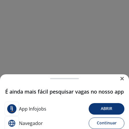
É ainda mais fácil pesquisar vagas no nosso app
App Infojobs
ABRIR
Navegador
Continuar