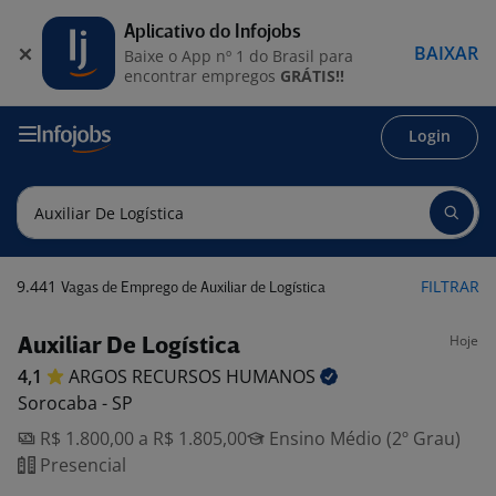
Aplicativo do Infojobs
BAIXAR
Baixe o App nº 1 do Brasil para
encontrar empregos
GRÁTIS!!
Login
9.441
FILTRAR
Vagas de Emprego de Auxiliar de Logística
Hoje
Auxiliar De Logística
4,1
ARGOS RECURSOS
HUMANOS
Sorocaba - SP
R$ 1.800,00 a R$ 1.805,00
Ensino Médio (2º Grau)
Presencial