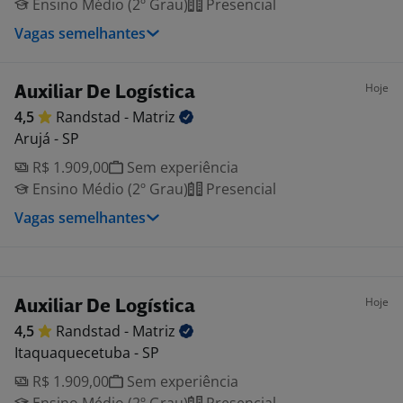
Ensino Médio (2º Grau)
Presencial
Vagas semelhantes
Hoje
Auxiliar De Logística
4,5
Randstad -
Matriz
Arujá - SP
R$ 1.909,00
Sem experiência
Ensino Médio (2º Grau)
Presencial
Vagas semelhantes
Hoje
Auxiliar De Logística
4,5
Randstad -
Matriz
Itaquaquecetuba - SP
R$ 1.909,00
Sem experiência