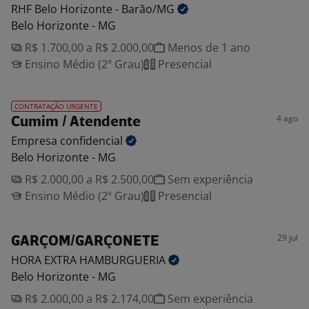
RHF Belo Horizonte -
Barão/MG
Belo Horizonte - MG
R$ 1.700,00 a R$ 2.000,00
Menos de 1 ano
Ensino Médio (2º Grau)
Presencial
CONTRATAÇÃO URGENTE
4 ago
Cumim / Atendente
Empresa
confidencial
Belo Horizonte - MG
R$ 2.000,00 a R$ 2.500,00
Sem experiência
Ensino Médio (2º Grau)
Presencial
29 jul
GARÇOM/GARÇONETE
HORA EXTRA
HAMBURGUERIA
Belo Horizonte - MG
R$ 2.000,00 a R$ 2.174,00
Sem experiência