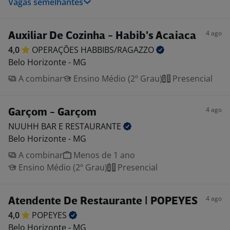
Vagas semelhantes
4 ago
Auxiliar De Cozinha - Habib's Acaiaca
4,0
OPERAÇÕES
HABBIBS/RAGAZZO
Belo Horizonte - MG
A combinar
Ensino Médio (2º Grau)
Presencial
4 ago
Garçom - Garçom
NUUHH BAR E
RESTAURANTE
Belo Horizonte - MG
A combinar
Menos de 1 ano
Ensino Médio (2º Grau)
Presencial
4 ago
Atendente De Restaurante | POPEYES
4,0
POPEYES
Belo Horizonte - MG