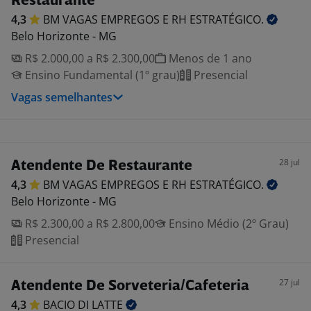
Restaurante
4,3
BM VAGAS EMPREGOS E RH
ESTRATÉGICO.
Belo Horizonte - MG
R$ 2.000,00 a R$ 2.300,00
Menos de 1 ano
Ensino Fundamental (1º grau)
Presencial
Vagas semelhantes
28 jul
Atendente De Restaurante
4,3
BM VAGAS EMPREGOS E RH
ESTRATÉGICO.
Belo Horizonte - MG
R$ 2.300,00 a R$ 2.800,00
Ensino Médio (2º Grau)
Presencial
27 jul
Atendente De Sorveteria/Cafeteria
4,3
BACIO DI
LATTE