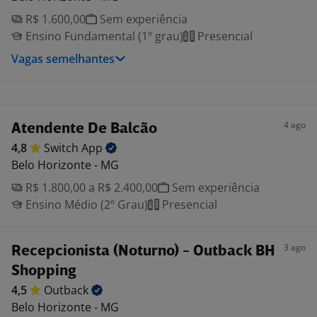
R$ 1.600,00
Sem experiência
Ensino Fundamental (1º grau)
Presencial
Vagas semelhantes
4 ago
Atendente De Balcão
4,8
Switch
App
Belo Horizonte - MG
R$ 1.800,00 a R$ 2.400,00
Sem experiência
Ensino Médio (2º Grau)
Presencial
3 ago
Recepcionista (Noturno) - Outback BH
Shopping
4,5
Outback
Belo Horizonte - MG