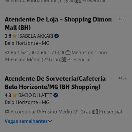
Ensino Fundamental (1º grau)
Presencial
23 jul
Atendente De Loja - Shopping Dimon
Mall (BH)
3,8
ISABELA
AKKARI
Belo Horizonte - MG
R$ 1.621,00 a R$ 1.713,00
Menos de 1 ano
Ensino Médio (2º Grau)
Presencial
23 jul
Atendente De Sorveteria/Cafeteria -
Belo Horizonte/MG (BH Shopping)
4,3
BACIO DI
LATTE
Belo Horizonte - MG
A combinar
Ensino Médio (2º Grau)
Presencial
Vagas semelhantes