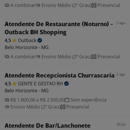
A combinar
Ensino Médio (2º Grau)
Presencial
3 ago
Atendente De Restaurante (Noturno) -
Outback BH Shopping
4,5
Outback
Belo Horizonte - MG
A combinar
Ensino Médio (2º Grau)
Presencial
2 ago
Atendente Recepcionista Churrascaria
4,5
GENTE E GESTAO
RH
Belo Horizonte - MG
R$ 1.800,00 a R$ 2.500,00
Sem experiência
Ensino Médio (2º Grau)
Presencial
30 jul
Atendente De Bar/Lanchonete