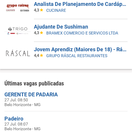
Analista De Planejamento De Cardápios Sr
4,3
CUCINARE
Ajudante De Sushiman
4,3
BRAMEX COMERCIO E SERVICOS LTDA
Jovem Aprendiz (Maiores De 18) - Ráscal Shop. Villa Lobos
4,4
GRUPO RÁSCAL RESTAURANTES
Últimas vagas publicadas
GERENTE DE PADARIA
27 Jul. 08:50
Belo Horizonte - MG
Padeiro
27 Jul. 08:07
Belo Horizonte - MG