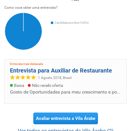
Como voce obter uma entrevista?
Candidatura online (100%)
Entrevista mais destacada
Entrevista para Auxiliar de Restaurante
1 Agosto 2018, Brasil
Baixa
Não recebi oferta
Gosto de Oportunidades para meu crescimento e pode ajudar a crescer o desenvolvimento no trabalho e te um grupo para pode ajudar uns ao outr...
Avaliar entrevista a Vila Árabe
Ver todas as entrevistas da Vila Árabe (2)