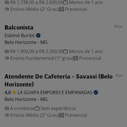
R$ 1.738,00 a R$ 2.600,00
Menos de 1 ano
Ensino Médio (2º Grau)
Presencial
20 jul
Balconista
Eskimó
Buritis
Belo Horizonte - MG
R$ 1.900,00 a R$ 2.200,00
Menos de 1 ano
Ensino Fundamental (1º grau)
Presencial
8 jul
Atendente De Cafeteria - Savassi (Belo
Horizonte)
4,0
LA GUAPA EMPORIO E
EMPANADAS
Belo Horizonte - MG
A combinar
Sem experiência
Ensino Médio (2º Grau)
Presencial