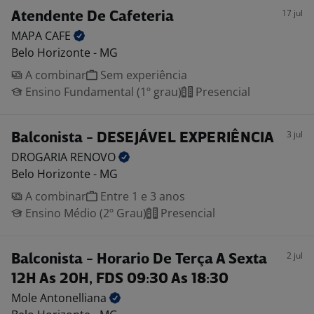
17 jul
Atendente De Cafeteria
MAPA
CAFE
Belo Horizonte - MG
A combinar
Sem experiência
Ensino Fundamental (1º grau)
Presencial
3 jul
Balconista - DESEJÁVEL EXPERIÊNCIA
DROGARIA
RENOVO
Belo Horizonte - MG
A combinar
Entre 1 e 3 anos
Ensino Médio (2º Grau)
Presencial
2 jul
Balconista - Horario De Terça A Sexta
12H As 20H, FDS 09:30 As 18:30
Mole
Antonelliana