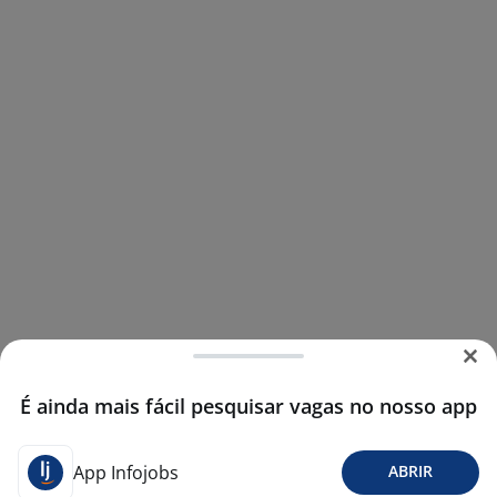
É ainda mais fácil pesquisar vagas no nosso app
App Infojobs
ABRIR