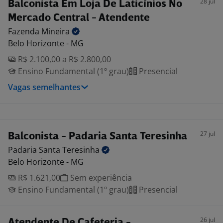
28 jul
Balconista Em Loja De Laticínios No
Mercado Central - Atendente
Fazenda
Mineira
Belo Horizonte - MG
R$ 2.100,00 a R$ 2.800,00
Ensino Fundamental (1º grau)
Presencial
Vagas semelhantes
27 jul
Balconista - Padaria Santa Teresinha
Padaria Santa
Teresinha
Belo Horizonte - MG
R$ 1.621,00
Sem experiência
Ensino Fundamental (1º grau)
Presencial
26 jul
Atendente De Cafeteria -