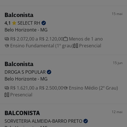
15 mai
Balconista
4,1
SELECT
RH
Belo Horizonte - MG
R$ 2.072,00 a R$ 2.120,00
Menos de 1 ano
Ensino Fundamental (1º grau)
Presencial
15 jun
Balconista
DROGA S
POPULAR
Belo Horizonte - MG
R$ 1.621,00 a R$ 2.500,00
Ensino Médio (2º Grau)
Presencial
12 mai
BALCONISTA
SORVETERIA ALMEIDA-BARRO
PRETO