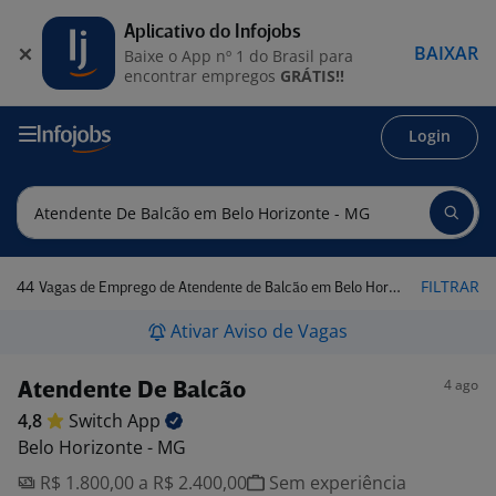
Aplicativo do Infojobs
BAIXAR
Baixe o App nº 1 do Brasil para
encontrar empregos
GRÁTIS!!
Login
44
FILTRAR
Vagas de Emprego de Atendente de Balcão em Belo Horizonte - MG
Ativar Aviso de Vagas
4 ago
Atendente De Balcão
4,8
Switch
App
Belo Horizonte - MG
R$ 1.800,00 a R$ 2.400,00
Sem experiência