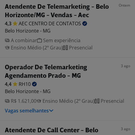
Ontem
Atendente De Telemarketing - Belo
Horizonte/MG - Vendas - Aec
4,3
AEC CENTRO DE
CONTATOS
Belo Horizonte - MG
A combinar
Sem experiência
Ensino Médio (2º Grau)
Presencial
3 ago
Operador De Telemarketing
Agendamento Prado - MG
4,4
RH10
Belo Horizonte - MG
R$ 1.621,00
Ensino Médio (2º Grau)
Presencial
Vagas semelhantes
3 ago
Atendente De Call Center - Belo