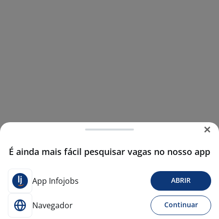
É ainda mais fácil pesquisar vagas no nosso app
App Infojobs
ABRIR
Navegador
Continuar