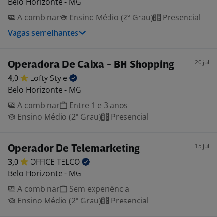
Belo Horizonte - MG
A combinar
Ensino Médio (2º Grau)
Presencial
Vagas semelhantes
20 jul
Operadora De Caixa - BH Shopping
4,0
Lofty
Style
Belo Horizonte - MG
A combinar
Entre 1 e 3 anos
Ensino Médio (2º Grau)
Presencial
15 jul
Operador De Telemarketing
3,0
OFFICE
TELCO
Belo Horizonte - MG
A combinar
Sem experiência
Ensino Médio (2º Grau)
Presencial