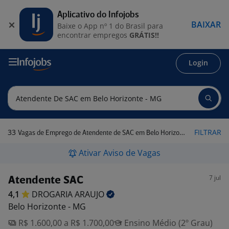
Aplicativo do Infojobs
BAIXAR
Baixe o App nº 1 do Brasil para
encontrar empregos
GRÁTIS!!
Login
33
FILTRAR
Vagas de Emprego de Atendente de SAC em Belo Horizonte - MG
Ativar Aviso de Vagas
7 jul
Atendente SAC
4,1
DROGARIA
ARAUJO
Belo Horizonte - MG
R$ 1.600,00 a R$ 1.700,00
Ensino Médio (2º Grau)