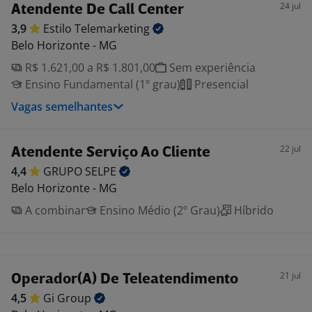
24 jul
Atendente De Call Center
3,9
Estilo
Telemarketing
Belo Horizonte - MG
R$ 1.621,00 a R$ 1.801,00
Sem experiência
Ensino Fundamental (1º grau)
Presencial
Vagas semelhantes
22 jul
Atendente Serviço Ao Cliente
4,4
GRUPO
SELPE
Belo Horizonte - MG
A combinar
Ensino Médio (2º Grau)
Híbrido
21 jul
Operador(A) De Teleatendimento
4,5
Gi
Group