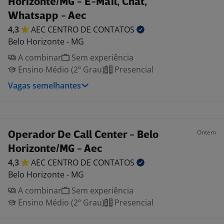
Horizonte/MG - E-Mail, Chat,
Whatsapp - Aec
4,3
AEC CENTRO DE
CONTATOS
Belo Horizonte - MG
A combinar
Sem experiência
Ensino Médio (2º Grau)
Presencial
Vagas semelhantes
Ontem
Operador De Call Center - Belo
Horizonte/MG - Aec
4,3
AEC CENTRO DE
CONTATOS
Belo Horizonte - MG
A combinar
Sem experiência
Ensino Médio (2º Grau)
Presencial