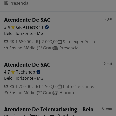
Presencial
2 jun
Atendente De SAC
3,4
GR
Assessoria
Belo Horizonte - MG
R$ 1.680,00 a R$ 2.000,00
Sem experiência
Ensino Médio (2º Grau)
Presencial
19 mai
Atendente De SAC
4,7
Techshop
Belo Horizonte - MG
R$ 1.700,00 a R$ 1.900,00
Entre 1 e 3 anos
Ensino Médio (2º Grau)
Híbrido
Ontem
Atendente De Telemarketing - Belo