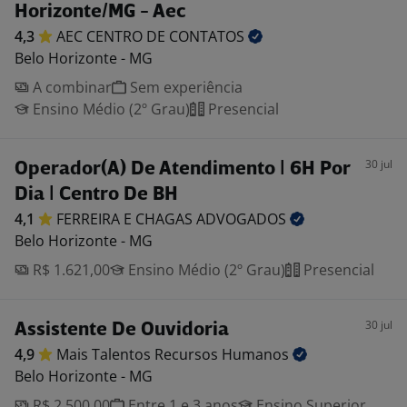
Horizonte/MG - Aec
4,3
AEC CENTRO DE
CONTATOS
Belo Horizonte - MG
A combinar
Sem experiência
Ensino Médio (2º Grau)
Presencial
30 jul
Operador(A) De Atendimento | 6H Por
Dia | Centro De BH
4,1
FERREIRA E CHAGAS
ADVOGADOS
Belo Horizonte - MG
R$ 1.621,00
Ensino Médio (2º Grau)
Presencial
30 jul
Assistente De Ouvidoria
4,9
Mais Talentos Recursos
Humanos
Belo Horizonte - MG
R$ 2.500,00
Entre 1 e 3 anos
Ensino Superior