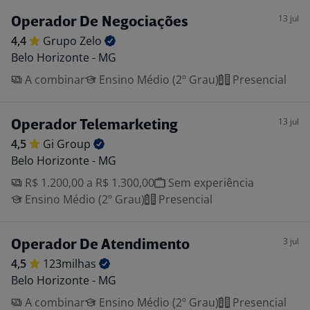
13 jul
Operador De Negociações
4,4
Grupo
Zelo
Belo Horizonte - MG
A combinar
Ensino Médio (2º Grau)
Presencial
13 jul
Operador Telemarketing
4,5
Gi
Group
Belo Horizonte - MG
R$ 1.200,00 a R$ 1.300,00
Sem experiência
Ensino Médio (2º Grau)
Presencial
3 jul
Operador De Atendimento
4,5
123milhas
Belo Horizonte - MG
A combinar
Ensino Médio (2º Grau)
Presencial