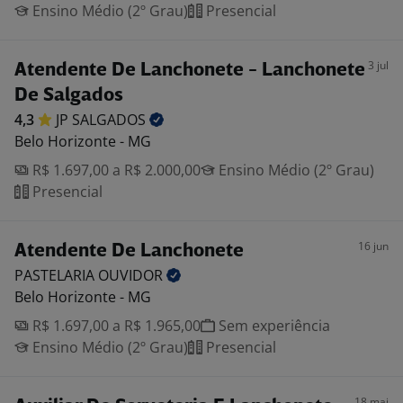
Ensino Médio (2º Grau)
Presencial
3 jul
Atendente De Lanchonete - Lanchonete
De Salgados
4,3
JP
SALGADOS
Belo Horizonte - MG
R$ 1.697,00 a R$ 2.000,00
Ensino Médio (2º Grau)
Presencial
16 jun
Atendente De Lanchonete
PASTELARIA
OUVIDOR
Belo Horizonte - MG
R$ 1.697,00 a R$ 1.965,00
Sem experiência
Ensino Médio (2º Grau)
Presencial
18 mai