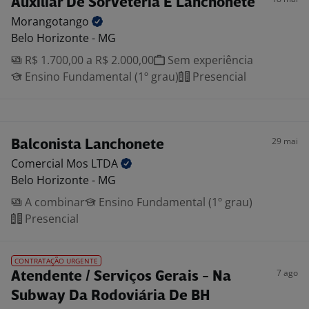
Auxiliar De Sorveteria E Lanchonete
Morangotango
Belo Horizonte - MG
R$ 1.700,00 a R$ 2.000,00
Sem experiência
Ensino Fundamental (1º grau)
Presencial
29 mai
Balconista Lanchonete
Comercial Mos
LTDA
Belo Horizonte - MG
A combinar
Ensino Fundamental (1º grau)
Presencial
CONTRATAÇÃO URGENTE
7 ago
Atendente / Serviços Gerais - Na
Subway Da Rodoviária De BH