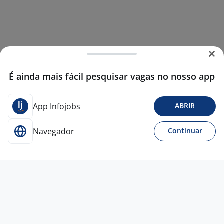
É ainda mais fácil pesquisar vagas no nosso app
App Infojobs
ABRIR
Navegador
Continuar
14 jul
Atendente De Restaurante - KFC - Belo