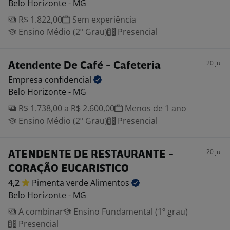
Belo Horizonte - MG
R$ 1.822,00
Sem experiência
Ensino Médio (2º Grau)
Presencial
20 jul
Atendente De Café - Cafeteria
Empresa
confidencial
Belo Horizonte - MG
R$ 1.738,00 a R$ 2.600,00
Menos de 1 ano
Ensino Médio (2º Grau)
Presencial
20 jul
ATENDENTE DE RESTAURANTE -
CORAÇÃO EUCARISTICO
4,2
Pimenta verde
Alimentos
Belo Horizonte - MG
A combinar
Ensino Fundamental (1º grau)
Presencial