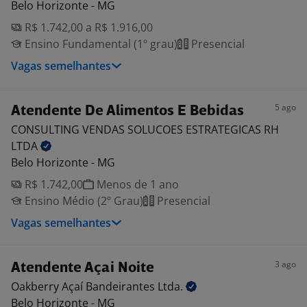
Belo Horizonte - MG
R$ 1.742,00 a R$ 1.916,00
Ensino Fundamental (1º grau)
Presencial
Vagas semelhantes
5 ago
Atendente De Alimentos E Bebidas
CONSULTING VENDAS SOLUCOES ESTRATEGICAS RH
LTDA
Belo Horizonte - MG
R$ 1.742,00
Menos de 1 ano
Ensino Médio (2º Grau)
Presencial
Vagas semelhantes
3 ago
Atendente Açai Noite
Oakberry Açaí Bandeirantes
Ltda.
Belo Horizonte - MG