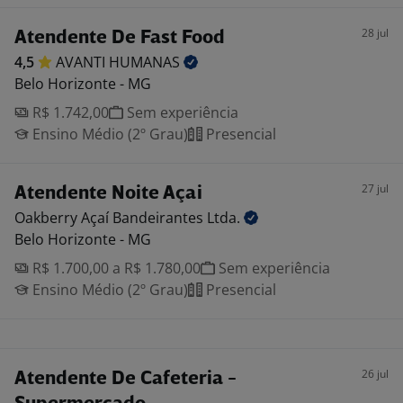
28 jul
Atendente De Fast Food
4,5
AVANTI
HUMANAS
Belo Horizonte - MG
R$ 1.742,00
Sem experiência
Ensino Médio (2º Grau)
Presencial
27 jul
Atendente Noite Açai
Oakberry Açaí Bandeirantes
Ltda.
Belo Horizonte - MG
R$ 1.700,00 a R$ 1.780,00
Sem experiência
Ensino Médio (2º Grau)
Presencial
26 jul
Atendente De Cafeteria -