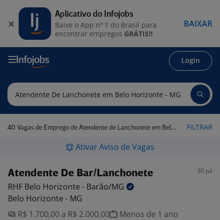
Aplicativo do Infojobs
BAIXAR
Baixe o App nº 1 do Brasil para
encontrar empregos
GRÁTIS!!
Login
40
FILTRAR
Vagas de Emprego de Atendente de Lanchonete em Belo Horizonte - MG
Ativar Aviso de Vagas
30 jul
Atendente De Bar/Lanchonete
RHF Belo Horizonte -
Barão/MG
Belo Horizonte - MG
R$ 1.700,00 a R$ 2.000,00
Menos de 1 ano