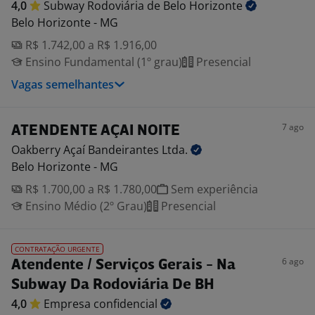
4,0
Subway Rodoviária de Belo
Horizonte
Belo Horizonte - MG
R$ 1.742,00 a R$ 1.916,00
Ensino Fundamental (1º grau)
Presencial
Vagas semelhantes
7 ago
ATENDENTE AÇAI NOITE
Oakberry Açaí Bandeirantes
Ltda.
Belo Horizonte - MG
R$ 1.700,00 a R$ 1.780,00
Sem experiência
Ensino Médio (2º Grau)
Presencial
CONTRATAÇÃO URGENTE
6 ago
Atendente / Serviços Gerais - Na
Subway Da Rodoviária De BH
4,0
Empresa
confidencial