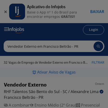
Aplicativo do Infojobs
BAIXAR
Baixe o App nº 1 do Brasil para
encontrar empregos
GRÁTIS!!
Login
32
FILTRAR
Vagas de Emprego de Vendedor Externo em Francisco Beltrão - PR
Ativar Aviso de Vagas
Ontem
Vendedor Externo
RHF Talentos São Bento do Sul - SC / Alexandre
Lima
Francisco Beltrão - PR
A combinar
Ensino Médio (2º Grau)
Presencial