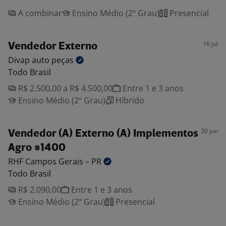
A combinar
Ensino Médio (2º Grau)
Presencial
16 jul
Vendedor Externo
Divap auto
peças
Todo Brasil
R$ 2.500,00 a R$ 4.500,00
Entre 1 e 3 anos
Ensino Médio (2º Grau)
Híbrido
30 jun
Vendedor (A) Externo (A) Implementos
Agro #1400
RHF Campos Gerais –
PR
Todo Brasil
R$ 2.090,00
Entre 1 e 3 anos
Ensino Médio (2º Grau)
Presencial