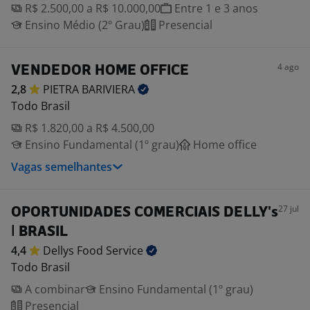
R$ 2.500,00 a R$ 10.000,00
Entre 1 e 3 anos
Ensino Médio (2º Grau)
Presencial
4 ago
VENDEDOR HOME OFFICE
2,8
PIETRA
BARIVIERA
Todo Brasil
R$ 1.820,00 a R$ 4.500,00
Ensino Fundamental (1º grau)
Home office
Vagas semelhantes
27 jul
OPORTUNIDADES COMERCIAIS DELLY's
| BRASIL
4,4
Dellys Food
Service
Todo Brasil
A combinar
Ensino Fundamental (1º grau)
Presencial