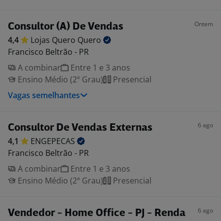
Ontem
Consultor (A) De Vendas
4,4
Lojas Quero
Quero
Francisco Beltrão - PR
A combinar
Entre 1 e 3 anos
Ensino Médio (2º Grau)
Presencial
Vagas semelhantes
6 ago
Consultor De Vendas Externas
4,1
ENGEPECAS
Francisco Beltrão - PR
A combinar
Entre 1 e 3 anos
Ensino Médio (2º Grau)
Presencial
6 ago
Vendedor - Home Office - PJ - Renda