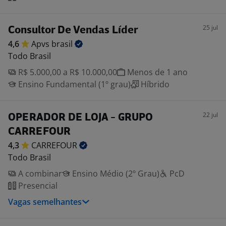
25 jul
Consultor De Vendas Líder
4,6
Apvs
brasil
Todo Brasil
R$ 5.000,00 a R$ 10.000,00
Menos de 1 ano
Ensino Fundamental (1º grau)
Híbrido
22 jul
OPERADOR DE LOJA - GRUPO
CARREFOUR
4,3
CARREFOUR
Todo Brasil
A combinar
Ensino Médio (2º Grau)
PcD
Presencial
Vagas semelhantes