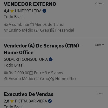
28 mai
VENDEDOR EXTERNO
4,4
UNIFORT
LTDA
Todo Brasil
A combinar
Menos de 1 ano
Ensino Médio (2º Grau)
Presencial
Ontem
Vendedor (A) De Serviços (CRM)-
Home Office
SOLVERH
CONSULTORIA
Todo Brasil
R$ 2.000,00
Entre 3 e 5 anos
Ensino Médio (2º Grau)
Home office
5 ago
Executivo De Vendas
2,8
PIETRA
BARIVIERA
Todo Brasil