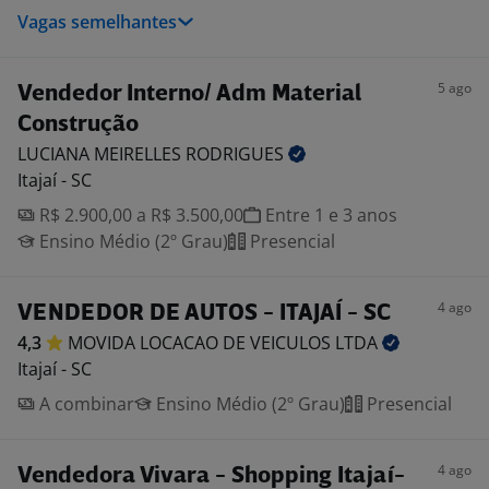
Vagas semelhantes
5 ago
Vendedor Interno/ Adm Material
Construção
LUCIANA MEIRELLES
RODRIGUES
Itajaí - SC
R$ 2.900,00 a R$ 3.500,00
Entre 1 e 3 anos
Ensino Médio (2º Grau)
Presencial
4 ago
VENDEDOR DE AUTOS - ITAJAÍ - SC
4,3
MOVIDA LOCACAO DE VEICULOS
LTDA
Itajaí - SC
A combinar
Ensino Médio (2º Grau)
Presencial
4 ago
Vendedora Vivara - Shopping Itajaí-