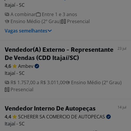
Itajaí - SC
A combinar
Entre 1 e 3 anos
Ensino Médio (2º Grau)
Presencial
Vagas semelhantes
23 jul
Vendedor(A) Externo - Representante
De Vendas (CDD Itajaí/SC)
4,6
Ambev
Itajaí - SC
R$ 1.757,00 a R$ 3.011,00
Ensino Médio (2º Grau)
Presencial
14 jul
Vendedor Interno De Autopeças
4,4
SCHERER SA COMERCIO DE
AUTOPECAS
Itajaí - SC