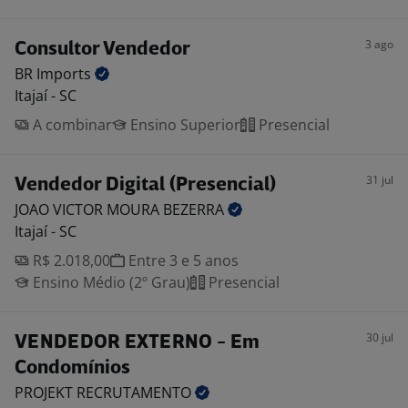
3 ago
Consultor Vendedor
BR
Imports
Itajaí - SC
A combinar
Ensino Superior
Presencial
31 jul
Vendedor Digital (Presencial)
JOAO VICTOR MOURA
BEZERRA
Itajaí - SC
R$ 2.018,00
Entre 3 e 5 anos
Ensino Médio (2º Grau)
Presencial
30 jul
VENDEDOR EXTERNO - Em
Condomínios
PROJEKT
RECRUTAMENTO