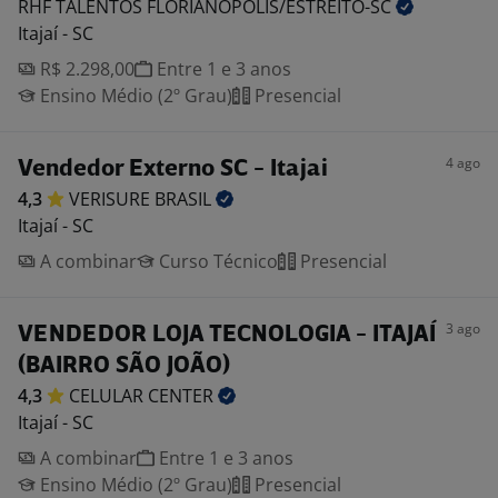
RHF TALENTOS
FLORIANOPOLIS/ESTREITO-SC
Itajaí - SC
R$ 2.298,00
Entre 1 e 3 anos
Ensino Médio (2º Grau)
Presencial
4 ago
Vendedor Externo SC - Itajai
4,3
VERISURE
BRASIL
Itajaí - SC
A combinar
Curso Técnico
Presencial
3 ago
VENDEDOR LOJA TECNOLOGIA - ITAJAÍ
(BAIRRO SÃO JOÃO)
4,3
CELULAR
CENTER
Itajaí - SC
A combinar
Entre 1 e 3 anos
Ensino Médio (2º Grau)
Presencial