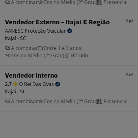
A combinar
Ensino Médio (2º Grau)
Presencial
8 jul
Vendedor Externo - Itajaí E Região
AANESC Proteção
Veicular
Itajaí - SC
A combinar
Entre 1 e 3 anos
Ensino Médio (2º Grau)
Híbrido
8 jul
Vendedor Interno
2,7
O Rei Das
Ovas
Itajaí - SC
A combinar
Ensino Médio (2º Grau)
Presencial