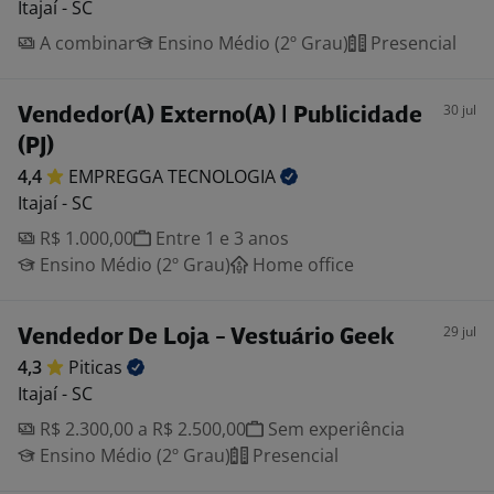
Itajaí - SC
A combinar
Ensino Médio (2º Grau)
Presencial
30 jul
Vendedor(A) Externo(A) | Publicidade
(PJ)
4,4
EMPREGGA
TECNOLOGIA
Itajaí - SC
R$ 1.000,00
Entre 1 e 3 anos
Ensino Médio (2º Grau)
Home office
29 jul
Vendedor De Loja - Vestuário Geek
4,3
Piticas
Itajaí - SC
R$ 2.300,00 a R$ 2.500,00
Sem experiência
Ensino Médio (2º Grau)
Presencial