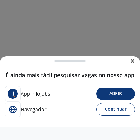
É ainda mais fácil pesquisar vagas no nosso app
App Infojobs
ABRIR
Navegador
Continuar