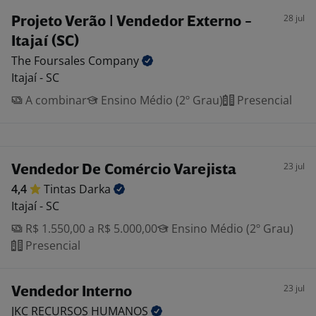
28 jul
Projeto Verão | Vendedor Externo -
Itajaí (SC)
The Foursales
Company
Itajaí - SC
A combinar
Ensino Médio (2º Grau)
Presencial
23 jul
Vendedor De Comércio Varejista
4,4
Tintas
Darka
Itajaí - SC
R$ 1.550,00 a R$ 5.000,00
Ensino Médio (2º Grau)
Presencial
23 jul
Vendedor Interno
JKC RECURSOS
HUMANOS