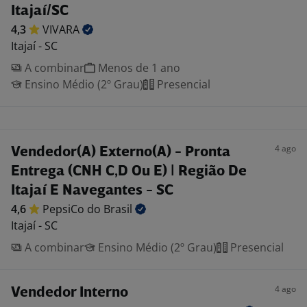
Itajaí/SC
4,3
VIVARA
Itajaí - SC
A combinar
Menos de 1 ano
Ensino Médio (2º Grau)
Presencial
4 ago
Vendedor(A) Externo(A) - Pronta
Entrega (CNH C,D Ou E) | Região De
Itajaí E Navegantes - SC
4,6
PepsiCo do
Brasil
Itajaí - SC
A combinar
Ensino Médio (2º Grau)
Presencial
4 ago
Vendedor Interno