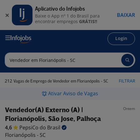
Aplicativo do Infojobs
BAIXAR
Baixe o App nº 1 do Brasil para
encontrar empregos
GRÁTIS!!
Login
212
FILTRAR
Vagas de Emprego de Vendedor em Florianópolis - SC
Ativar Aviso de Vagas
Ontem
Vendedor(A) Externo (A) |
Florianópolis, São Jose, Palhoça
4,6
PepsiCo do
Brasil
Florianópolis - SC