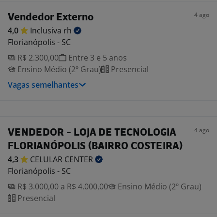
4 ago
Vendedor Externo
4,0
Inclusiva
rh
Florianópolis - SC
R$ 2.300,00
Entre 3 e 5 anos
Ensino Médio (2º Grau)
Presencial
Vagas semelhantes
4 ago
VENDEDOR - LOJA DE TECNOLOGIA
FLORIANÓPOLIS (BAIRRO COSTEIRA)
4,3
CELULAR
CENTER
Florianópolis - SC
R$ 3.000,00 a R$ 4.000,00
Ensino Médio (2º Grau)
Presencial