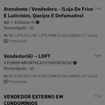
3 ago
Atendente / Vendedora - (Loja De Frios
E Laticínios, Queijos E Defumados)
4,0
Inclusiva
rh
Florianópolis - SC
R$ 1.875,00 a R$ 1.975,00
Ensino Médio (2º Grau)
Presencial
3 ago
Vendedor(A) – LOFT
X POWER IMPORTACAO E
EXPORTACAO
Florianópolis - SC
R$ 3.000,00 a R$ 4.000,00
Ensino Médio (2º Grau)
Presencial
31 jul
VENDEDOR EXTERNO EM
CONDOMÍNIOS