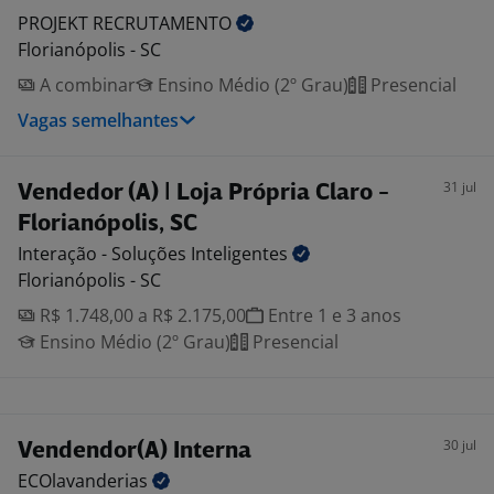
PROJEKT
RECRUTAMENTO
Florianópolis - SC
A combinar
Ensino Médio (2º Grau)
Presencial
Vagas semelhantes
31 jul
Vendedor (A) | Loja Própria Claro -
Florianópolis, SC
Interação - Soluções
Inteligentes
Florianópolis - SC
R$ 1.748,00 a R$ 2.175,00
Entre 1 e 3 anos
Ensino Médio (2º Grau)
Presencial
30 jul
Vendendor(A) Interna
ECOlavanderias