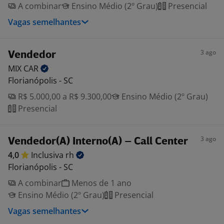
A combinar
Ensino Médio (2º Grau)
Presencial
Vagas semelhantes
3 ago
Vendedor
MIX
CAR
Florianópolis - SC
R$ 5.000,00 a R$ 9.300,00
Ensino Médio (2º Grau)
Presencial
3 ago
Vendedor(A) Interno(A) – Call Center
4,0
Inclusiva
rh
Florianópolis - SC
A combinar
Menos de 1 ano
Ensino Médio (2º Grau)
Presencial
Vagas semelhantes