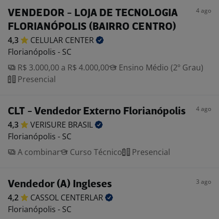
4 ago
VENDEDOR - LOJA DE TECNOLOGIA
FLORIANÓPOLIS (BAIRRO CENTRO)
4,3
CELULAR
CENTER
Florianópolis - SC
R$ 3.000,00 a R$ 4.000,00
Ensino Médio (2º Grau)
Presencial
4 ago
CLT - Vendedor Externo Florianópolis
4,3
VERISURE
BRASIL
Florianópolis - SC
A combinar
Curso Técnico
Presencial
3 ago
Vendedor (A) Ingleses
4,2
CASSOL
CENTERLAR
Florianópolis - SC