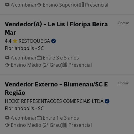
A combinar
Ensino Superior
Presencial
Ontem
Vendedor(A) - Le Lis | Floripa Beira
Mar
4,4
RESTOQUE
SA
Florianópolis - SC
A combinar
Entre 3 e 5 anos
Ensino Médio (2º Grau)
Presencial
Ontem
Vendedor Externo - Blumenau/SC E
Região
HECKE REPRESENTACOES COMERCIAIS
LTDA
Florianópolis - SC
A combinar
Entre 1 e 3 anos
Ensino Médio (2º Grau)
Presencial