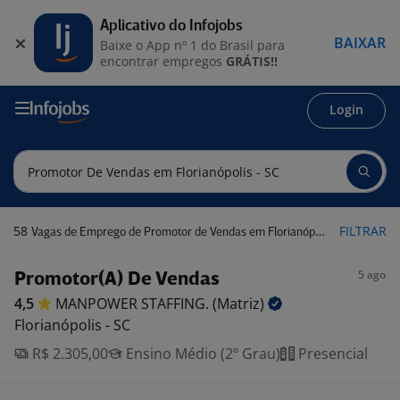
Aplicativo do Infojobs
BAIXAR
Baixe o App nº 1 do Brasil para
encontrar empregos
GRÁTIS!!
Login
58
FILTRAR
Vagas de Emprego de Promotor de Vendas em Florianópolis - SC
5 ago
Promotor(A) De Vendas
4,5
MANPOWER STAFFING.
(Matriz)
Florianópolis - SC
R$ 2.305,00
Ensino Médio (2º Grau)
Presencial