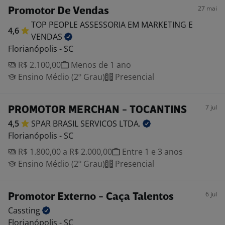
27 mai
Promotor De Vendas
TOP PEOPLE ASSESSORIA EM MARKETING E
4,6
VENDAS
Florianópolis - SC
R$ 2.100,00
Menos de 1 ano
Ensino Médio (2º Grau)
Presencial
7 jul
PROMOTOR MERCHAN - TOCANTINS
4,5
SPAR BRASIL SERVICOS
LTDA.
Florianópolis - SC
R$ 1.800,00 a R$ 2.000,00
Entre 1 e 3 anos
Ensino Médio (2º Grau)
Presencial
6 jul
Promotor Externo - Caça Talentos
Cassting
Florianópolis - SC