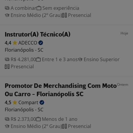
A combinar
Sem experiência
Ensino Médio (2º Grau)
Presencial
Hoje
Instrutor(A) Técnico(A)
4,4
ADECCO
Florianópolis - SC
R$ 4.281,00
Entre 1 e 3 anos
Ensino Superior
Presencial
Ontem
Promotor De Merchandising Com Moto
Ou Carro - Florianópolis SC
4,5
Compart
Florianópolis - SC
R$ 2.373,00
Menos de 1 ano
Ensino Médio (2º Grau)
Presencial