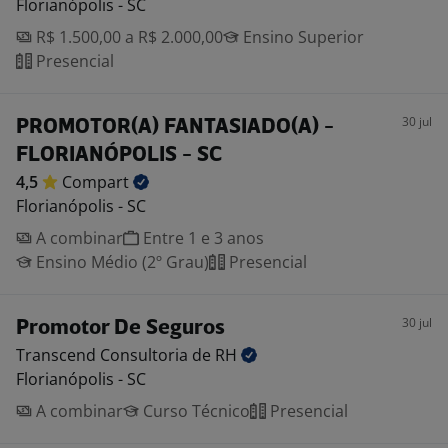
Florianópolis - SC
R$ 1.500,00 a R$ 2.000,00
Ensino Superior
Presencial
30 jul
PROMOTOR(A) FANTASIADO(A) -
FLORIANÓPOLIS - SC
4,5
Compart
Florianópolis - SC
A combinar
Entre 1 e 3 anos
Ensino Médio (2º Grau)
Presencial
30 jul
Promotor De Seguros
Transcend Consultoria de
RH
Florianópolis - SC
A combinar
Curso Técnico
Presencial