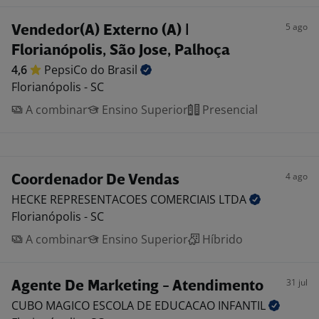
5 ago
Vendedor(A) Externo (A) |
Florianópolis, São Jose, Palhoça
4,6
PepsiCo do
Brasil
Florianópolis - SC
A combinar
Ensino Superior
Presencial
4 ago
Coordenador De Vendas
HECKE REPRESENTACOES COMERCIAIS
LTDA
Florianópolis - SC
A combinar
Ensino Superior
Híbrido
31 jul
Agente De Marketing - Atendimento
CUBO MAGICO ESCOLA DE EDUCACAO
INFANTIL