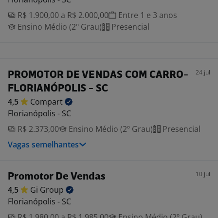
R$ 1.900,00 a R$ 2.000,00
Entre 1 e 3 anos
Ensino Médio (2º Grau)
Presencial
24 jul
PROMOTOR DE VENDAS COM CARRO-
FLORIANÓPOLIS - SC
4,5
Compart
Florianópolis - SC
R$ 2.373,00
Ensino Médio (2º Grau)
Presencial
Vagas semelhantes
10 jul
Promotor De Vendas
4,5
Gi
Group
Florianópolis - SC
R$ 1.980,00 a R$ 1.985,00
Ensino Médio (2º Grau)