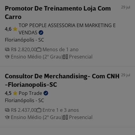
29 jul
Promotor De Treinamento Loja Com
Carro
TOP PEOPLE ASSESSORIA EM MARKETING E
4,6
VENDAS
Florianópolis - SC
R$ 2.820,00
Menos de 1 ano
Ensino Médio (2º Grau)
Presencial
29 jul
Consultor De Merchandising- Com CNH
-Florianopolis-SC
4,5
Pop
Trade
Florianópolis - SC
R$ 2.437,00
Entre 1 e 3 anos
Ensino Médio (2º Grau)
Presencial