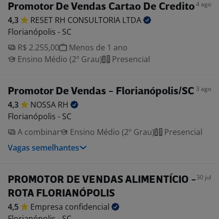
4 ago
Promotor De Vendas Cartao De Credito
4,3
RESET RH CONSULTORIA
LTDA
Florianópolis - SC
R$ 2.255,00
Menos de 1 ano
Ensino Médio (2º Grau)
Presencial
3 ago
Promotor De Vendas - Florianópolis/SC
4,3
NOSSA
RH
Florianópolis - SC
A combinar
Ensino Médio (2º Grau)
Presencial
Vagas semelhantes
30 jul
PROMOTOR DE VENDAS ALIMENTÍCIO -
ROTA FLORIANÓPOLIS
4,5
Empresa
confidencial
Florianópolis - SC