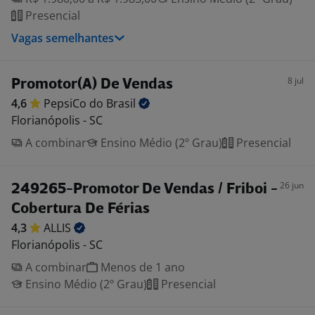
Presencial
Vagas semelhantes
8 jul
Promotor(A) De Vendas
4,6
PepsiCo do
Brasil
Florianópolis - SC
A combinar
Ensino Médio (2º Grau)
Presencial
26 jun
249265-Promotor De Vendas / Friboi -
Cobertura De Férias
4,3
ALLIS
Florianópolis - SC
A combinar
Menos de 1 ano
Ensino Médio (2º Grau)
Presencial