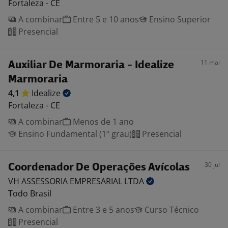
Fortaleza - CE
A combinar
Entre 5 e 10 anos
Ensino Superior
Presencial
11 mai
Auxiliar De Marmoraria - Idealize
Marmoraria
4,1
Idealize
Fortaleza - CE
A combinar
Menos de 1 ano
Ensino Fundamental (1º grau)
Presencial
30 jul
Coordenador De Operações Avícolas
VH ASSESSORIA EMPRESARIAL
LTDA
Todo Brasil
A combinar
Entre 3 e 5 anos
Curso Técnico
Presencial