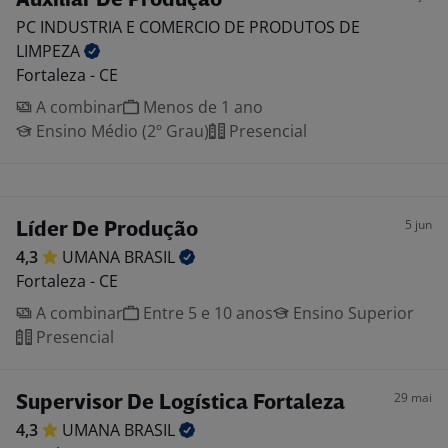
Auxiliar De Produção
PC INDUSTRIA E COMERCIO DE PRODUTOS DE
LIMPEZA
Fortaleza - CE
A combinar
Menos de 1 ano
Ensino Médio (2º Grau)
Presencial
5 jun
Líder De Produção
4,3
UMANA
BRASIL
Fortaleza - CE
A combinar
Entre 5 e 10 anos
Ensino Superior
Presencial
29 mai
Supervisor De Logística Fortaleza
4,3
UMANA
BRASIL