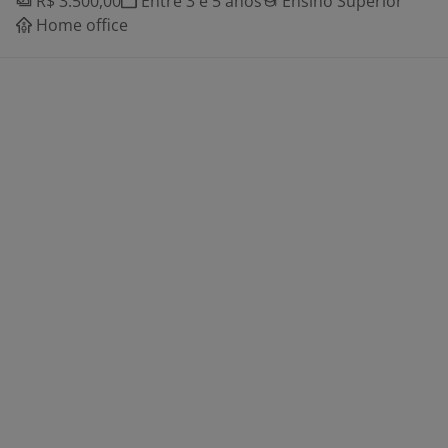
R$ 3.500,00
Entre 3 e 5 anos
Ensino Superior
Home office