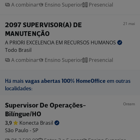
A combinar
Ensino Superior
Presencial
21 mai
2097 SUPERVISOR(A) DE
MANUTENÇÃO
A PRIORI EXCELENCIA EM RECURSOS
HUMANOS
Todo Brasil
A combinar
Ensino Superior
Presencial
Há mais
vagas abertas 100% HomeOffice
em outras
localidades:
Ontem
Supervisor De Operações-
Bilíngue/HO
3,9
Konecta
Brasil
São Paulo - SP