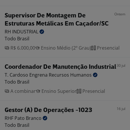
Ontem
Supervisor De Montagem De
Estruturas Metálicas Em Caçador/SC
RH
INDUSTRIAL
Todo Brasil
R$ 6.000,00
Ensino Médio (2º Grau)
Presencial
30 jul
Coordenador De Manutenção Industrial
T. Cardoso Engrena Recursos
Humanos
Todo Brasil
A combinar
Ensino Superior
Presencial
16 jul
Gestor (A) De Operações -1023
RHF Pato
Branco
Todo Brasil