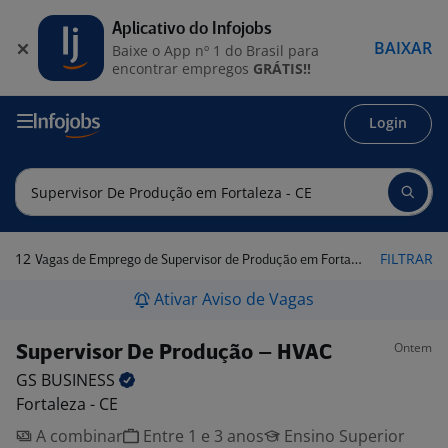
Aplicativo do Infojobs
BAIXAR
Baixe o App nº 1 do Brasil para
encontrar empregos
GRÁTIS!!
Login
12
FILTRAR
Vagas de Emprego de Supervisor de Produção em Fortaleza - CE
Ativar Aviso de Vagas
Ontem
Supervisor De Produção – HVAC
GS
BUSINESS
Fortaleza - CE
A combinar
Entre 1 e 3 anos
Ensino Superior