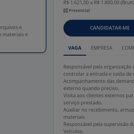
R$ 1.621,00 a R$ 1.800,00 (Brut
Presencial
rquivos e
CANDIDATAR-ME
e materiais e
VAGA
EMPRESA
COMP
Responsável pela organização 
controlar a entrada e saída de
Acompanhamento das demandas
externo quando preciso.
Visita aos clientes externos par
serviço prestado.
Auxiliar no recebimento, arma
materiais.
Responsável pela supervisão d
Veículos.