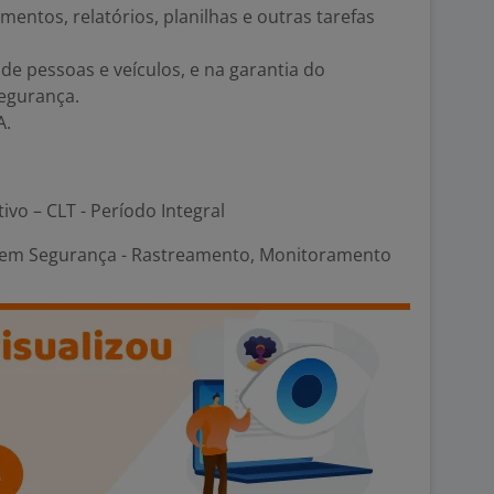
entos, relatórios, planilhas e outras tarefas
 de pessoas e veículos, e na garantia do
egurança.
A.
tivo – CLT - Período Integral
em Segurança - Rastreamento, Monitoramento