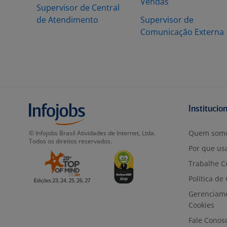
Vendas
Supervisor de Central
de Atendimento
Supervisor de
Comunicação Externa
Institucio
Quem som
© Infojobs Brasil Atividades de Internet, Ltda.
Todos os direitos reservados.
Por que usa
Trabalhe C
Política de
Gerenciam
Cookies
Fale Conos