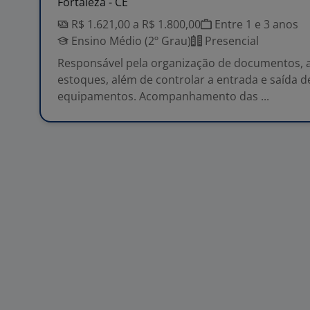
Fortaleza - CE
R$ 1.621,00 a R$ 1.800,00
Entre 1 e 3 anos
Ensino Médio (2º Grau)
Presencial
Responsável pela organização de documentos, a
estoques, além de controlar a entrada e saída d
equipamentos. Acompanhamento das ...