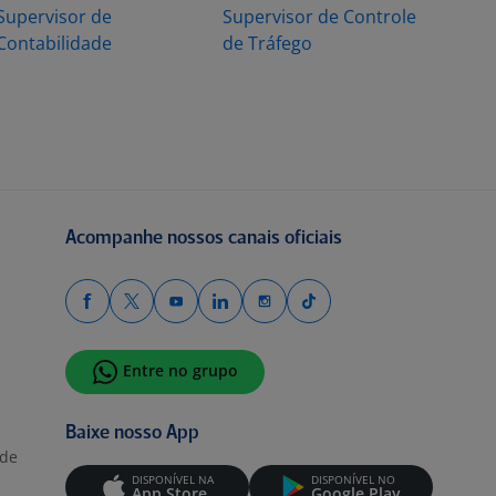
Supervisor de
Supervisor de Controle
Contabilidade
de Tráfego
Acompanhe nossos canais oficiais
Entre no grupo
Baixe nosso App
ade
DISPONÍVEL NA
DISPONÍVEL NO
App Store
Google Play