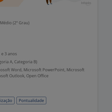
 Médio (2º Grau)
 e 3 anos
goria A, Categoria B)
crosoft Word, Microsoft PowerPoint, Microsoft
osoft Outlook, Open Office
ização
Pontualidade