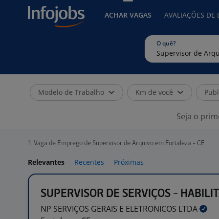
ACHAR VAGAS
AVALIAÇÕES DE
O quê?
Modelo de Trabalho
Km de você
Publ
Seja o prim
1
Vaga de Emprego de Supervisor de Arquivo em Fortaleza - CE
Relevantes
Recentes
Próximas
SUPERVISOR DE SERVIÇOS - HABILI
NP SERVIÇOS GERAIS E ELETRONICOS
LTDA