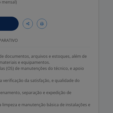
o mensal)
ARATIVO
de documentos, arquivos e estoques, além de
 materiais e equipamentos.
 (OS) de manutenções do técnico, e apoio
a verificação da satisfação, e qualidade do
zenamento, separação e expedição de
a limpeza e manutenção básica de instalações e