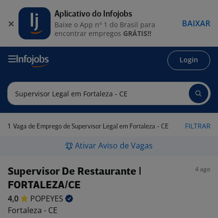
Aplicativo do Infojobs
BAIXAR
Baixe o App nº 1 do Brasil para
encontrar empregos
GRÁTIS!!
Login
1
FILTRAR
Vaga de Emprego de Supervisor Legal em Fortaleza - CE
Ativar Aviso de Vagas
4 ago
Supervisor De Restaurante |
FORTALEZA/CE
4,0
POPEYES
Fortaleza - CE