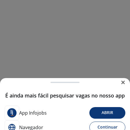
É ainda mais fácil pesquisar vagas no nosso app
App Infojobs
ABRIR
Navegador
Continuar