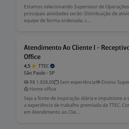
Estamos selecionando Supervisor de Operações 
principais atividades serão: Distribuição de ativ
equipe de forma ordenada, c...
Atendimento Ao Cliente I - Recepti
Office
4,5
TTEC
São Paulo - SP
R$ 1.828,00
Sem experiência
Ensino Super
Home office
Seja a fonte de inspiração diária e impulsione a
a experiência de trabalho premiada da TTEC. Co
em Atendimento ao Clie...