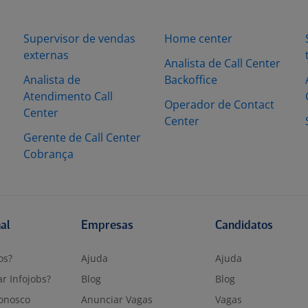
Supervisor de vendas
Home center
externas
Analista de Call Center
Analista de
Backoffice
Atendimento Call
Operador de Contact
Center
Center
Gerente de Call Center
Cobrança
nal
Empresas
Candidatos
os?
Ajuda
Ajuda
r Infojobs?
Blog
Blog
onosco
Anunciar Vagas
Vagas