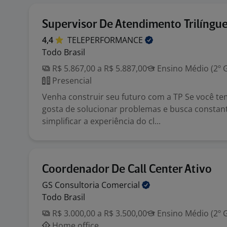
Supervisor De Atendimento Trilíngu
4,4
TELEPERFORMANCE
Todo Brasil
R$ 5.867,00 a R$ 5.887,00
Ensino Médio (2º 
Presencial
Venha construir seu futuro com a TP Se você tem 
gosta de solucionar problemas e busca consta
simplificar a experiência do cl...
Coordenador De Call Center Ativo
GS Consultoria
Comercial
Todo Brasil
R$ 3.000,00 a R$ 3.500,00
Ensino Médio (2º 
Home office