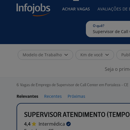
ACHAR VAGAS
AVALIAÇÕES DE
O quê?
Modelo de Trabalho
Km de você
Publ
Seja o prim
6
Vagas de Emprego de Supervisor de Call Center em Fortaleza - CE
Relevantes
Recentes
Próximas
SUPERVISOR ATENDIMENTO (TEMPO
4,4
Intermédica