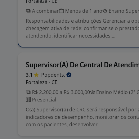
Fortaleza - CE
A combinar
Menos de 1 ano
Ensino Super
Responsabilidades e atribuições Gerenciar a op
checagem ativa de rede: confirmar se o prestad
atendendo, identificar necessidades,...
Supervisor(A) De Central De Atendi
3,1
Popdents.
Fortaleza - CE
R$ 2.200,00 a R$ 3.000,00
Ensino Médio (2º 
Presencial
O(a) Supervisor(a) de CRC será responsável po
indicadores de desempenho, monitorar os conta
com os pacientes, desenvolver...