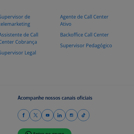
Supervisor de
Agente de Call Center
telemarketing
Ativo
Assistente de Call
Backoffice Call Center
Center Cobrança
Supervisor Pedagógico
Supervisor Legal
Acompanhe nossos canais oficiais
Entre no grupo