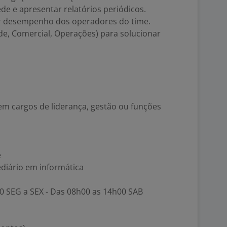
e e apresentar relatórios periódicos.
r desempenho dos operadores do time.
de, Comercial, Operações) para solucionar
em cargos de liderança, gestão ou funções
e
diário em informática
00 SEG a SEX - Das 08h00 as 14h00 SAB