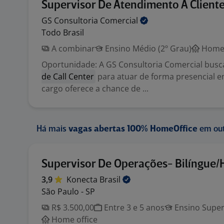
Supervisor De Atendimento A Client
GS Consultoria
Comercial
Todo Brasil
A combinar
Ensino Médio (2º Grau)
Home 
Oportunidade: A GS Consultoria Comercial bus
de Call Center
para atuar de forma presencial e
cargo oferece a chance de ...
Há mais
vagas abertas 100% HomeOffice
em out
Supervisor De Operações- Bilíngue/
3,9
Konecta
Brasil
São Paulo - SP
R$ 3.500,00
Entre 3 e 5 anos
Ensino Super
Home office