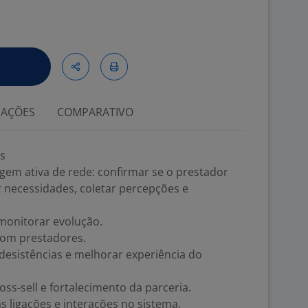
IAÇÕES
COMPARATIVO
es
gem ativa de rede: confirmar se o prestador
r necessidades, coletar percepções e
 monitorar evolução.
com prestadores.
 desistências e melhorar experiência do
oss-sell e fortalecimento da parceria.
as ligações e interações no sistema.