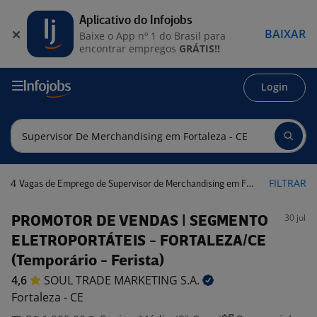
Aplicativo do Infojobs
BAIXAR
Baixe o App nº 1 do Brasil para
encontrar empregos
GRÁTIS!!
Login
4
FILTRAR
Vagas de Emprego de Supervisor de Merchandising em Fortaleza - CE
30 jul
PROMOTOR DE VENDAS | SEGMENTO
ELETROPORTÁTEIS - FORTALEZA/CE
(Temporário - Ferista)
4,6
SOUL TRADE MARKETING
S.A.
Fortaleza - CE