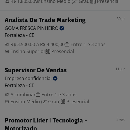
R$ 1.805,00
Ensino Médio (2º Grau)
Presencial
30 jul
Analista De Trade Marketing
GOMA FRESCA
PINHEIRO
Fortaleza - CE
R$ 3.500,00 a R$ 4.400,00
Entre 1 e 3 anos
Ensino Superior
Presencial
11 jun
Supervisor De Vendas
Empresa
confidencial
Fortaleza - CE
A combinar
Entre 1 e 3 anos
Ensino Médio (2º Grau)
Presencial
3 ago
Promotor Líder | Tecnologia -
Motorizado