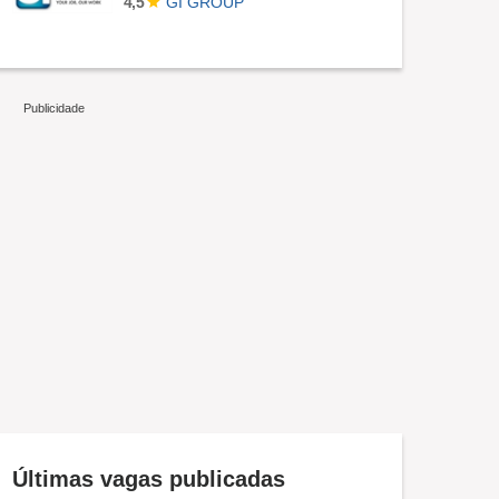
GI GROUP
4,5
Últimas vagas publicadas