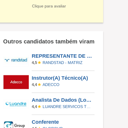
Clique para avaliar
Outros candidatos também viram
REPRESENTANTE DE ENVIOS- CASCAVEL PR
RANDSTAD - MATRIZ
4,5
Instrutor(A) Técnico(A)
ADECCO
4,4
Analista De Dados (Logística)
LUANDRE SERVICOS TEMPORARIOS LTDA. (C-I)
4,4
Conferente