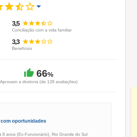
3,5
Conciliação com a vida familiar
3,3
Benefícios
66
%
Aprovam a diretoria (de 128 avaliações)
e com oportunidades
há 8 anos (Ex-Funcionário), Rio Grande do Sul