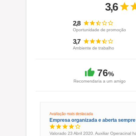
3,6
2,8
Oportunidade de promoção
3,7
Ambiente de trabalho
76
%
Recomendaria a um amigo
Avaliação mais destacada
Empresa organizada e aberta sempr
Valorado 23 Abril 2020. Auxiliar Operacinal 