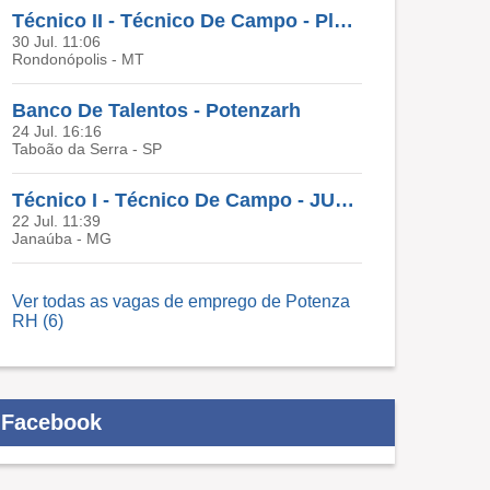
Técnico II - Técnico De Campo - Pleno
30 Jul. 11:06
Rondonópolis - MT
Banco De Talentos - Potenzarh
24 Jul. 16:16
Taboão da Serra - SP
Técnico I - Técnico De Campo - JUNIOR
22 Jul. 11:39
Janaúba - MG
Ver todas as vagas de emprego de Potenza
RH (6)
Facebook