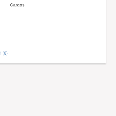
Cargos
 (6)