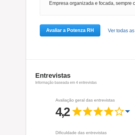
Empresa organizada e focada, sempre c
Avaliar a Potenza RH
Ver todas a
Entrevistas
Informação baseada em
4
entrevistas
Avaliação geral das entrevistas
4,2
Dificuldade das entrevistas