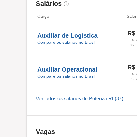
Salários
Cargo
Salár
R$ 
Auxiliar de Logística
/a
Compare os salários no Brasil
32 
R$ 
Auxiliar Operacional
/a
Compare os salários no Brasil
5 S
Ver todos os salários de Potenza Rh(37)
Vagas