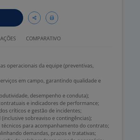
IAÇÕES
COMPARATIVO
das operacionais da equipe (preventivas,
serviços em campo, garantindo qualidade e
produtividade, desempenho e conduta);
ontratuais e indicadores de performance;
os críticos e gestão de incidentes;
(inclusive sobreaviso e contingências);
s e técnicos para acompanhamento do contrato;
 alinhando demandas, prazos e tratativas;