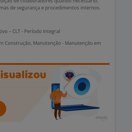
ituição de colaboradores quando necessário;
mas de segurança e procedimentos internos.
tivo – CLT - Período Integral
em Construção, Manutenção - Manutenção em