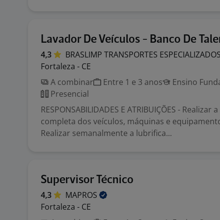
Lavador De Veículos - Banco De Tale
4,3
BRASLIMP TRANSPORTES ESPECIALIZADO
Fortaleza - CE
A combinar
Entre 1 e 3 anos
Ensino Funda
Presencial
RESPONSABILIDADES E ATRIBUIÇÕES - Realizar a
completa dos veículos, máquinas e equipamento
Realizar semanalmente a lubrifica...
Supervisor Técnico
4,3
MAPROS
Fortaleza - CE