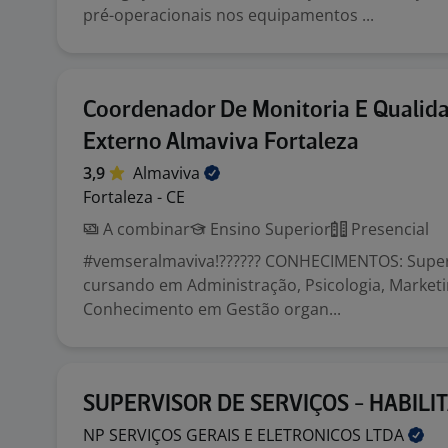
pré-operacionais nos equipamentos ...
Coordenador De Monitoria E Qualid
Externo Almaviva Fortaleza
3,9
Almaviva
Fortaleza - CE
A combinar
Ensino Superior
Presencial
#vemseralmaviva!?????? CONHECIMENTOS: Super
cursando em Administração, Psicologia, Market
Conhecimento em Gestão organ...
SUPERVISOR DE SERVIÇOS - HABILI
NP SERVIÇOS GERAIS E ELETRONICOS
LTDA