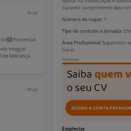
Apoiar na mobilização e subst
Garantir cumprimento das nor
30 jul
Número de vagas:
1
Tipo de contrato e Jornada:
Efe
ior
Presencial
Área Profissional:
Supervisor 
odo Integral
Geral
 de liderança,
30 jul
Exigências