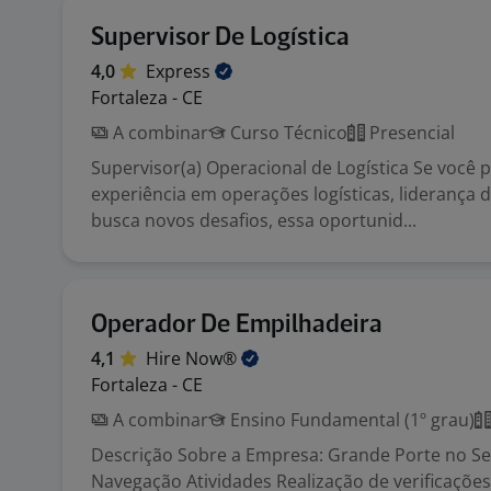
Supervisor De Logística
4,0
Express
Fortaleza - CE
A combinar
Curso Técnico
Presencial
Supervisor(a) Operacional de Logística Se você 
experiência em operações logísticas, liderança 
busca novos desafios, essa oportunid...
Operador De Empilhadeira
4,1
Hire
Now®
Fortaleza - CE
A combinar
Ensino Fundamental (1º grau)
Descrição Sobre a Empresa: Grande Porte no S
Navegação Atividades Realização de verificaçõe