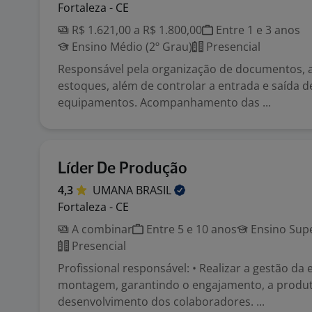
Fortaleza - CE
R$ 1.621,00 a R$ 1.800,00
Entre 1 e 3 anos
Ensino Médio (2º Grau)
Presencial
Responsável pela organização de documentos, a
estoques, além de controlar a entrada e saída d
equipamentos. Acompanhamento das ...
Líder De Produção
4,3
UMANA
BRASIL
Fortaleza - CE
A combinar
Entre 5 e 10 anos
Ensino Supe
Presencial
Profissional responsável: • Realizar a gestão da
montagem, garantindo o engajamento, a produt
desenvolvimento dos colaboradores. ...