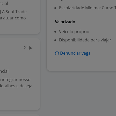
cial
Escolaridade Mínima: Curso 
 A Soul Trade
ra atuar como
Valorizado
Veículo próprio
Disponibilidade para viajar
21 jul
Denunciar vaga
ncial
a integrar nosso
detalhes e deseja