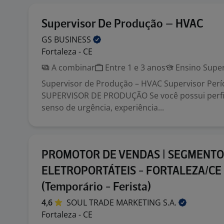
Supervisor De Produção – HVAC
GS
BUSINESS
Fortaleza - CE
A combinar
Entre 1 e 3 anos
Ensino Super
Supervisor de Produção – HVAC Supervisor Perí
SUPERVISOR DE PRODUÇÃO Se você possui perfil
senso de urgência, experiência...
PROMOTOR DE VENDAS | SEGMENTO
ELETROPORTÁTEIS - FORTALEZA/CE
(Temporário - Ferista)
4,6
SOUL TRADE MARKETING
S.A.
Fortaleza - CE