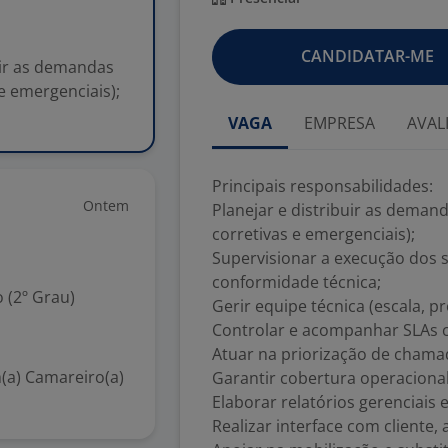
CANDIDATAR-ME
uir as demandas
e emergenciais);
VAGA
EMPRESA
AVAL
Principais responsabilidades:
Ontem
Planejar e distribuir as deman
corretivas e emergenciais);
Supervisionar a execução dos 
conformidade técnica;
 (2º Grau)
Gerir equipe técnica (escala, 
Controlar e acompanhar SLAs c
Atuar na priorização de chamad
(a) Camareiro(a)
Garantir cobertura operacional 
Elaborar relatórios gerenciai
Realizar interface com cliente,