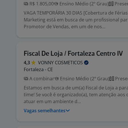
R$ 1.805,00
Ensino Médio (2º Grau)
Presen
VAGA TEMPORÁRIA 30 DIAS [Cobertura de Férias]
Marketing está em busca de um profissional pa
Promotor de Vendas, em um de nos...
Fiscal De Loja / Fortaleza Centro IV
4,3
VONNY
COSMETICOS
Fortaleza - CE
A combinar
Ensino Médio (2º Grau)
Prese
Estamos em busca de um(a) Fiscal de Loja a par
time! Se você é organizado(a), tem atenção aos 
atuar em um ambiente d...
Vagas semelhantes