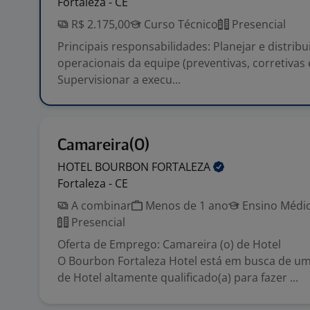
Fortaleza - CE
R$ 2.175,00
Curso Técnico
Presencial
Principais responsabilidades: Planejar e distrib
operacionais da equipe (preventivas, corretivas 
Supervisionar a execu...
Camareira(O)
HOTEL BOURBON
FORTALEZA
Fortaleza - CE
A combinar
Menos de 1 ano
Ensino Médio
Presencial
Oferta de Emprego: Camareira (o) de Hotel
O Bourbon Fortaleza Hotel está em busca de um
de Hotel altamente qualificado(a) para fazer ...