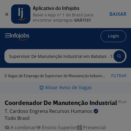
Aplicativo do Infojobs
BAIXAR
Baixe o App nº 1 do Brasil para
encontrar empregos
GRÁTIS!!
Login
3
FILTRAR
Vagas de Emprego de Supervisor de Manutenção Industrial em Batatais - SP
Ativar Aviso de Vagas
30 jul
Coordenador De Manutenção Industrial
T. Cardoso Engrena Recursos
Humanos
Todo Brasil
A combinar
Ensino Superior
Presencial