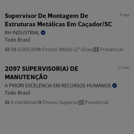
6 ago
Supervisor De Montagem De
Estruturas Metálicas Em Caçador/SC
RH
INDUSTRIAL
Todo Brasil
R$ 6.000,00
Ensino Médio (2º Grau)
Presencial
21 mai
2097 SUPERVISOR(A) DE
MANUTENÇÃO
A PRIORI EXCELENCIA EM RECURSOS
HUMANOS
Todo Brasil
A combinar
Ensino Superior
Presencial