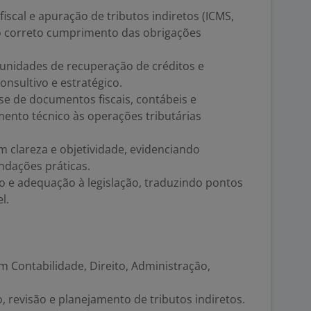
iscal e apuração de tributos indiretos (ICMS,
 o correto cumprimento das obrigações
ortunidades de recuperação de créditos e
consultivo e estratégico.
ise de documentos fiscais, contábeis e
mento técnico às operações tributárias
m clareza e objetividade, evidenciando
ndações práticas.
o e adequação à legislação, traduzindo pontos
l.
 Contabilidade, Direito, Administração,
, revisão e planejamento de tributos indiretos.