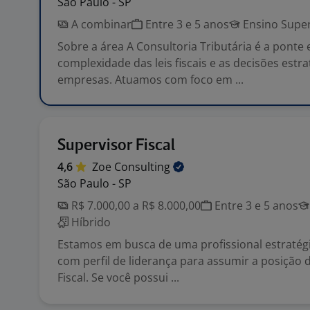
São Paulo - SP
A combinar
Entre 3 e 5 anos
Ensino Super
Sobre a área A Consultoria Tributária é a ponte 
complexidade das leis fiscais e as decisões estr
empresas. Atuamos com foco em ...
Supervisor Fiscal
4,6
Zoe
Consulting
São Paulo - SP
R$ 7.000,00 a R$ 8.000,00
Entre 3 e 5 anos
Híbrido
Estamos em busca de uma profissional estratégi
com perfil de liderança para assumir a posição 
Fiscal. Se você possui ...