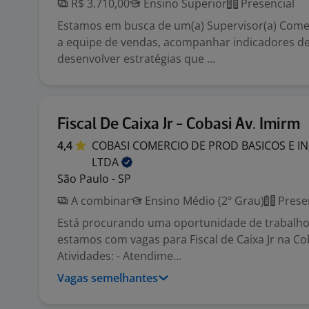
R$ 3.710,00
Ensino Superior
Presencial
Estamos em busca de um(a) Supervisor(a) Comerc
a equipe de vendas, acompanhar indicadores 
desenvolver estratégias que ...
Fiscal De Caixa Jr - Cobasi Av. Imirm
4,4
COBASI COMERCIO DE PROD BASICOS E I
LTDA
São Paulo - SP
A combinar
Ensino Médio (2º Grau)
Prese
Está procurando uma oportunidade de trabalho?
estamos com vagas para Fiscal de Caixa Jr na Cob
Atividades: - Atendime...
Vagas semelhantes