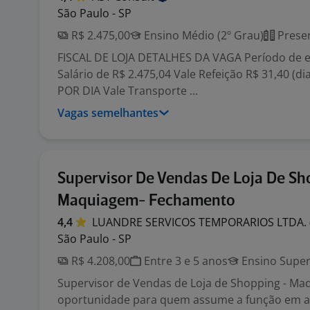
São Paulo - SP
R$ 2.475,00
Ensino Médio (2º Grau)
Presen
FISCAL DE LOJA DETALHES DA VAGA Período de e
Salário de R$ 2.475,04 Vale Refeição R$ 31,40 (dia
POR DIA Vale Transporte ...
Vagas semelhantes
Supervisor De Vendas De Loja De Sh
Maquiagem- Fechamento
4,4
LUANDRE SERVICOS TEMPORARIOS LTDA.
São Paulo - SP
R$ 4.208,00
Entre 3 e 5 anos
Ensino Super
Supervisor de Vendas de Loja de Shopping - Ma
oportunidade para quem assume a função em 