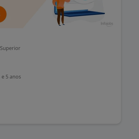
 Superior
 e 5 anos