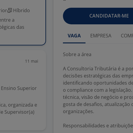
ior
Híbrido
CANDIDATAR-ME
entre a
atégicas das
VAGA
EMPRESA
COMP
Sobre a área
11 mai
A Consultoria Tributária é a po
decisões estratégicas das empr
identificando oportunidades de
Ensino Superior
o compliance com a legislação
técnica, visão de negócio e pr
gosta de desafios, atualização
ca, organizada e
organizações.
de Supervisor(a)
Responsabilidades e atribuiçõe