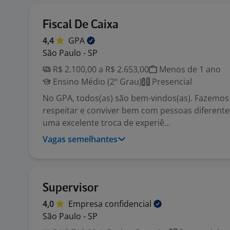
Fiscal De Caixa
4,4
GPA
São Paulo - SP
R$ 2.100,00 a R$ 2.653,00
Menos de 1 ano
Ensino Médio (2º Grau)
Presencial
No GPA, todos(as) são bem-vindos(as). Fazemos
respeitar e conviver bem com pessoas diferente
uma excelente troca de experiê...
Vagas semelhantes
Supervisor
4,0
Empresa
confidencial
São Paulo - SP