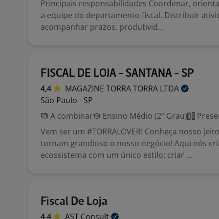
Principais responsabilidades Coordenar, orient
a equipe do departamento fiscal. Distribuir ativ
acompanhar prazos, produtivid...
FISCAL DE LOJA - SANTANA - SP
4,4
MAGAZINE TORRA TORRA
LTDA
São Paulo - SP
A combinar
Ensino Médio (2º Grau)
Prese
Vem ser um #TORRALOVER! Conheça nosso jeito
tornam grandioso o nosso negócio! Aqui nós c
ecossistema com um único estilo: criar ...
Fiscal De Loja
4,4
AST
Consult