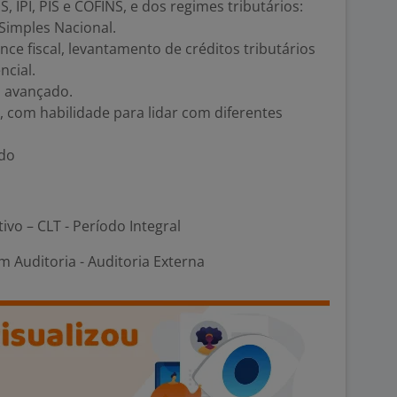
, IPI, PIS e COFINS, e dos regimes tributários:
Simples Nacional.
ce fiscal, levantamento de créditos tributários
ncial.
u avançado.
, com habilidade para lidar com diferentes
ado
tivo – CLT - Período Integral
 Auditoria - Auditoria Externa