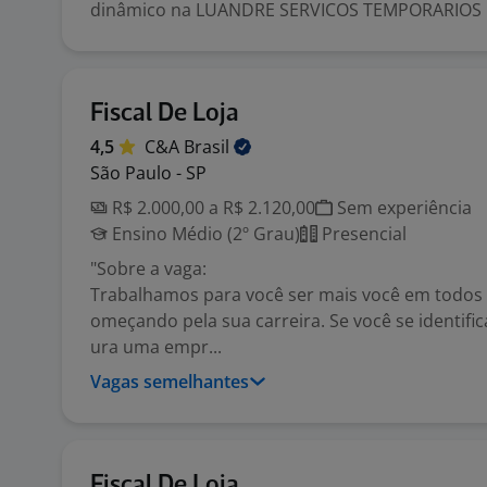
dinâmico na LUANDRE SERVICOS TEMPORARIOS L
Fiscal De Loja
4,5
C&A
Brasil
São Paulo - SP
R$ 2.000,00 a R$ 2.120,00
Sem experiência
Ensino Médio (2º Grau)
Presencial
"Sobre a vaga:
Trabalhamos para você ser mais você em todos
omeçando pela sua carreira. Se você se identifi
ura uma empr...
Vagas semelhantes
Fiscal De Loja