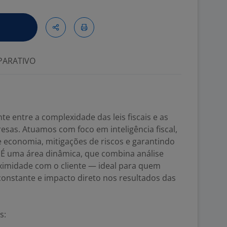
ARATIVO
nte entre a complexidade das leis fiscais e as
esas. Atuamos com foco em inteligência fiscal,
 economia, mitigações de riscos e garantindo
. É uma área dinâmica, que combina análise
oximidade com o cliente — ideal para quem
 constante e impacto direto nos resultados das
s: