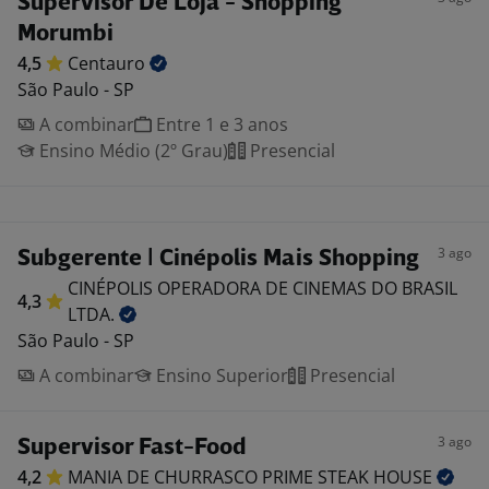
Supervisor De Loja - Shopping
Morumbi
4,5
Centauro
São Paulo - SP
A combinar
Entre 1 e 3 anos
Ensino Médio (2º Grau)
Presencial
3 ago
Subgerente | Cinépolis Mais Shopping
CINÉPOLIS OPERADORA DE CINEMAS DO BRASIL
4,3
LTDA.
São Paulo - SP
A combinar
Ensino Superior
Presencial
3 ago
Supervisor Fast-Food
4,2
MANIA DE CHURRASCO PRIME STEAK
HOUSE