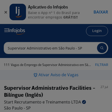
Aplicativo do Infojobs
BAIXAR
Baixe o App nº 1 do Brasil para
encontrar empregos
GRÁTIS!!
Login
111
FILTRAR
Vagas de Emprego de Supervisor Administrativo em São Paulo - SP
Ativar Aviso de Vagas
27 jul
Supervisor Administrativo Facilities -
Bilíngue (Inglês)
Start Recrutamento e Treinamento
LTDA
São Paulo - SP