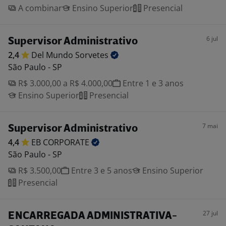
A combinar
Ensino Superior
Presencial
6 jul
Supervisor Administrativo
2,4
Del Mundo
Sorvetes
São Paulo - SP
R$ 3.000,00 a R$ 4.000,00
Entre 1 e 3 anos
Ensino Superior
Presencial
7 mai
Supervisor Administrativo
4,4
EB
CORPORATE
São Paulo - SP
R$ 3.500,00
Entre 3 e 5 anos
Ensino Superior
Presencial
27 jul
ENCARREGADA ADMINISTRATIVA-