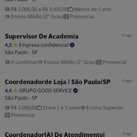
R$ 2.000,00 a R$ 3.000,00
Menos de 1 ano
Ensino Médio (2º Grau)
Presencial
6 ago
Supervisor De Academia
4,3
Empresa
confidencial
São Paulo - SP
A combinar
Ensino Médio (2º Grau)
Presencial
4 ago
Coordenadorde Loja | São Paulo/SP
4,4
GRUPO GOOD
SERVICE
São Paulo - SP
R$ 3.000,00
Entre 1 e 3 anos
Ensino Superior
Presencial
4 ago
Coordenador(A) De Atendimento|