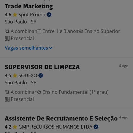
Trade Marketing
4,6
Spot
Promo
São Paulo - SP
A combinar
Entre 1 e 3 anos
Ensino Superior
Presencial
Vagas semelhantes
4 ago
SUPERVISOR DE LIMPEZA
4,5
SODEXO
São Paulo - SP
A combinar
Ensino Fundamental (1º grau)
Presencial
4 ago
Assistente De Recrutamento E Seleção
4,2
GMP RECURSOS HUMANOS
LTDA