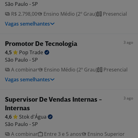
São Paulo - SP
R$ 2.798,00
Ensino Médio (2º Grau)
Presencial
Vagas semelhantes
3 ago
Promotor De Tecnologia
4,5
Pop
Trade
São Paulo - SP
A combinar
Ensino Médio (2º Grau)
Presencial
Vagas semelhantes
3 ago
Supervisor De Vendas Internas -
Internas
4,6
Stok
d'Água
São Paulo - SP
A combinar
Entre 3 e 5 anos
Ensino Superior