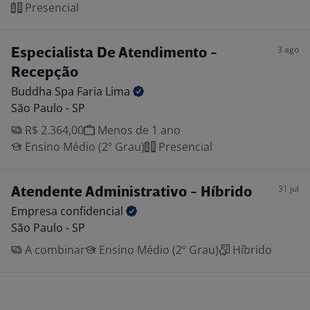
Presencial
3 ago
Especialista De Atendimento -
Recepção
Buddha Spa Faria
Lima
São Paulo - SP
R$ 2.364,00
Menos de 1 ano
Ensino Médio (2º Grau)
Presencial
31 jul
Atendente Administrativo - Híbrido
Empresa
confidencial
São Paulo - SP
A combinar
Ensino Médio (2º Grau)
Híbrido