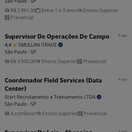
São Paulo - SP
R$ 2.861,00
Entre 1 e 3 anos
Ensino Superior
Presencial
4 ago
Supervisor De Operações De Campo
4,4
SMOLLAN
iTRADE
São Paulo - SP
R$ 3.500,00
Ensino Superior
Presencial
4 ago
Coordenador Field Services (Data
Center)
Start Recrutamento e Treinamento
LTDA
São Paulo - SP
A combinar
Ensino Superior
Presencial
3 ago