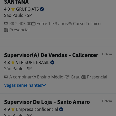
SANTANA
4,0
GRUPO
ATS
São Paulo - SP
R$ 2.405,00
Entre 1 e 3 anos
Curso Técnico
Presencial
Ontem
Supervisor(A) De Vendas - Callcenter
4,3
VERISURE
BRASIL
São Paulo - SP
A combinar
Ensino Médio (2º Grau)
Presencial
Vagas semelhantes
Ontem
Supervisor De Loja - Santo Amaro
4,9
Empresa
confidencial
São Paulo - SP