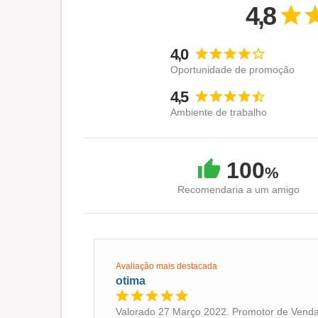
4,8
4,0
Oportunidade de promoção
4,5
Ambiente de trabalho
100
%
Recomendaria a um amigo
Avaliação mais destacada
otima
Valorado 27 Março 2022. Promotor de Venda