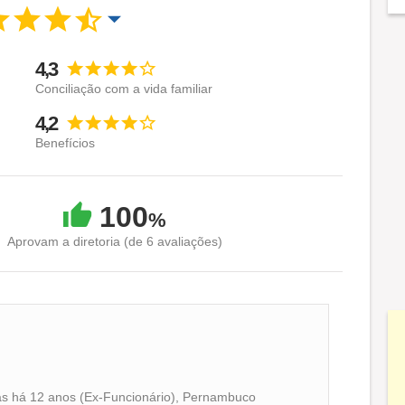
4,3
Conciliação com a vida familiar
4,2
Benefícios
100
%
Aprovam a diretoria (de 6 avaliações)
s há 12 anos (Ex-Funcionário), Pernambuco