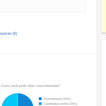
ources (6)
Como você pode obter uma entrevista?
Pessoalmente (50%)
Candidatura online (25%)