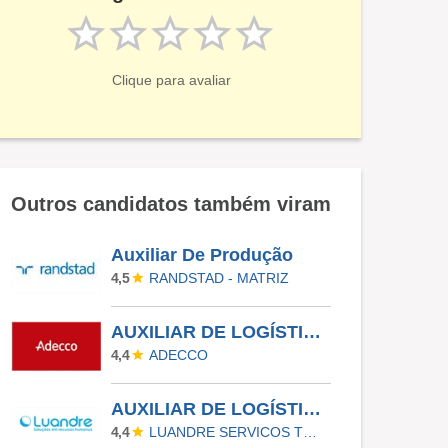
Clique para avaliar
Outros candidatos também viram
Auxiliar De Produção
RANDSTAD - MATRIZ
4,5
AUXILIAR DE LOGÍSTICA - NOVA SANTA RITA/RS
ADECCO
4,4
AUXILIAR DE LOGÍSTICA - GUARULHOS
LUANDRE SERVICOS TEMPORARIOS LTDA. (C-I)
4,4