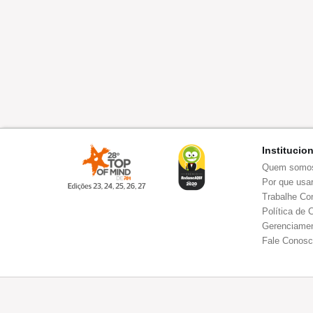
Institucio
Quem somo
Por que usar
Trabalhe Co
Política de 
Gerenciamen
Fale Conos