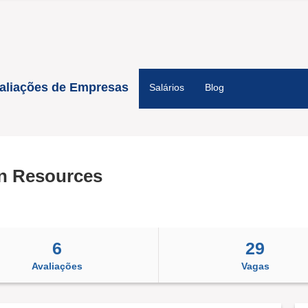
aliações de Empresas
Salários
Blog
 Resources
6
29
Avaliações
Vagas