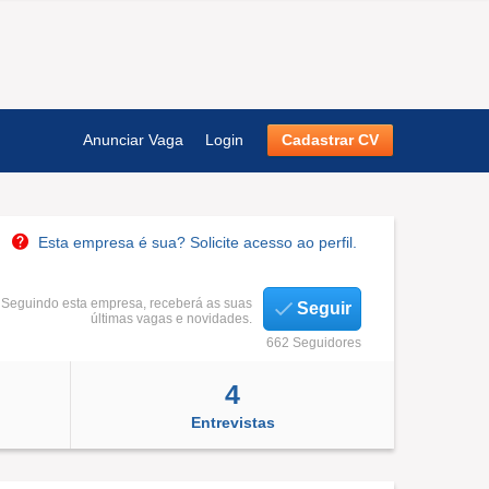
Anunciar Vaga
Login
Cadastrar CV
Esta empresa é sua? Solicite acesso ao perfil.
Seguindo esta empresa, receberá as suas
Seguir
últimas vagas e novidades.
662 Seguidores
4
Entrevistas