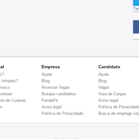
Tw
nal
Empresa
Candidato
s?
Ajuda
Ajuda
 Infojobs?
Blog
Blog
nosco
Anunciar Vagas
Vagas
Cookies
Busque candidatos
Guia de Cargos
to de Cookies
PandaPé
Aviso legal
co
Aviso legal
Política de Privacidad
Política de Privacidade
Busca de emprego se