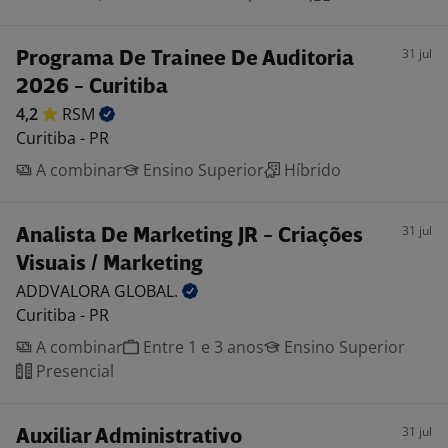
31 jul
Programa De Trainee De Auditoria
2026 - Curitiba
4,2
RSM
Curitiba - PR
A combinar
Ensino Superior
Híbrido
31 jul
Analista De Marketing JR - Criações
Visuais / Marketing
ADDVALORA
GLOBAL.
Curitiba - PR
A combinar
Entre 1 e 3 anos
Ensino Superior
Presencial
31 jul
Auxiliar Administrativo