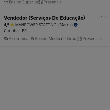
Ensino Superior
Presencial
27 jul
Vendedor (Serviços De Educação)
4,5
MANPOWER STAFFING.
(Matriz)
Curitiba - PR
A combinar
Ensino Médio (2º Grau)
Presencial