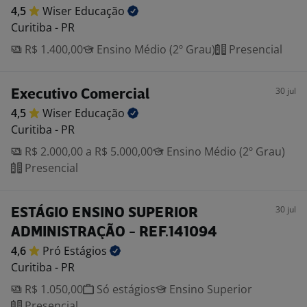
4,5
Wiser
Educação
Curitiba - PR
R$ 1.400,00
Ensino Médio (2º Grau)
Presencial
30 jul
Executivo Comercial
4,5
Wiser
Educação
Curitiba - PR
R$ 2.000,00 a R$ 5.000,00
Ensino Médio (2º Grau)
Presencial
30 jul
ESTÁGIO ENSINO SUPERIOR
ADMINISTRAÇÃO - REF.141094
4,6
Pró
Estágios
Curitiba - PR
R$ 1.050,00
Só estágios
Ensino Superior
Presencial