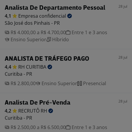
28 jul
Analista De Departamento Pessoal
4,1
Empresa
confidencial
São José dos Pinhais - PR
R$ 4.000,00 a R$ 4.700,00
Entre 1 e 3 anos
Ensino Superior
Híbrido
28 jul
ANALISTA DE TRÁFEGO PAGO
4,4
RH
CURITIBA
Curitiba - PR
R$ 2.800,00
Ensino Superior
Presencial
28 jul
Analista De Pré-Venda
4,2
RECRUTÔ
RH
Curitiba - PR
R$ 2.500,00 a R$ 6.500,00
Entre 1 e 3 anos