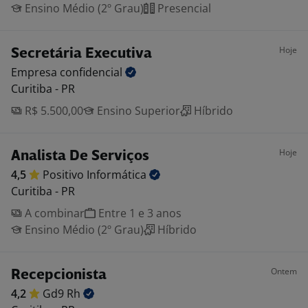
Ensino Médio (2º Grau)
Presencial
Hoje
Secretária Executiva
Empresa
confidencial
Curitiba - PR
R$ 5.500,00
Ensino Superior
Híbrido
Hoje
Analista De Serviços
4,5
Positivo
Informática
Curitiba - PR
A combinar
Entre 1 e 3 anos
Ensino Médio (2º Grau)
Híbrido
Ontem
Recepcionista
4,2
Gd9
Rh