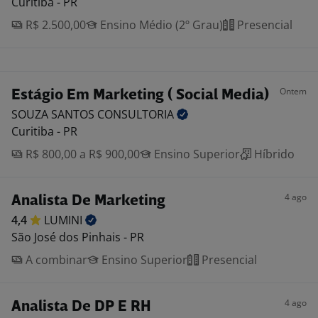
Curitiba - PR
R$ 2.500,00
Ensino Médio (2º Grau)
Presencial
Ontem
Estágio Em Marketing ( Social Media)
SOUZA SANTOS
CONSULTORIA
Curitiba - PR
R$ 800,00 a R$ 900,00
Ensino Superior
Híbrido
4 ago
Analista De Marketing
4,4
LUMINI
São José dos Pinhais - PR
A combinar
Ensino Superior
Presencial
4 ago
Analista De DP E RH