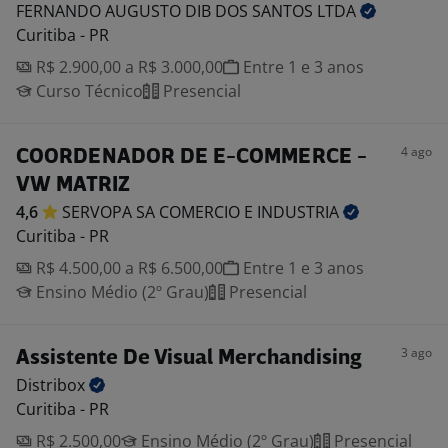
FERNANDO AUGUSTO DIB DOS SANTOS
LTDA
Curitiba - PR
R$ 2.900,00 a R$ 3.000,00
Entre 1 e 3 anos
Curso Técnico
Presencial
4 ago
COORDENADOR DE E-COMMERCE -
VW MATRIZ
4,6
SERVOPA SA COMERCIO E
INDUSTRIA
Curitiba - PR
R$ 4.500,00 a R$ 6.500,00
Entre 1 e 3 anos
Ensino Médio (2º Grau)
Presencial
3 ago
Assistente De Visual Merchandising
Distribox
Curitiba - PR
R$ 2.500,00
Ensino Médio (2º Grau)
Presencial