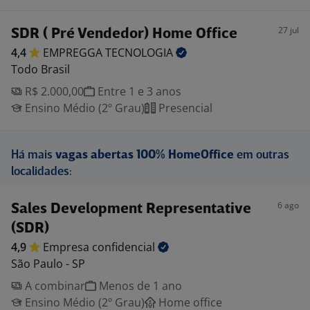
27 jul
SDR ( Pré Vendedor) Home Office
4,4
EMPREGGA
TECNOLOGIA
Todo Brasil
R$ 2.000,00
Entre 1 e 3 anos
Ensino Médio (2º Grau)
Presencial
Há mais
vagas abertas 100% HomeOffice
em outras
localidades:
6 ago
Sales Development Representative
(SDR)
4,9
Empresa
confidencial
São Paulo - SP
A combinar
Menos de 1 ano
Ensino Médio (2º Grau)
Home office