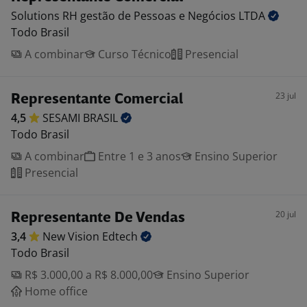
Solutions RH gestão de Pessoas e Negócios
LTDA
Todo Brasil
A combinar
Curso Técnico
Presencial
23 jul
Representante Comercial
4,5
SESAMI
BRASIL
Todo Brasil
A combinar
Entre 1 e 3 anos
Ensino Superior
Presencial
20 jul
Representante De Vendas
3,4
New Vision
Edtech
Todo Brasil
R$ 3.000,00 a R$ 8.000,00
Ensino Superior
Home office