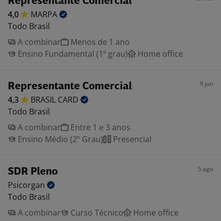
Representante Comercial
4,0
MARPA
Todo Brasil
A combinar
Menos de 1 ano
Ensino Fundamental (1º grau)
Home office
9 jun
Representante Comercial
4,3
BRASIL
CARD
Todo Brasil
A combinar
Entre 1 e 3 anos
Ensino Médio (2º Grau)
Presencial
5 ago
SDR Pleno
Psicorgan
Todo Brasil
A combinar
Curso Técnico
Home office