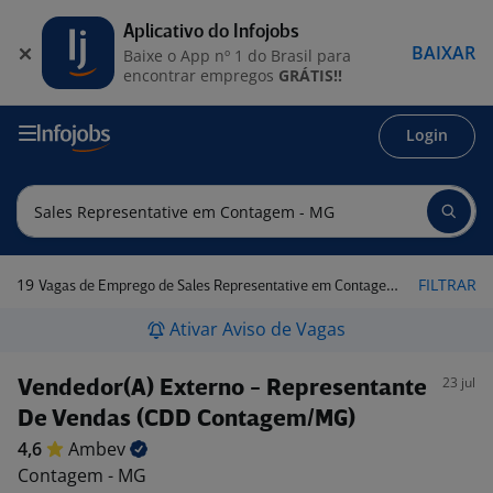
Aplicativo do Infojobs
BAIXAR
Baixe o App nº 1 do Brasil para
encontrar empregos
GRÁTIS!!
Login
19
FILTRAR
Vagas de Emprego de Sales Representative em Contagem - MG
Ativar Aviso de Vagas
23 jul
Vendedor(A) Externo - Representante
De Vendas (CDD Contagem/MG)
4,6
Ambev
Contagem - MG