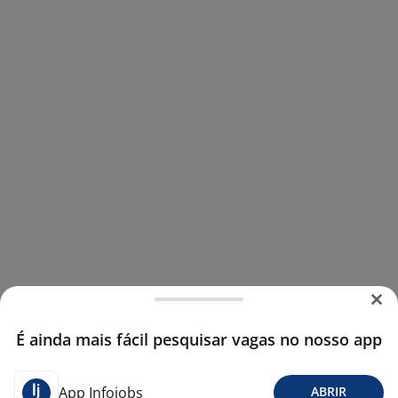
É ainda mais fácil pesquisar vagas no nosso app
App Infojobs
ABRIR