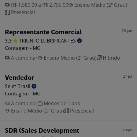
R$ 1.586,00 a R$ 2.756,00
Ensino Médio (2º Grau)
Presencial
28 jun
Representante Comercial
3,3
TRIUNFO
LUBRIFICANTES
Contagem - MG
A combinar
Ensino Médio (2º Grau)
Híbrido
27 jul
Vendedor
Selet
Brasil
Contagem - MG
A combinar
Menos de 1 ano
Ensino Médio (2º Grau)
Presencial
5 ago
SDR (Sales Development