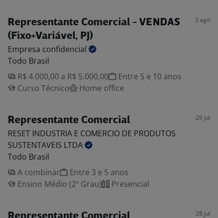
3 ago
Representante Comercial - VENDAS
(Fixo+Variável, PJ)
Empresa
confidencial
Todo Brasil
R$ 4.000,00 a R$ 5.000,00
Entre 5 e 10 anos
Curso Técnico
Home office
29 jul
Representante Comercial
RESET INDUSTRIA E COMERCIO DE PRODUTOS
SUSTENTAVEIS
LTDA
Todo Brasil
A combinar
Entre 3 e 5 anos
Ensino Médio (2º Grau)
Presencial
28 jul
Representante Comercial