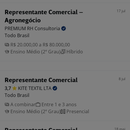
17 jul
Representante Comercial –
Agronegócio
PREMIUM RH
Consultoria
Todo Brasil
R$ 20.000,00 a R$ 80.000,00
Ensino Médio (2º Grau)
Híbrido
8 jul
Representante Comercial
3,7
KITE TEXTIL
LTA
Todo Brasil
A combinar
Entre 1 e 3 anos
Ensino Médio (2º Grau)
Presencial
18 mai