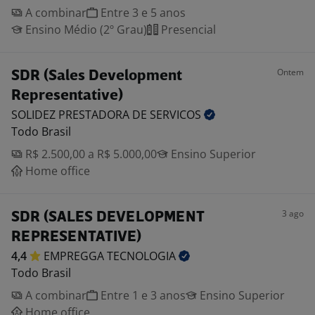
A combinar
Entre 3 e 5 anos
Ensino Médio (2º Grau)
Presencial
Ontem
SDR (Sales Development
Representative)
SOLIDEZ PRESTADORA DE
SERVICOS
Todo Brasil
R$ 2.500,00 a R$ 5.000,00
Ensino Superior
Home office
3 ago
SDR (SALES DEVELOPMENT
REPRESENTATIVE)
4,4
EMPREGGA
TECNOLOGIA
Todo Brasil
A combinar
Entre 1 e 3 anos
Ensino Superior
Home office