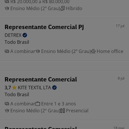
R$ 20.000,00 a R$ 80.000,00
Ensino Médio (2º Grau)
Híbrido
17 jul
Representante Comercial PJ
DETREX
Todo Brasil
A combinar
Ensino Médio (2º Grau)
Home office
8 jul
Representante Comercial
3,7
KITE TEXTIL
LTA
Todo Brasil
A combinar
Entre 1 e 3 anos
Ensino Médio (2º Grau)
Presencial
18 mai