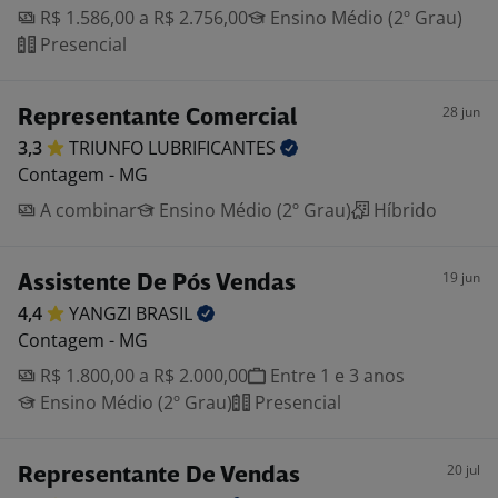
R$ 1.586,00 a R$ 2.756,00
Ensino Médio (2º Grau)
Presencial
28 jun
Representante Comercial
3,3
TRIUNFO
LUBRIFICANTES
Contagem - MG
A combinar
Ensino Médio (2º Grau)
Híbrido
19 jun
Assistente De Pós Vendas
4,4
YANGZI
BRASIL
Contagem - MG
R$ 1.800,00 a R$ 2.000,00
Entre 1 e 3 anos
Ensino Médio (2º Grau)
Presencial
20 jul
Representante De Vendas