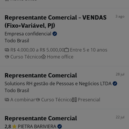
3 ago
Representante Comercial - VENDAS
(Fixo+Variável, PJ)
Empresa
confidencial
Todo Brasil
R$ 4.000,00 a R$ 5.000,00
Entre 5 e 10 anos
Curso Técnico
Home office
28 jul
Representante Comercial
Solutions RH gestão de Pessoas e Negócios
LTDA
Todo Brasil
A combinar
Curso Técnico
Presencial
22 jul
Representante Comercial
2,8
PIETRA
BARIVIERA