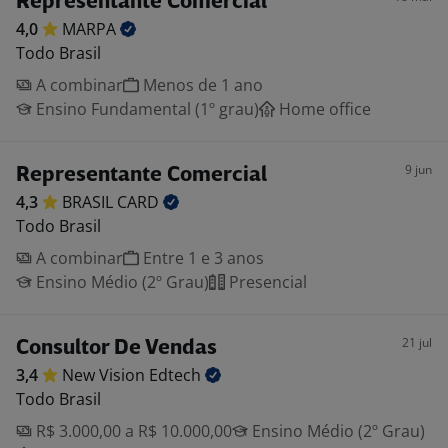
Representante Comercial
4,0
MARPA
Todo Brasil
A combinar
Menos de 1 ano
Ensino Fundamental (1º grau)
Home office
9 jun
Representante Comercial
4,3
BRASIL
CARD
Todo Brasil
A combinar
Entre 1 e 3 anos
Ensino Médio (2º Grau)
Presencial
21 jul
Consultor De Vendas
3,4
New Vision
Edtech
Todo Brasil
R$ 3.000,00 a R$ 10.000,00
Ensino Médio (2º Grau)