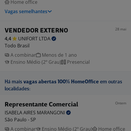
Home office
Vagas semelhantes
28 mai
VENDEDOR EXTERNO
4,4
UNIFORT
LTDA
Todo Brasil
A combinar
Menos de 1 ano
Ensino Médio (2º Grau)
Presencial
Há mais
vagas abertas 100% HomeOffice
em outras
localidades:
Ontem
Representante Comercial
ISABELA AIRES
MARANGONI
São Paulo - SP
A combinar
Ensino Médio (2º Grau)
Home office