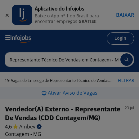
Aplicativo do Infojobs
BAIXAR
Baixe o App nº 1 do Brasil para
encontrar empregos
GRÁTIS!!
Login
19
FILTRAR
Vagas de Emprego de Representante Técnico de Vendas em Contagem - MG
Ativar Aviso de Vagas
23 jul
Vendedor(A) Externo - Representante
De Vendas (CDD Contagem/MG)
4,6
Ambev
Contagem - MG