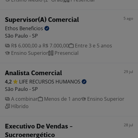
5 ago
Supervisor(A) Comercial
Ethos
Beneficios
São Paulo - SP
R$ 6.000,00 a R$ 7.000,00
Entre 3 e 5 anos
Ensino Superior
Presencial
29 jul
Analista Comercial
4,2
LIFE RECURSOS
HUMANOS
São Paulo - SP
A combinar
Menos de 1 ano
Ensino Superior
Híbrido
28 jul
Executivo De Vendas -
Sucroenergético