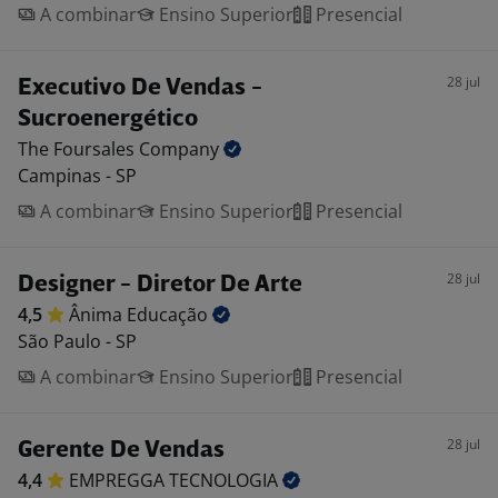
A combinar
Ensino Superior
Presencial
28 jul
Executivo De Vendas -
Sucroenergético
The Foursales
Company
Campinas - SP
A combinar
Ensino Superior
Presencial
28 jul
Designer - Diretor De Arte
4,5
Ânima
Educação
São Paulo - SP
A combinar
Ensino Superior
Presencial
28 jul
Gerente De Vendas
4,4
EMPREGGA
TECNOLOGIA