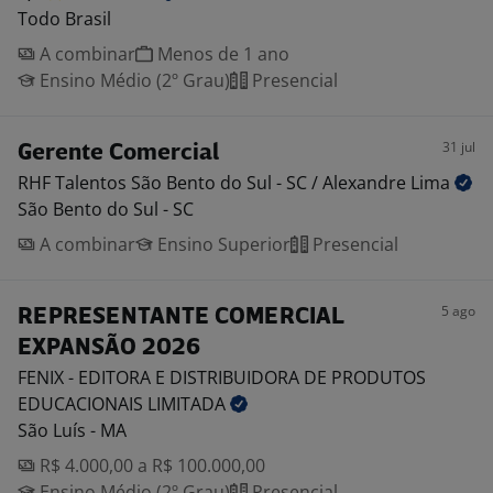
Todo Brasil
A combinar
Menos de 1 ano
Ensino Médio (2º Grau)
Presencial
31 jul
Gerente Comercial
RHF Talentos São Bento do Sul - SC / Alexandre
Lima
São Bento do Sul - SC
A combinar
Ensino Superior
Presencial
5 ago
REPRESENTANTE COMERCIAL
EXPANSÃO 2026
FENIX - EDITORA E DISTRIBUIDORA DE PRODUTOS
EDUCACIONAIS
LIMITADA
São Luís - MA
R$ 4.000,00 a R$ 100.000,00
Ensino Médio (2º Grau)
Presencial