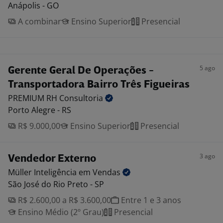
Anápolis - GO
A combinar
Ensino Superior
Presencial
5 ago
Gerente Geral De Operações -
Transportadora Bairro Três Figueiras
PREMIUM RH
Consultoria
Porto Alegre - RS
R$ 9.000,00
Ensino Superior
Presencial
3 ago
Vendedor Externo
Müller Inteligência em
Vendas
São José do Rio Preto - SP
R$ 2.600,00 a R$ 3.600,00
Entre 1 e 3 anos
Ensino Médio (2º Grau)
Presencial