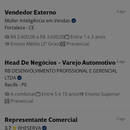
3 ago
Vendedor Externo
Müller Inteligência em
Vendas
Fortaleza - CE
R$ 2.600,00 a R$ 3.600,00
Entre 1 e 3 anos
Ensino Médio (2º Grau)
Presencial
3 ago
Head De Negócios - Varejo Automotivo
RB DESENVOLVIMENTO PROFISSIONAL E GERENCIAL
LTDA
Recife - PE
A combinar
Entre 5 e 10 anos
Ensino Superior
Presencial
3 ago
Representante Comercial
3,7
RHESERVA