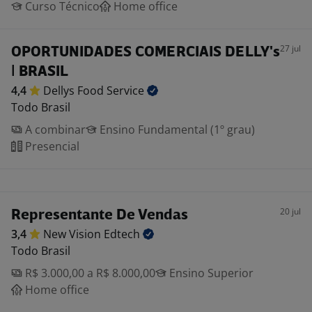
Curso Técnico
Home office
27 jul
OPORTUNIDADES COMERCIAIS DELLY's
| BRASIL
4,4
Dellys Food
Service
Todo Brasil
A combinar
Ensino Fundamental (1º grau)
Presencial
20 jul
Representante De Vendas
3,4
New Vision
Edtech
Todo Brasil
R$ 3.000,00 a R$ 8.000,00
Ensino Superior
Home office