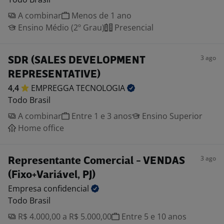
A combinar
Menos de 1 ano
Ensino Médio (2º Grau)
Presencial
3 ago
SDR (SALES DEVELOPMENT
REPRESENTATIVE)
4,4
EMPREGGA
TECNOLOGIA
Todo Brasil
A combinar
Entre 1 e 3 anos
Ensino Superior
Home office
3 ago
Representante Comercial - VENDAS
(Fixo+Variável, PJ)
Empresa
confidencial
Todo Brasil
R$ 4.000,00 a R$ 5.000,00
Entre 5 e 10 anos