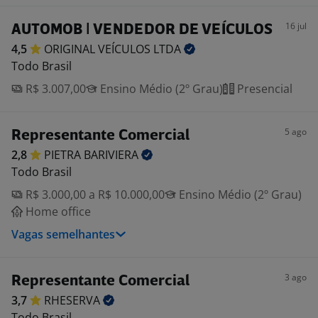
16 jul
AUTOMOB | VENDEDOR DE VEÍCULOS
4,5
ORIGINAL VEÍCULOS
LTDA
Todo Brasil
R$ 3.007,00
Ensino Médio (2º Grau)
Presencial
5 ago
Representante Comercial
2,8
PIETRA
BARIVIERA
Todo Brasil
R$ 3.000,00 a R$ 10.000,00
Ensino Médio (2º Grau)
Home office
Vagas semelhantes
3 ago
Representante Comercial
3,7
RHESERVA
Todo Brasil