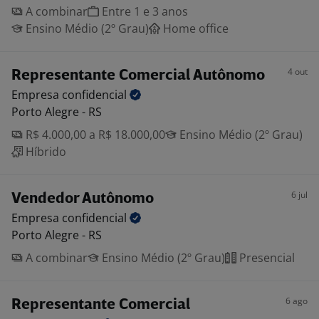
A combinar
Entre 1 e 3 anos
Ensino Médio (2º Grau)
Home office
4 out
Representante Comercial Autônomo
Empresa
confidencial
Porto Alegre - RS
R$ 4.000,00 a R$ 18.000,00
Ensino Médio (2º Grau)
Híbrido
6 jul
Vendedor Autônomo
Empresa
confidencial
Porto Alegre - RS
A combinar
Ensino Médio (2º Grau)
Presencial
6 ago
Representante Comercial