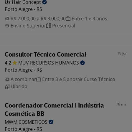
Us Hair
Concept
Porto Alegre - RS
R$ 2.000,00 a R$ 3.000,00
Entre 1 e 3 anos
Ensino Superior
Presencial
18 jun
Consultor Técnico Comercial
4,2
MUV RECURSOS
HUMANOS
Porto Alegre - RS
A combinar
Entre 3 e 5 anos
Curso Técnico
Híbrido
18 mai
Coordenador Comercial | Indústria
Cosmética BB
MWM
COSMETICOS
Porto Alegre - RS