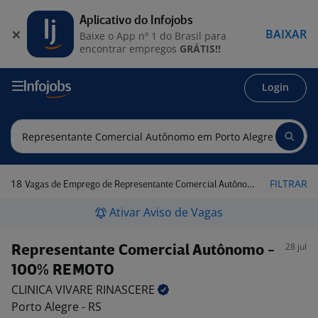
Aplicativo do Infojobs
BAIXAR
Baixe o App nº 1 do Brasil para
encontrar empregos
GRÁTIS!!
Login
18
FILTRAR
Vagas de Emprego de Representante Comercial Autônomo em Porto Alegre - RS
Ativar Aviso de Vagas
28 jul
Representante Comercial Autônomo -
100% REMOTO
CLINICA VIVARE
RINASCERE
Porto Alegre - RS