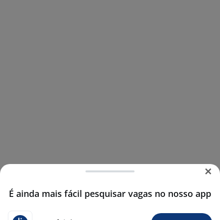
É ainda mais fácil pesquisar vagas no nosso app