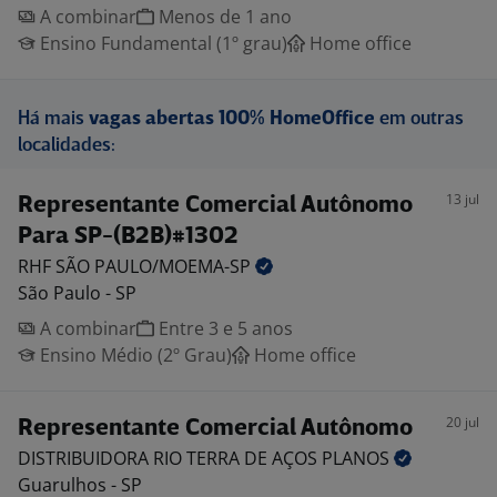
A combinar
Menos de 1 ano
Ensino Fundamental (1º grau)
Home office
Há mais
vagas abertas 100% HomeOffice
em outras
localidades:
13 jul
Representante Comercial Autônomo
Para SP-(B2B)#1302
RHF SÃO
PAULO/MOEMA-SP
São Paulo - SP
A combinar
Entre 3 e 5 anos
Ensino Médio (2º Grau)
Home office
20 jul
Representante Comercial Autônomo
DISTRIBUIDORA RIO TERRA DE AÇOS
PLANOS
Guarulhos - SP