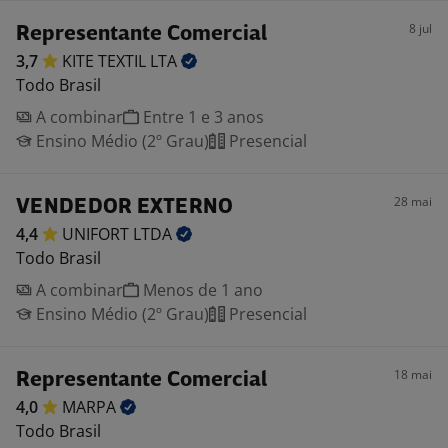
8 jul
Representante Comercial
3,7
KITE TEXTIL
LTA
Todo Brasil
A combinar
Entre 1 e 3 anos
Ensino Médio (2º Grau)
Presencial
28 mai
VENDEDOR EXTERNO
4,4
UNIFORT
LTDA
Todo Brasil
A combinar
Menos de 1 ano
Ensino Médio (2º Grau)
Presencial
18 mai
Representante Comercial
4,0
MARPA
Todo Brasil