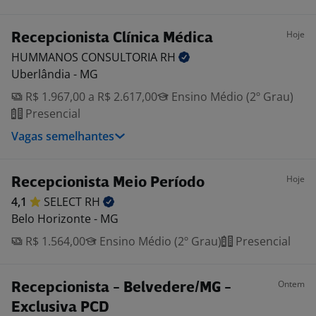
Hoje
Recepcionista Clínica Médica
HUMMANOS CONSULTORIA
RH
Uberlândia - MG
R$ 1.967,00 a R$ 2.617,00
Ensino Médio (2º Grau)
Presencial
Vagas semelhantes
Hoje
Recepcionista Meio Período
4,1
SELECT
RH
Belo Horizonte - MG
R$ 1.564,00
Ensino Médio (2º Grau)
Presencial
Ontem
Recepcionista - Belvedere/MG -
Exclusiva PCD