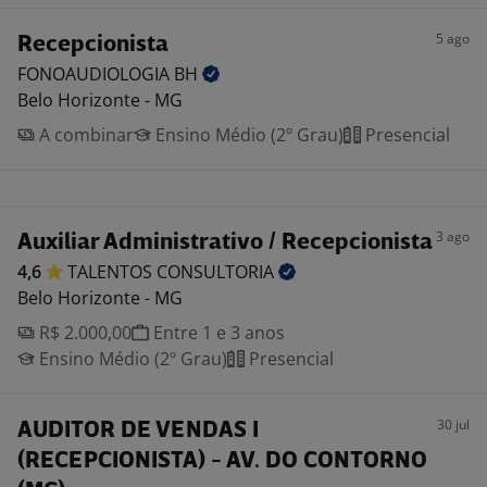
5 ago
Recepcionista
FONOAUDIOLOGIA
BH
Belo Horizonte - MG
A combinar
Ensino Médio (2º Grau)
Presencial
3 ago
Auxiliar Administrativo / Recepcionista
4,6
TALENTOS
CONSULTORIA
Belo Horizonte - MG
R$ 2.000,00
Entre 1 e 3 anos
Ensino Médio (2º Grau)
Presencial
30 jul
AUDITOR DE VENDAS I
(RECEPCIONISTA) - AV. DO CONTORNO