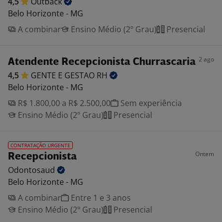
4,5
Outback
Belo Horizonte - MG
A combinar
Ensino Médio (2º Grau)
Presencial
2 ago
Atendente Recepcionista Churrascaria
4,5
GENTE E GESTAO
RH
Belo Horizonte - MG
R$ 1.800,00 a R$ 2.500,00
Sem experiência
Ensino Médio (2º Grau)
Presencial
CONTRATAÇÃO URGENTE
Ontem
Recepcionista
Odontosaud
Belo Horizonte - MG
A combinar
Entre 1 e 3 anos
Ensino Médio (2º Grau)
Presencial