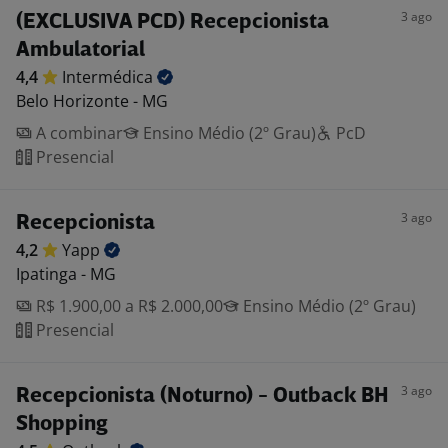
3 ago
(EXCLUSIVA PCD) Recepcionista
Ambulatorial
4,4
Intermédica
Belo Horizonte - MG
A combinar
Ensino Médio (2º Grau)
PcD
Presencial
3 ago
Recepcionista
4,2
Yapp
Ipatinga - MG
R$ 1.900,00 a R$ 2.000,00
Ensino Médio (2º Grau)
Presencial
3 ago
Recepcionista (Noturno) - Outback BH
Shopping