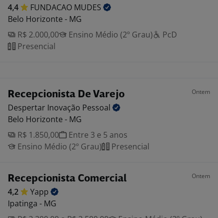
4,4
FUNDACAO
MUDES
Belo Horizonte - MG
R$ 2.000,00
Ensino Médio (2º Grau)
PcD
Presencial
Ontem
Recepcionista De Varejo
Despertar Inovação
Pessoal
Belo Horizonte - MG
R$ 1.850,00
Entre 3 e 5 anos
Ensino Médio (2º Grau)
Presencial
Ontem
Recepcionista Comercial
4,2
Yapp
Ipatinga - MG