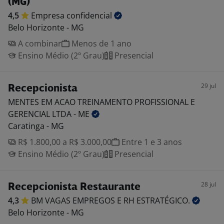
(MG)
4,5
Empresa
confidencial
Belo Horizonte - MG
A combinar
Menos de 1 ano
Ensino Médio (2º Grau)
Presencial
29 jul
Recepcionista
MENTES EM ACAO TREINAMENTO PROFISSIONAL E
GERENCIAL LTDA -
ME
Caratinga - MG
R$ 1.800,00 a R$ 3.000,00
Entre 1 e 3 anos
Ensino Médio (2º Grau)
Presencial
28 jul
Recepcionista Restaurante
4,3
BM VAGAS EMPREGOS E RH
ESTRATÉGICO.
Belo Horizonte - MG