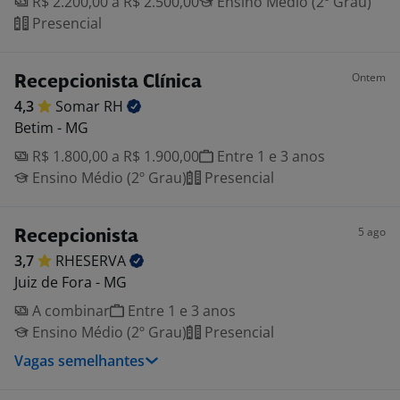
R$ 2.200,00 a R$ 2.500,00
Ensino Médio (2º Grau)
Presencial
Ontem
Recepcionista Clínica
4,3
Somar
RH
Betim - MG
R$ 1.800,00 a R$ 1.900,00
Entre 1 e 3 anos
Ensino Médio (2º Grau)
Presencial
5 ago
Recepcionista
3,7
RHESERVA
Juiz de Fora - MG
A combinar
Entre 1 e 3 anos
Ensino Médio (2º Grau)
Presencial
Vagas semelhantes