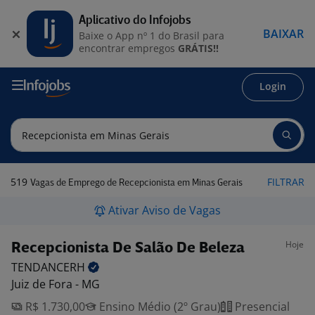
Aplicativo do Infojobs
BAIXAR
Baixe o App nº 1 do Brasil para
encontrar empregos
GRÁTIS!!
Login
519
FILTRAR
Vagas de Emprego de Recepcionista em Minas Gerais
Ativar Aviso de Vagas
Hoje
Recepcionista De Salão De Beleza
TENDANCERH
Juiz de Fora - MG
R$ 1.730,00
Ensino Médio (2º Grau)
Presencial