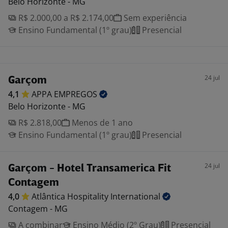
Belo Horizonte - MG
R$ 2.000,00 a R$ 2.174,00
Sem experiência
Ensino Fundamental (1º grau)
Presencial
24 jul
Garçom
4,1
APPA
EMPREGOS
Belo Horizonte - MG
R$ 2.818,00
Menos de 1 ano
Ensino Fundamental (1º grau)
Presencial
24 jul
Garçom - Hotel Transamerica Fit
Contagem
4,0
Atlântica Hospitality
International
Contagem - MG
A combinar
Ensino Médio (2º Grau)
Presencial