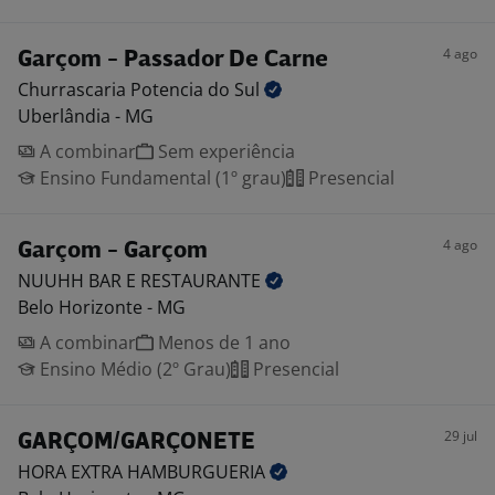
4 ago
Garçom - Passador De Carne
Churrascaria Potencia do
Sul
Uberlândia - MG
A combinar
Sem experiência
Ensino Fundamental (1º grau)
Presencial
4 ago
Garçom - Garçom
NUUHH BAR E
RESTAURANTE
Belo Horizonte - MG
A combinar
Menos de 1 ano
Ensino Médio (2º Grau)
Presencial
29 jul
GARÇOM/GARÇONETE
HORA EXTRA
HAMBURGUERIA