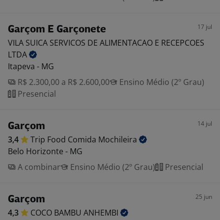
17 jul
Garçom E Garçonete
VILA SUICA SERVICOS DE ALIMENTACAO E RECEPCOES
LTDA
Itapeva - MG
R$ 2.300,00 a R$ 2.600,00
Ensino Médio (2º Grau)
Presencial
14 jul
Garçom
3,4
Trip Food Comida
Mochileira
Belo Horizonte - MG
A combinar
Ensino Médio (2º Grau)
Presencial
25 jun
Garçom
4,3
COCO BAMBU
ANHEMBI