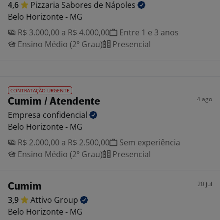
4,6
Pizzaria Sabores de
Nápoles
Belo Horizonte - MG
R$ 3.000,00 a R$ 4.000,00
Entre 1 e 3 anos
Ensino Médio (2º Grau)
Presencial
CONTRATAÇÃO URGENTE
4 ago
Cumim / Atendente
Empresa
confidencial
Belo Horizonte - MG
R$ 2.000,00 a R$ 2.500,00
Sem experiência
Ensino Médio (2º Grau)
Presencial
20 jul
Cumim
3,9
Attivo
Group
Belo Horizonte - MG