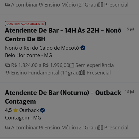
A combinar
Ensino Médio (2º Grau)
Presencial
CONTRATAÇÃO URGENTE
15 jul
Atendente De Bar - 14H Às 22H - Nonô
Centro De BH
Nonô o Rei do Caldo de
Mocotó
Belo Horizonte - MG
R$ 1.824,00 a R$ 1.996,00
Sem experiência
Ensino Fundamental (1º grau)
Presencial
13 jul
Atendente De Bar (Noturno) - Outback
Contagem
4,5
Outback
Contagem - MG
A combinar
Ensino Médio (2º Grau)
Presencial