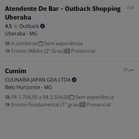
3 jul
Atendente De Bar - Outback Shopping
Uberaba
4,5
Outback
Uberaba - MG
A combinar
Sem experiência
Ensino Médio (2º Grau)
Presencial
25 jun
Cumim
CULINARIA JAPAN GDA
LTDA
Belo Horizonte - MG
R$ 1.704,00 a R$ 2.504,00
Sem experiência
Ensino Fundamental (1º grau)
Presencial