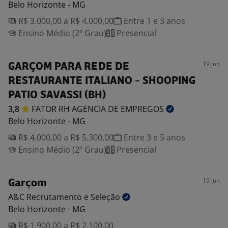
Belo Horizonte - MG
R$ 3.000,00 a R$ 4.000,00
Entre 1 e 3 anos
Ensino Médio (2º Grau)
Presencial
19 jun
GARÇOM PARA REDE DE
RESTAURANTE ITALIANO - SHOOPING
PATIO SAVASSI (BH)
3,8
FATOR RH AGENCIA DE
EMPREGOS
Belo Horizonte - MG
R$ 4.000,00 a R$ 5.300,00
Entre 3 e 5 anos
Ensino Médio (2º Grau)
Presencial
19 jun
Garçom
A&C Recrutamento e
Seleção
Belo Horizonte - MG
R$ 1.900,00 a R$ 2.100,00