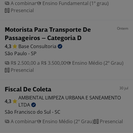
A combinar
Ensino Fundamental (1º grau)
Presencial
Ontem
Motorista Para Transporte De
Passageiros – Categoria D
4,3
Base
Consultoria
São Paulo - SP
R$ 2.500,00 a R$ 3.500,00
Ensino Médio (2º Grau)
Presencial
30 jul
Fiscal De Coleta
AMBIENTAL LIMPEZA URBANA E SANEAMENTO
4,3
LTDA
São Francisco do Sul - SC
A combinar
Ensino Médio (2º Grau)
Presencial