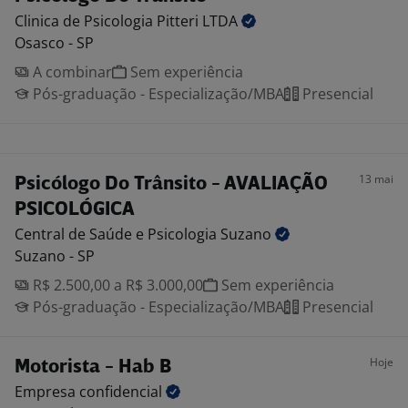
Clinica de Psicologia Pitteri
LTDA
Osasco - SP
A combinar
Sem experiência
Pós-graduação - Especialização/MBA
Presencial
13 mai
Psicólogo Do Trânsito - AVALIAÇÃO
PSICOLÓGICA
Central de Saúde e Psicologia
Suzano
Suzano - SP
R$ 2.500,00 a R$ 3.000,00
Sem experiência
Pós-graduação - Especialização/MBA
Presencial
Hoje
Motorista - Hab B
Empresa
confidencial