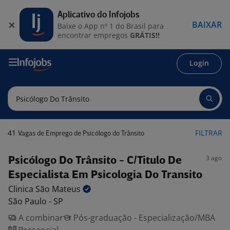
Aplicativo do Infojobs
BAIXAR
Baixe o App nº 1 do Brasil para
encontrar empregos
GRÁTIS!!
Login
41
FILTRAR
Vagas de Emprego de Psicólogo do Trânsito
3 ago
Psicólogo Do Trânsito - C/Titulo De
Especialista Em Psicologia Do Transito
Clinica São
Mateus
São Paulo - SP
A combinar
Pós-graduação - Especialização/MBA