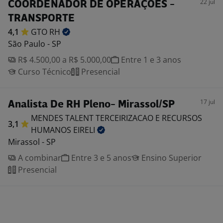
22 jul
COORDENADOR DE OPERAÇÕES -
TRANSPORTE
4,1
GTO
RH
São Paulo - SP
R$ 4.500,00 a R$ 5.000,00
Entre 1 e 3 anos
Curso Técnico
Presencial
17 jul
Analista De RH Pleno- Mirassol/SP
MENDES TALENT TERCEIRIZACAO E RECURSOS
3,1
HUMANOS
EIRELI
Mirassol - SP
A combinar
Entre 3 e 5 anos
Ensino Superior
Presencial