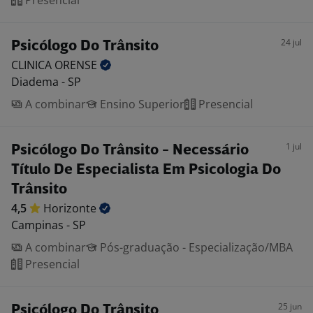
Presencial
24 jul
Psicólogo Do Trânsito
CLINICA
ORENSE
Diadema - SP
A combinar
Ensino Superior
Presencial
1 jul
Psicólogo Do Trânsito - Necessário
Título De Especialista Em Psicologia Do
Trânsito
4,5
Horizonte
Campinas - SP
A combinar
Pós-graduação - Especialização/MBA
Presencial
25 jun
Psicólogo Do Trânsito