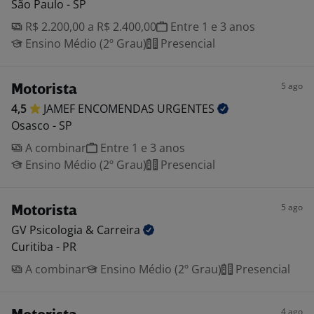
São Paulo - SP
R$ 2.200,00 a R$ 2.400,00
Entre 1 e 3 anos
Ensino Médio (2º Grau)
Presencial
5 ago
Motorista
4,5
JAMEF ENCOMENDAS
URGENTES
Osasco - SP
A combinar
Entre 1 e 3 anos
Ensino Médio (2º Grau)
Presencial
5 ago
Motorista
GV Psicologia &
Carreira
Curitiba - PR
A combinar
Ensino Médio (2º Grau)
Presencial
4 ago