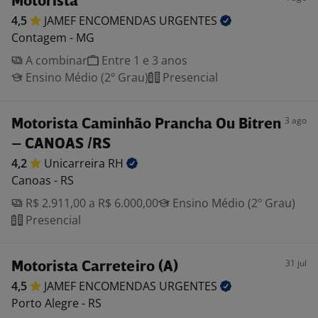
Motorista
4,5
JAMEF ENCOMENDAS
URGENTES
Contagem - MG
A combinar
Entre 1 e 3 anos
Ensino Médio (2º Grau)
Presencial
3 ago
Motorista Caminhão Prancha Ou Bitren
– CANOAS /RS
4,2
Unicarreira
RH
Canoas - RS
R$ 2.911,00 a R$ 6.000,00
Ensino Médio (2º Grau)
Presencial
31 jul
Motorista Carreteiro (A)
4,5
JAMEF ENCOMENDAS
URGENTES
Porto Alegre - RS