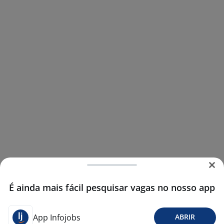
É ainda mais fácil pesquisar vagas no nosso app
App Infojobs
ABRIR