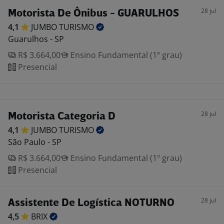
28 jul
Motorista De Ônibus - GUARULHOS
4,1
JUMBO
TURISMO
Guarulhos - SP
R$ 3.664,00
Ensino Fundamental (1º grau)
Presencial
28 jul
Motorista Categoria D
4,1
JUMBO
TURISMO
São Paulo - SP
R$ 3.664,00
Ensino Fundamental (1º grau)
Presencial
28 jul
Assistente De Logística NOTURNO
4,5
BRIX