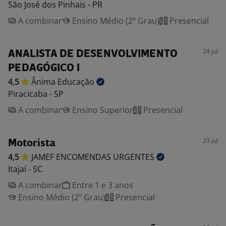
São José dos Pinhais - PR
A combinar
Ensino Médio (2º Grau)
Presencial
24 jul
ANALISTA DE DESENVOLVIMENTO
PEDAGÓGICO I
4,5
Ânima
Educação
Piracicaba - SP
A combinar
Ensino Superior
Presencial
23 jul
Motorista
4,5
JAMEF ENCOMENDAS
URGENTES
Itajaí - SC
A combinar
Entre 1 e 3 anos
Ensino Médio (2º Grau)
Presencial