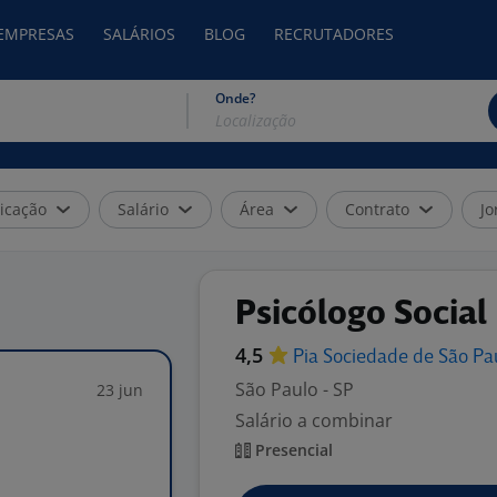
 EMPRESAS
SALÁRIOS
BLOG
RECRUTADORES
Onde?
icação
Salário
Área
Contrato
Jo
Psicólogo Social
4,5
Pia Sociedade de São
Pa
São Paulo - SP
23 jun
Salário a combinar
Presencial