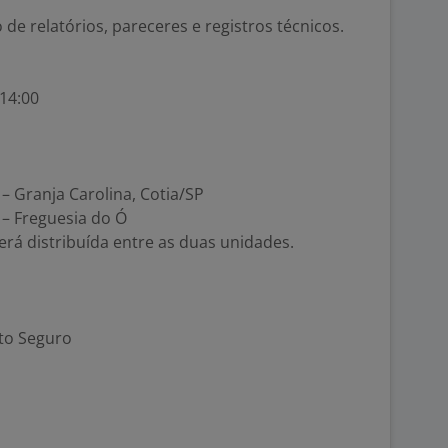
e relatórios, pareceres e registros técnicos.
 14:00
 Granja Carolina, Cotia/SP
– Freguesia do Ó
erá distribuída entre as duas unidades.
rto Seguro