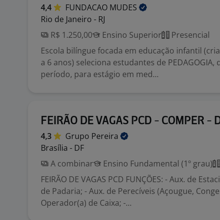
4,4
FUNDACAO
MUDES
Rio de Janeiro - RJ
R$ 1.250,00
Ensino Superior
Presencial
Escola bilíngue focada em educação infantil (cr
a 6 anos) seleciona estudantes de PEDAGOGIA, d
período, para estágio em med...
FEIRÃO DE VAGAS PCD - COMPER - 
4,3
Grupo
Pereira
Brasília - DF
A combinar
Ensino Fundamental (1º grau)
FEIRÃO DE VAGAS PCD FUNÇÕES: - Aux. de Estaci
de Padaria; - Aux. de Perecíveis (Açougue, Congel
Operador(a) de Caixa; -...