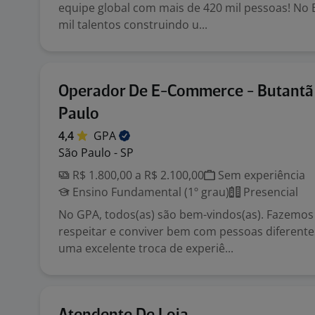
equipe global com mais de 420 mil pessoas! No 
mil talentos construindo u...
Operador De E-Commerce - Butantã 
Paulo
4,4
GPA
São Paulo - SP
R$ 1.800,00 a R$ 2.100,00
Sem experiência
Ensino Fundamental (1º grau)
Presencial
No GPA, todos(as) são bem-vindos(as). Fazemos
respeitar e conviver bem com pessoas diferente
uma excelente troca de experiê...