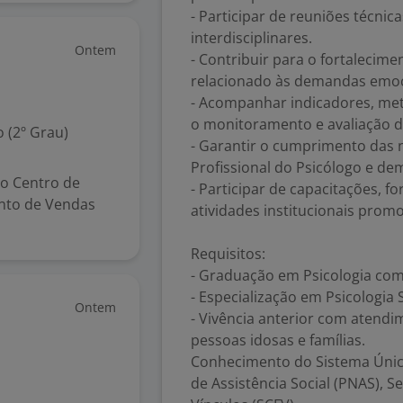
- Participar de reuniões técnic
interdisciplinares.
Ontem
- Contribuir para o fortalecim
relacionado às demandas emoci
- Acompanhar indicadores, meta
o monitoramento e avaliação d
 (2º Grau)
- Garantir o cumprimento das 
Profissional do Psicólogo e dem
lo Centro de
- Participar de capacitações, 
onto de Vendas
atividades institucionais prom
Requisitos:
- Graduação em Psicologia com 
- Especialização em Psicologia 
Ontem
- Vivência anterior com atendi
pessoas idosas e famílias.
Conhecimento do Sistema Único 
de Assistência Social (PNAS), S