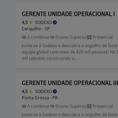
GERENTE UNIDADE OPERACIONAL I
4,5
SODEXO
Cerquilho - SP
A combinar
Ensino Superior
Presencial
Junte-se à Sodexo e descubra o orgulho de faze
equipe global com mais de 420 mil pessoas! No 
mil talentos construindo u...
GERENTE UNIDADE OPERACIONAL III
4,5
SODEXO
Ponta Grossa - PR
A combinar
Ensino Superior
Presencial
Junte-se à Sodexo e descubra o orgulho de faze