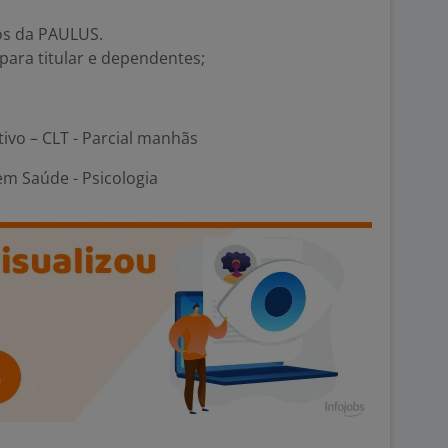
os da PAULUS.
ara titular e dependentes;
tivo – CLT - Parcial manhãs
em Saúde - Psicologia