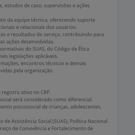
as, estudos de caso, supervisões e ações
ento da equipe técnica, oferecendo suporte
onais e relacionais dos usuários.
s e resultados do serviço, contribuindo para
as ações desenvolvidas.
normativas do SUAS, do Código de Ética
ais legislações aplicáveis.
formações, encontros técnicos e demais
ovidas pela organização.
registro ativo no CRP.
Social será considerado como diferencial.
mento psicossocial de crianças, adolescentes,
de Assistência Social (SUAS), Política Nacional
erviço de Convivência e Fortalecimento de