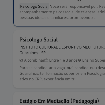
Psicólogo Social
Você será responsável por: Rea
acompanhamento psicossocial de crianças, adol
pessoas idosas e familiares, promovendo ...
Psicólogo Social
INSTITUTO CULTURAL E ESPORTIVO MEU
FUTUR
Guarulhos - SP
A combinar
Entre 1 e 3 anos
Ensino Super
Para se candidatar a vaga, o(a) candidato(a) de
Guarulhos, ter formação superior em Psicologia
ativo no CRP, experiência em tr...
Estágio Em Mediação (Pedagogia)