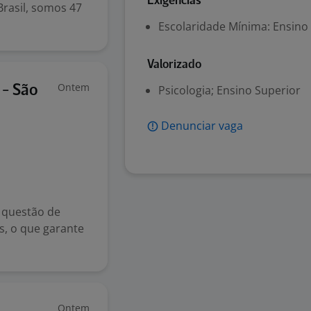
Exigências
Brasil, somos 47
Escolaridade Mínima: Ensino
Valorizado
Ontem
- São
Psicologia; Ensino Superior
Denunciar vaga
 questão de
s, o que garante
Ontem