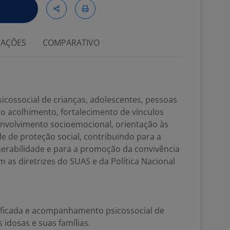
IAÇÕES
COMPARATIVO
cossocial de crianças, adolescentes, pessoas
o acolhimento, fortalecimento de vínculos
envolvimento socioemocional, orientação às
de de proteção social, contribuindo para a
nerabilidade e para a promoção da convivência
as diretrizes do SUAS e da Política Nacional
alificada e acompanhamento psicossocial de
 idosas e suas famílias.