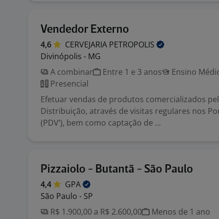
Vendedor Externo
4,6
CERVEJARIA
PETROPOLIS
Divinópolis - MG
A combinar
Entre 1 e 3 anos
Ensino Médio
Presencial
Efetuar vendas de produtos comercializados pe
Distribuição, através de visitas regulares nos P
(PDV’), bem como captação de ...
Pizzaiolo - Butantã - São Paulo
4,4
GPA
São Paulo - SP
R$ 1.900,00 a R$ 2.600,00
Menos de 1 ano