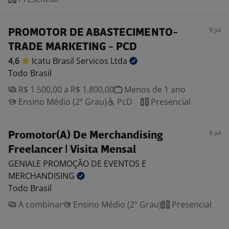
9 jul
PROMOTOR DE ABASTECIMENTO-
TRADE MARKETING - PCD
4,6
Icatu Brasil Servicos
Ltda
Todo Brasil
R$ 1.500,00 a R$ 1.800,00
Menos de 1 ano
Ensino Médio (2º Grau)
PcD
Presencial
6 jul
Promotor(A) De Merchandising
Freelancer | Visita Mensal
GENIALE PROMOÇÃO DE EVENTOS E
MERCHANDISING
Todo Brasil
A combinar
Ensino Médio (2º Grau)
Presencial