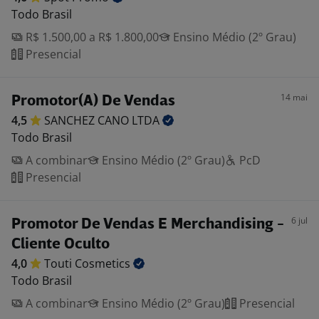
Todo Brasil
R$ 1.500,00 a R$ 1.800,00
Ensino Médio (2º Grau)
Presencial
14 mai
Promotor(A) De Vendas
4,5
SANCHEZ CANO
LTDA
Todo Brasil
A combinar
Ensino Médio (2º Grau)
PcD
Presencial
6 jul
Promotor De Vendas E Merchandising -
Cliente Oculto
4,0
Touti
Cosmetics
Todo Brasil
A combinar
Ensino Médio (2º Grau)
Presencial