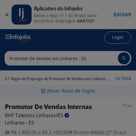
Aplicativo do Infojobs
BAIXAR
Baixe o App nº 1 do Brasil para
encontrar empregos
GRÁTIS!!
Login
21
FILTRAR
Vagas de Emprego de Promotor de Vendas em Linhares - ES
Ativar Aviso de Vagas
17 jul
Promotor De Vendas Internas
RHF Talentos
Linhares/ES
Linhares - ES
R$ 1.800,00 a R$ 2.100,00
Ensino Médio (2º Grau)