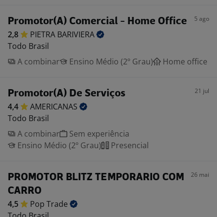
5 ago
Promotor(A) Comercial - Home Office
2,8
PIETRA
BARIVIERA
Todo Brasil
A combinar
Ensino Médio (2º Grau)
Home office
21 jul
Promotor(A) De Serviços
4,4
AMERICANAS
Todo Brasil
A combinar
Sem experiência
Ensino Médio (2º Grau)
Presencial
26 mai
PROMOTOR BLITZ TEMPORARIO COM
CARRO
4,5
Pop
Trade
Todo Brasil