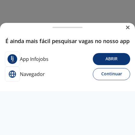
É ainda mais fácil pesquisar vagas no nosso app
App Infojobs
ABRIR
Navegador
Continuar
1 jul
PROMOTOR DE ABASTECIMENTO-