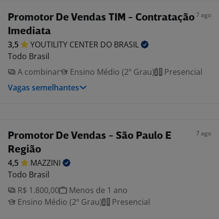
7 ago
Promotor De Vendas TIM - Contratação
Imediata
3,5
YOUTILITY CENTER DO
BRASIL
Todo Brasil
A combinar
Ensino Médio (2º Grau)
Presencial
Vagas semelhantes
7 ago
Promotor De Vendas - São Paulo E
Região
4,5
MAZZINI
Todo Brasil
R$ 1.800,00
Menos de 1 ano
Ensino Médio (2º Grau)
Presencial