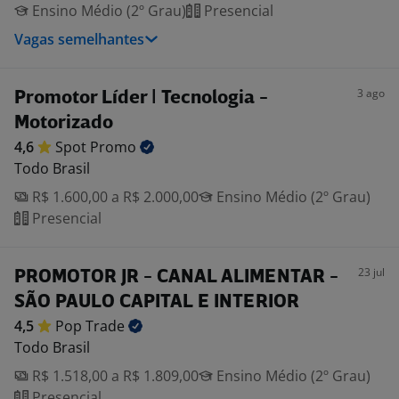
Ensino Médio (2º Grau)
Presencial
Vagas semelhantes
3 ago
Promotor Líder | Tecnologia -
Motorizado
4,6
Spot
Promo
Todo Brasil
R$ 1.600,00 a R$ 2.000,00
Ensino Médio (2º Grau)
Presencial
23 jul
PROMOTOR JR - CANAL ALIMENTAR -
SÃO PAULO CAPITAL E INTERIOR
4,5
Pop
Trade
Todo Brasil
R$ 1.518,00 a R$ 1.809,00
Ensino Médio (2º Grau)
Presencial