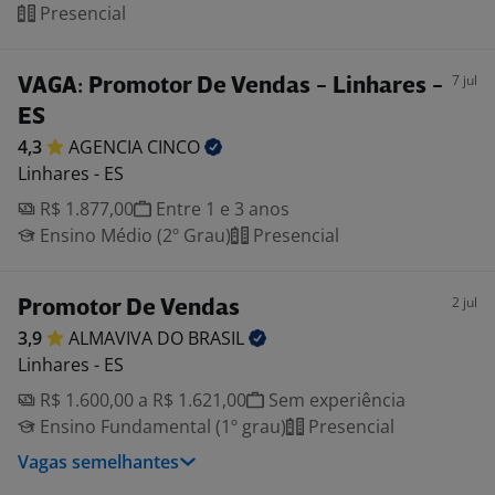
Presencial
7 jul
VAGA: Promotor De Vendas - Linhares -
ES
4,3
AGENCIA
CINCO
Linhares - ES
R$ 1.877,00
Entre 1 e 3 anos
Ensino Médio (2º Grau)
Presencial
2 jul
Promotor De Vendas
3,9
ALMAVIVA DO
BRASIL
Linhares - ES
R$ 1.600,00 a R$ 1.621,00
Sem experiência
Ensino Fundamental (1º grau)
Presencial
Vagas semelhantes