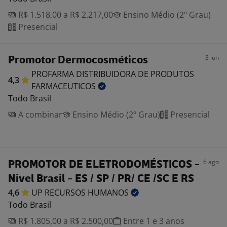
R$ 1.518,00 a R$ 2.217,00
Ensino Médio (2º Grau)
Presencial
3 jun
Promotor Dermocosméticos
PROFARMA DISTRIBUIDORA DE PRODUTOS
4,3
FARMACEUTICOS
Todo Brasil
A combinar
Ensino Médio (2º Grau)
Presencial
6 ago
PROMOTOR DE ELETRODOMÉSTICOS -
Nivel Brasil - ES / SP / PR/ CE /SC E RS
4,6
UP RECURSOS
HUMANOS
Todo Brasil
R$ 1.805,00 a R$ 2.500,00
Entre 1 e 3 anos