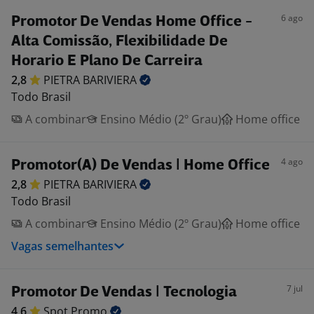
6 ago
Promotor De Vendas Home Office -
Alta Comissão, Flexibilidade De
Horario E Plano De Carreira
2,8
PIETRA
BARIVIERA
Todo Brasil
A combinar
Ensino Médio (2º Grau)
Home office
4 ago
Promotor(A) De Vendas | Home Office
2,8
PIETRA
BARIVIERA
Todo Brasil
A combinar
Ensino Médio (2º Grau)
Home office
Vagas semelhantes
7 jul
Promotor De Vendas | Tecnologia
4,6
Spot
Promo