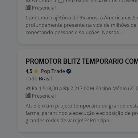
A combinar
Sem experiência
Ensino Médio
Presencial
Com uma trajetória de 95 anos, a Americanas S.A
profundamente presente na vida de milhões de b
conectando pessoas e soluções. Nossas ...
PROMOTOR BLITZ TEMPORARIO CO
4,5
Pop
Trade
Todo Brasil
R$ 1.518,00 a R$ 2.217,00
Ensino Médio (2º 
Presencial
Atue em um projeto temporário de grande dest
farma, garantindo a execução e exposição de p
grandes redes de varejo! ?? Principa...