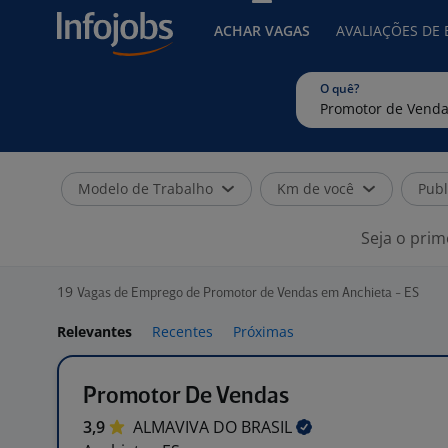
ACHAR VAGAS
AVALIAÇÕES DE
O quê?
Modelo de Trabalho
Km de você
Publ
Seja o prim
19
Vagas de Emprego de Promotor de Vendas em Anchieta - ES
Relevantes
Recentes
Próximas
Promotor De Vendas
3,9
ALMAVIVA DO
BRASIL