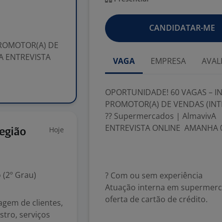
CANDIDATAR-ME
PROMOTOR(A) DE
vA ENTREVISTA
VAGA
EMPRESA
AVAL
OPORTUNIDADE! 60 VAGAS – IN
PROMOTOR(A) DE VENDAS (IN
?? Supermercados | AlmavivA
ENTREVISTA ONLINE AMANHA 0
Hoje
egião
 (2º Grau)
? Com ou sem experiência
Atuação interna em supermerca
oferta de cartão de crédito.
agem de clientes,
stro, serviços