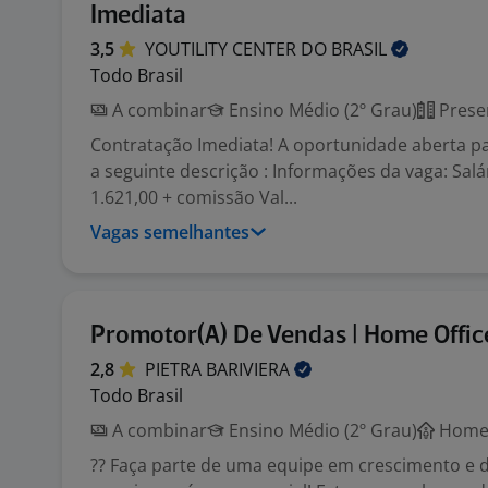
Imediata
3,5
YOUTILITY CENTER DO
BRASIL
Todo Brasil
A combinar
Ensino Médio (2º Grau)
Prese
Contratação Imediata! A oportunidade aberta pa
a seguinte descrição : Informações da vaga: Salár
1.621,00 + comissão Val...
Vagas semelhantes
Promotor(A) De Vendas | Home Offic
2,8
PIETRA
BARIVIERA
Todo Brasil
A combinar
Ensino Médio (2º Grau)
Home 
?? Faça parte de uma equipe em crescimento e 