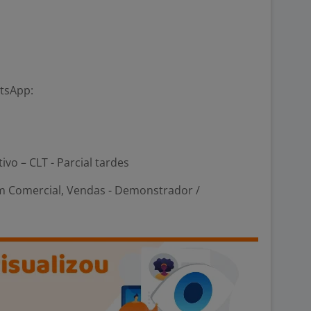
atsApp:
ivo – CLT - Parcial tardes
m Comercial, Vendas - Demonstrador /