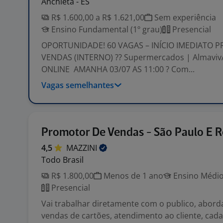
Anchieta - ES
R$ 1.600,00 a R$ 1.621,00
Sem experiência
Ensino Fundamental (1º grau)
Presencial
OPORTUNIDADE! 60 VAGAS – INÍCIO IMEDIATO 
VENDAS (INTERNO) ?? Supermercados | Almavi
ONLINE AMANHA 03/07 AS 11:00 ? Com...
Vagas semelhantes
Promotor De Vendas - São Paulo E R
4,5
MAZZINI
Todo Brasil
R$ 1.800,00
Menos de 1 ano
Ensino Médio
Presencial
Vai trabalhar diretamente com o publico, abord
vendas de cartões, atendimento ao cliente, cada