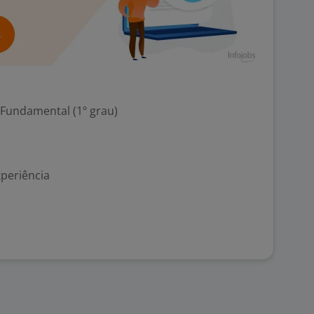
 Fundamental (1º grau)
xperiência