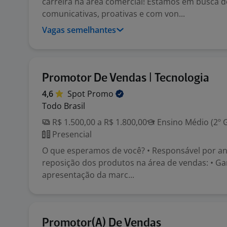
carreira na área comercial! Estamos em busca 
comunicativas, proativas e com von...
Vagas semelhantes
Promotor De Vendas | Tecnologia
4,6
Spot
Promo
Todo Brasil
R$ 1.500,00 a R$ 1.800,00
Ensino Médio (2º 
Presencial
O que esperamos de você? • Responsável por ana
reposição dos produtos na área de vendas: • Ga
apresentação da marc...
Promotor(A) De Vendas