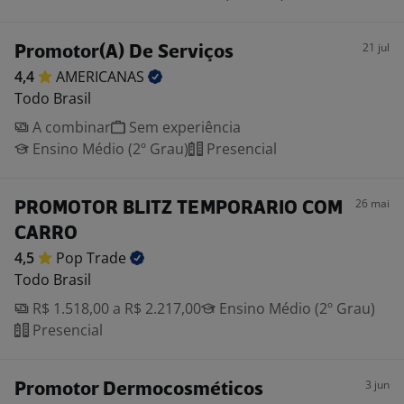
21 jul
Promotor(A) De Serviços
4,4
AMERICANAS
Todo Brasil
A combinar
Sem experiência
Ensino Médio (2º Grau)
Presencial
26 mai
PROMOTOR BLITZ TEMPORARIO COM
CARRO
4,5
Pop
Trade
Todo Brasil
R$ 1.518,00 a R$ 2.217,00
Ensino Médio (2º Grau)
Presencial
3 jun
Promotor Dermocosméticos