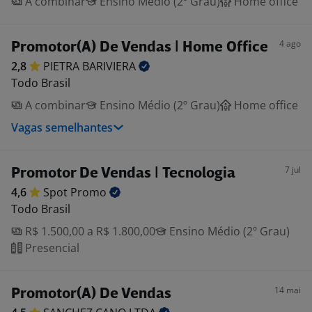
A combinar
Ensino Médio (2º Grau)
Home office
4 ago
Promotor(A) De Vendas | Home Office
2,8
PIETRA
BARIVIERA
Todo Brasil
A combinar
Ensino Médio (2º Grau)
Home office
Vagas semelhantes
7 jul
Promotor De Vendas | Tecnologia
4,6
Spot
Promo
Todo Brasil
R$ 1.500,00 a R$ 1.800,00
Ensino Médio (2º Grau)
Presencial
14 mai
Promotor(A) De Vendas