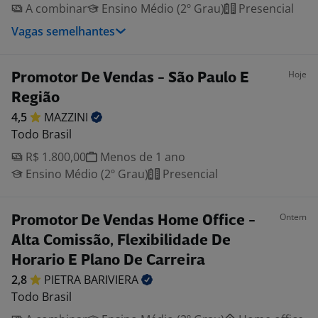
A combinar
Ensino Médio (2º Grau)
Presencial
Vagas semelhantes
Hoje
Promotor De Vendas - São Paulo E
Região
4,5
MAZZINI
Todo Brasil
R$ 1.800,00
Menos de 1 ano
Ensino Médio (2º Grau)
Presencial
Ontem
Promotor De Vendas Home Office -
Alta Comissão, Flexibilidade De
Horario E Plano De Carreira
2,8
PIETRA
BARIVIERA
Todo Brasil