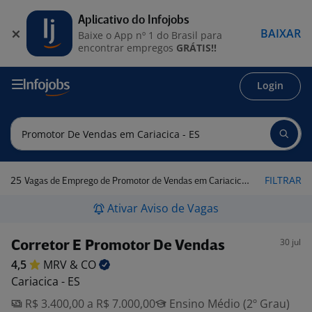
Aplicativo do Infojobs
BAIXAR
Baixe o App nº 1 do Brasil para
encontrar empregos
GRÁTIS!!
Login
25
FILTRAR
Vagas de Emprego de Promotor de Vendas em Cariacica - ES
Ativar Aviso de Vagas
30 jul
Corretor E Promotor De Vendas
4,5
MRV &
CO
Cariacica - ES
R$ 3.400,00 a R$ 7.000,00
Ensino Médio (2º Grau)