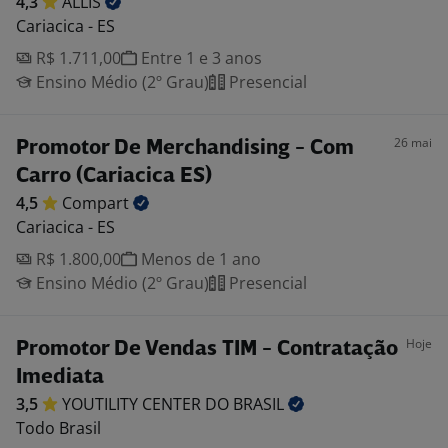
4,3
ALLIS
Cariacica - ES
R$ 1.711,00
Entre 1 e 3 anos
Ensino Médio (2º Grau)
Presencial
26 mai
Promotor De Merchandising - Com
Carro (Cariacica ES)
4,5
Compart
Cariacica - ES
R$ 1.800,00
Menos de 1 ano
Ensino Médio (2º Grau)
Presencial
Hoje
Promotor De Vendas TIM - Contratação
Imediata
3,5
YOUTILITY CENTER DO
BRASIL
Todo Brasil