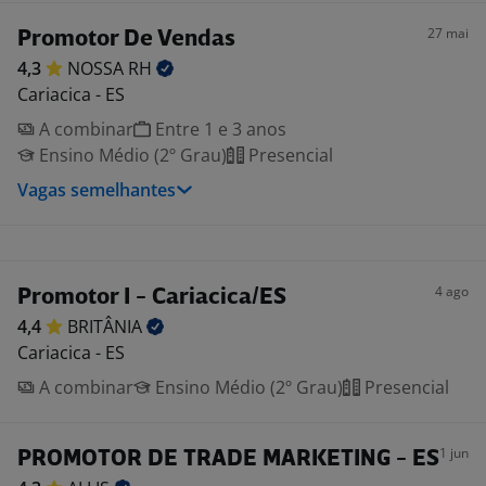
27 mai
Promotor De Vendas
4,3
NOSSA
RH
Cariacica - ES
A combinar
Entre 1 e 3 anos
Ensino Médio (2º Grau)
Presencial
Vagas semelhantes
4 ago
Promotor I - Cariacica/ES
4,4
BRITÂNIA
Cariacica - ES
A combinar
Ensino Médio (2º Grau)
Presencial
1 jun
PROMOTOR DE TRADE MARKETING - ES