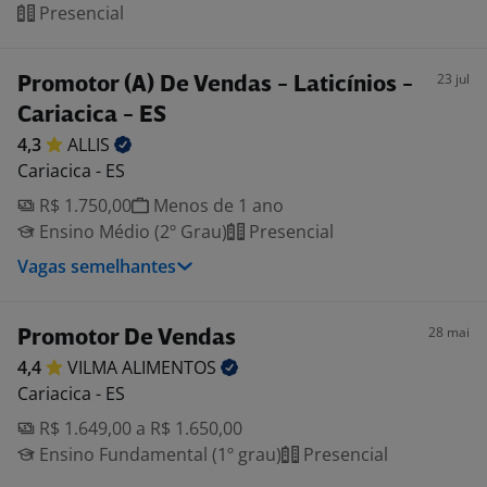
Presencial
23 jul
Promotor (A) De Vendas - Laticínios -
Cariacica - ES
4,3
ALLIS
Cariacica - ES
R$ 1.750,00
Menos de 1 ano
Ensino Médio (2º Grau)
Presencial
Vagas semelhantes
28 mai
Promotor De Vendas
4,4
VILMA
ALIMENTOS
Cariacica - ES
R$ 1.649,00 a R$ 1.650,00
Ensino Fundamental (1º grau)
Presencial