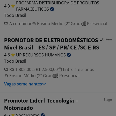
PROFARMA DISTRIBUIDORA DE PRODUTOS
4,3
FARMACEUTICOS
Todo Brasil
A combinar
Ensino Médio (2º Grau)
Presencial
Ontem
PROMOTOR DE ELETRODOMÉSTICOS -
Nivel Brasil - ES / SP / PR/ CE /SC E RS
4,6
UP RECURSOS
HUMANOS
Todo Brasil
R$ 1.805,00 a R$ 2.500,00
Entre 1 e 3 anos
Ensino Médio (2º Grau)
Presencial
Vagas semelhantes
3 ago
Promotor Líder | Tecnologia -
Motorizado
4,6
Spot
Promo