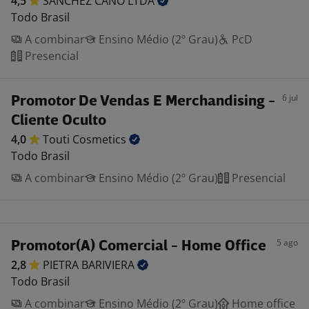
4,5
SANCHEZ CANO
LTDA
Todo Brasil
A combinar
Ensino Médio (2º Grau)
PcD
Presencial
6 jul
Promotor De Vendas E Merchandising -
Cliente Oculto
4,0
Touti
Cosmetics
Todo Brasil
A combinar
Ensino Médio (2º Grau)
Presencial
5 ago
Promotor(A) Comercial - Home Office
2,8
PIETRA
BARIVIERA
Todo Brasil
A combinar
Ensino Médio (2º Grau)
Home office