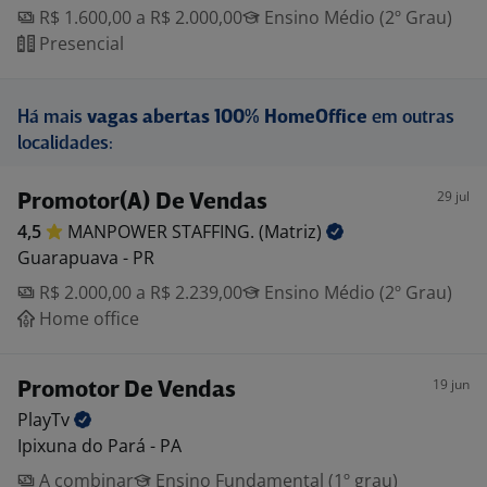
R$ 1.600,00 a R$ 2.000,00
Ensino Médio (2º Grau)
Presencial
Há mais
vagas abertas 100% HomeOffice
em outras
localidades:
29 jul
Promotor(A) De Vendas
4,5
MANPOWER STAFFING.
(Matriz)
Guarapuava - PR
R$ 2.000,00 a R$ 2.239,00
Ensino Médio (2º Grau)
Home office
19 jun
Promotor De Vendas
PlayTv
Ipixuna do Pará - PA
A combinar
Ensino Fundamental (1º grau)