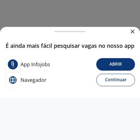
É ainda mais fácil pesquisar vagas no nosso app
App Infojobs
ABRIR
Navegador
Continuar