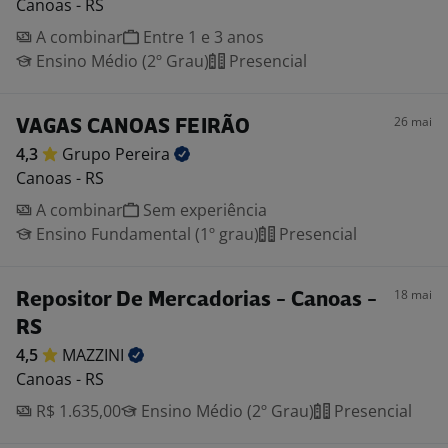
Canoas - RS
A combinar
Entre 1 e 3 anos
Ensino Médio (2º Grau)
Presencial
26 mai
VAGAS CANOAS FEIRÃO
4,3
Grupo
Pereira
Canoas - RS
A combinar
Sem experiência
Ensino Fundamental (1º grau)
Presencial
18 mai
Repositor De Mercadorias - Canoas -
RS
4,5
MAZZINI
Canoas - RS
R$ 1.635,00
Ensino Médio (2º Grau)
Presencial