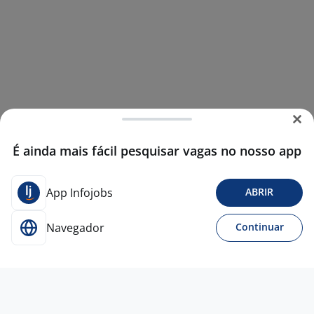
É ainda mais fácil pesquisar vagas no nosso app
App Infojobs
ABRIR
Navegador
Continuar