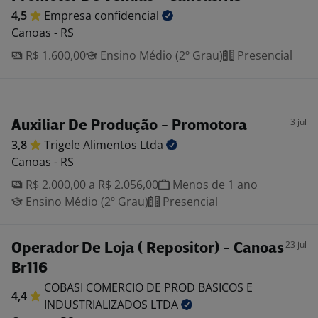
4,5
Empresa
confidencial
Canoas - RS
R$ 1.600,00
Ensino Médio (2º Grau)
Presencial
3 jul
Auxiliar De Produção - Promotora
3,8
Trigele Alimentos
Ltda
Canoas - RS
R$ 2.000,00 a R$ 2.056,00
Menos de 1 ano
Ensino Médio (2º Grau)
Presencial
23 jul
Operador De Loja ( Repositor) - Canoas
Br116
COBASI COMERCIO DE PROD BASICOS E
4,4
INDUSTRIALIZADOS
LTDA