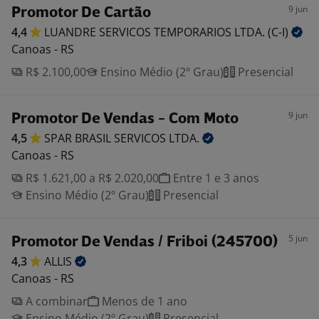
9 jun
Promotor De Cartão
4,4
LUANDRE SERVICOS TEMPORARIOS LTDA.
(C-I)
Canoas - RS
R$ 2.100,00
Ensino Médio (2º Grau)
Presencial
9 jun
Promotor De Vendas - Com Moto
4,5
SPAR BRASIL SERVICOS
LTDA.
Canoas - RS
R$ 1.621,00 a R$ 2.020,00
Entre 1 e 3 anos
Ensino Médio (2º Grau)
Presencial
5 jun
Promotor De Vendas / Friboi (245700)
4,3
ALLIS
Canoas - RS
A combinar
Menos de 1 ano
Ensino Médio (2º Grau)
Presencial