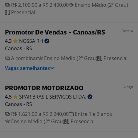
R$ 2.100,00 a R$ 2.400,00
Ensino Médio (2º Grau)
Presencial
Ontem
Promotor De Vendas - Canoas/RS
4,3
NOSSA
RH
Canoas - RS
A combinar
Ensino Médio (2º Grau)
Presencial
Vagas semelhantes
4 ago
PROMOTOR MOTORIZADO
4,5
SPAR BRASIL SERVICOS
LTDA.
Canoas - RS
R$ 1.621,00 a R$ 2.240,00
Entre 1 e 3 anos
Ensino Médio (2º Grau)
Presencial