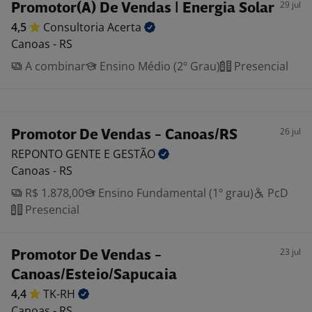
29 jul
Promotor(A) De Vendas | Energia Solar
4,5
Consultoria
Acerta
Canoas - RS
A combinar
Ensino Médio (2º Grau)
Presencial
26 jul
Promotor De Vendas - Canoas/RS
REPONTO GENTE E
GESTÃO
Canoas - RS
R$ 1.878,00
Ensino Fundamental (1º grau)
PcD
Presencial
23 jul
Promotor De Vendas -
Canoas/Esteio/Sapucaia
4,4
TK-RH
Canoas - RS