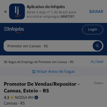
Aplicativo do Infojobs
BAIXAR
Baixe o App nº 1 do Brasil para
encontrar empregos
GRÁTIS!!
Login
36
FILTRAR
Vagas de Emprego de Promotor em Canoas - RS
Ativar Aviso de Vagas
Ontem
Promotor De Vendas/Repositor -
Canoas, Esteio - RS
4,3
NOSSA
RH
Canoas - RS