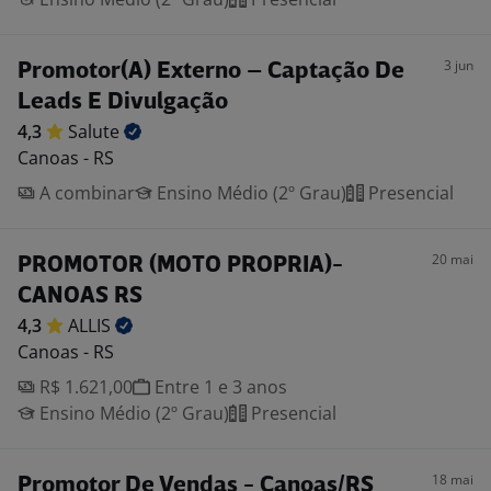
3 jun
Promotor(A) Externo – Captação De
Leads E Divulgação
4,3
Salute
Canoas - RS
A combinar
Ensino Médio (2º Grau)
Presencial
20 mai
PROMOTOR (MOTO PROPRIA)-
CANOAS RS
4,3
ALLIS
Canoas - RS
R$ 1.621,00
Entre 1 e 3 anos
Ensino Médio (2º Grau)
Presencial
18 mai
Promotor De Vendas - Canoas/RS