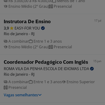
R$ 3.000,00 a R$ 4.000,00
Menos de 1 ano
Ensino Médio (2º Grau)
Presencial
17 jul
Instrutora De Ensino
3,9
EASY-FOR
YOU
Rio de Janeiro - RJ
A combinar
Entre 1 e 3 anos
Ensino Médio (2º Grau)
Presencial
15 jun
Coordenador Pedagógico Com Inglês
ROMA VILA DA PENHA ESCOLA DE IDIOMAS
LTDA
Rio de Janeiro - RJ
A combinar
Entre 1 e 3 anos
Ensino Superior
Presencial
Vagas semelhantes