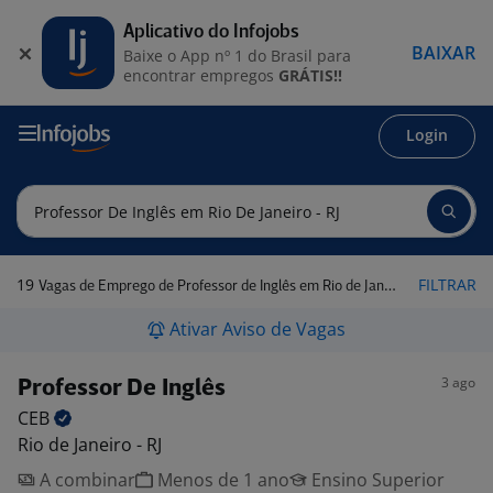
Aplicativo do Infojobs
BAIXAR
Baixe o App nº 1 do Brasil para
encontrar empregos
GRÁTIS!!
Login
19
FILTRAR
Vagas de Emprego de Professor de Inglês em Rio de Janeiro - RJ
Ativar Aviso de Vagas
3 ago
Professor De Inglês
CEB
Rio de Janeiro - RJ
A combinar
Menos de 1 ano
Ensino Superior