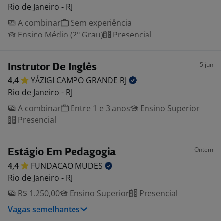
Rio de Janeiro - RJ
A combinar
Sem experiência
Ensino Médio (2º Grau)
Presencial
5 jun
Instrutor De Inglês
4,4
YÁZIGI CAMPO GRANDE
RJ
Rio de Janeiro - RJ
A combinar
Entre 1 e 3 anos
Ensino Superior
Presencial
Ontem
Estágio Em Pedagogia
4,4
FUNDACAO
MUDES
Rio de Janeiro - RJ
R$ 1.250,00
Ensino Superior
Presencial
Vagas semelhantes