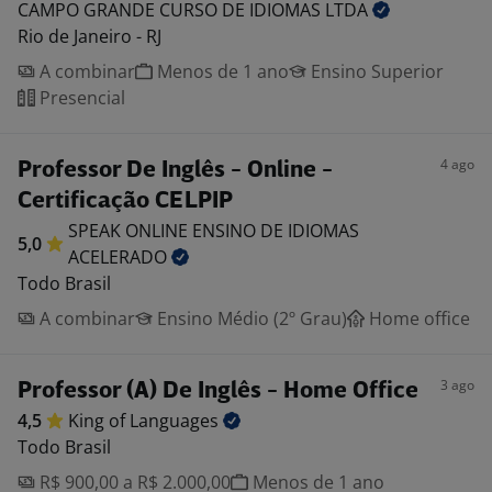
CAMPO GRANDE CURSO DE IDIOMAS
LTDA
Rio de Janeiro - RJ
A combinar
Menos de 1 ano
Ensino Superior
Presencial
4 ago
Professor De Inglês - Online -
Certificação CELPIP
SPEAK ONLINE ENSINO DE IDIOMAS
5,0
ACELERADO
Todo Brasil
A combinar
Ensino Médio (2º Grau)
Home office
3 ago
Professor (A) De Inglês - Home Office
4,5
King of
Languages
Todo Brasil
R$ 900,00 a R$ 2.000,00
Menos de 1 ano