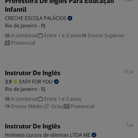
Professora De Inglês Para Educação
Infantil
CRECHE ESCOLA
PALÁCIOS
Rio de Janeiro - RJ
A combinar
Entre 1 e 3 anos
Ensino Superior
Presencial
17 jul
Instrutor De Inglês
3,9
EASY-FOR
YOU
Rio de Janeiro - RJ
A combinar
Entre 1 e 3 anos
Ensino Médio (2º Grau)
Presencial
7 jul
Instrutor De Inglês
Holiness cursos de idiomas LTDA
ME