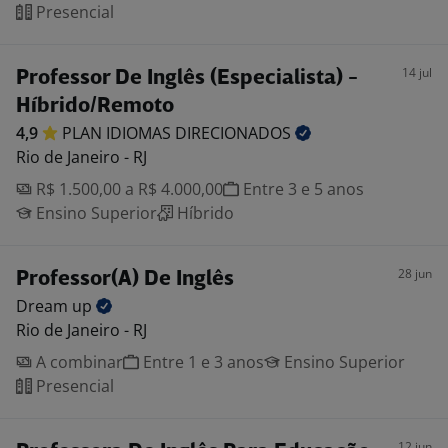
Presencial
14 jul
Professor De Inglês (Especialista) -
Híbrido/Remoto
4,9
PLAN IDIOMAS
DIRECIONADOS
Rio de Janeiro - RJ
R$ 1.500,00 a R$ 4.000,00
Entre 3 e 5 anos
Ensino Superior
Híbrido
28 jun
Professor(A) De Inglês
Dream
up
Rio de Janeiro - RJ
A combinar
Entre 1 e 3 anos
Ensino Superior
Presencial
12 jun