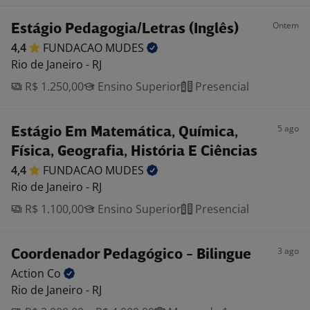
Ontem
Estágio Pedagogia/Letras (Inglês)
4,4
FUNDACAO
MUDES
Rio de Janeiro - RJ
R$ 1.250,00
Ensino Superior
Presencial
5 ago
Estágio Em Matemática, Química,
Física, Geografia, História E Ciências
4,4
FUNDACAO
MUDES
Rio de Janeiro - RJ
R$ 1.100,00
Ensino Superior
Presencial
3 ago
Coordenador Pedagógico - Bilingue
Action
Co
Rio de Janeiro - RJ