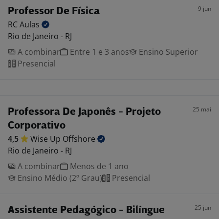
9 jun
Professor De Física
RC
Aulas
Rio de Janeiro - RJ
A combinar
Entre 1 e 3 anos
Ensino Superior
Presencial
25 mai
Professora De Japonês - Projeto
Corporativo
4,5
Wise Up
Offshore
Rio de Janeiro - RJ
A combinar
Menos de 1 ano
Ensino Médio (2º Grau)
Presencial
25 jun
Assistente Pedagógico - Bilíngue