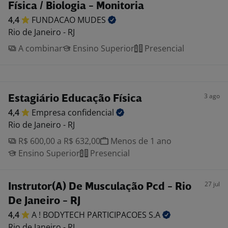
Física / Biologia - Monitoria
4,4
FUNDACAO
MUDES
Rio de Janeiro - RJ
A combinar
Ensino Superior
Presencial
3 ago
Estagiário Educação Física
4,4
Empresa
confidencial
Rio de Janeiro - RJ
R$ 600,00 a R$ 632,00
Menos de 1 ano
Ensino Superior
Presencial
27 jul
Instrutor(A) De Musculação Pcd - Rio
De Janeiro - RJ
4,4
A ! BODYTECH PARTICIPACOES
S.A
Rio de Janeiro - RJ