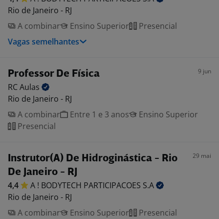
Rio de Janeiro - RJ
A combinar
Ensino Superior
Presencial
Vagas semelhantes
9 jun
Professor De Física
RC
Aulas
Rio de Janeiro - RJ
A combinar
Entre 1 e 3 anos
Ensino Superior
Presencial
29 mai
Instrutor(A) De Hidroginástica - Rio
De Janeiro - RJ
4,4
A ! BODYTECH PARTICIPACOES
S.A
Rio de Janeiro - RJ
A combinar
Ensino Superior
Presencial