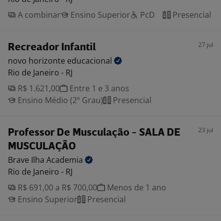
A combinar
Ensino Superior
PcD
Presencial
27 jul
Recreador Infantil
novo horizonte
educacional
Rio de Janeiro - RJ
R$ 1.621,00
Entre 1 e 3 anos
Ensino Médio (2º Grau)
Presencial
23 jul
Professor De Musculação - SALA DE
MUSCULAÇÃO
Brave Ilha
Academia
Rio de Janeiro - RJ
R$ 691,00 a R$ 700,00
Menos de 1 ano
Ensino Superior
Presencial