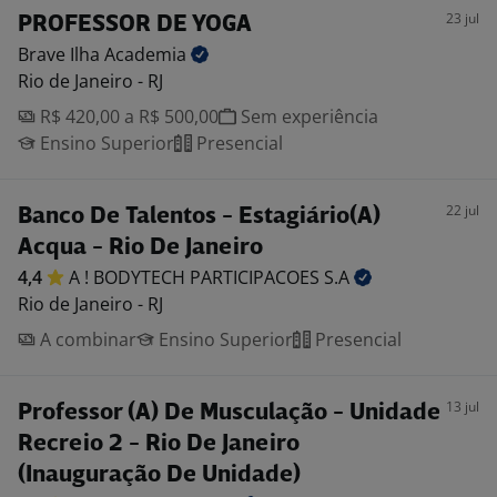
23 jul
PROFESSOR DE YOGA
Brave Ilha
Academia
Rio de Janeiro - RJ
R$ 420,00 a R$ 500,00
Sem experiência
Ensino Superior
Presencial
22 jul
Banco De Talentos - Estagiário(A)
Acqua - Rio De Janeiro
4,4
A ! BODYTECH PARTICIPACOES
S.A
Rio de Janeiro - RJ
A combinar
Ensino Superior
Presencial
13 jul
Professor (A) De Musculação - Unidade
Recreio 2 - Rio De Janeiro
(Inauguração De Unidade)