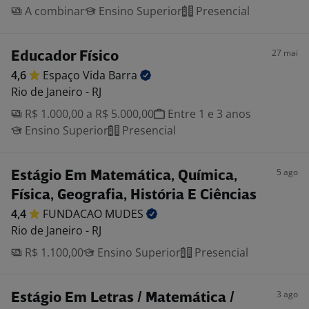
A combinar
Ensino Superior
Presencial
27 mai
Educador Físico
4,6
Espaço Vida
Barra
Rio de Janeiro - RJ
R$ 1.000,00 a R$ 5.000,00
Entre 1 e 3 anos
Ensino Superior
Presencial
5 ago
Estágio Em Matemática, Química,
Física, Geografia, História E Ciências
4,4
FUNDACAO
MUDES
Rio de Janeiro - RJ
R$ 1.100,00
Ensino Superior
Presencial
3 ago
Estágio Em Letras / Matemática /