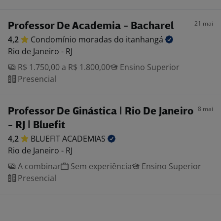
21 mai
Professor De Academia - Bacharel
4,2
Condomínio moradas do
itanhangá
Rio de Janeiro - RJ
R$ 1.750,00 a R$ 1.800,00
Ensino Superior
Presencial
8 mai
Professor De Ginástica | Rio De Janeiro
- RJ | Bluefit
4,2
BLUEFIT
ACADEMIAS
Rio de Janeiro - RJ
A combinar
Sem experiência
Ensino Superior
Presencial