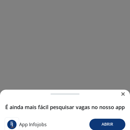
É ainda mais fácil pesquisar vagas no nosso app
App Infojobs
ABRIR