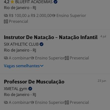
4,2
BLUEFIT
ACADEMIAS
Rio de Janeiro - RJ
R$ 100,00 a R$ 2.000,00
Ensino Superior
Presencial
4 jul
Instrutor De Natação - Natação Infantil
SIX ATHLETIC
CLUB
Rio de Janeiro - RJ
A combinar
Ensino Superior
Presencial
Vagas semelhantes
23 jun
Professor De Musculação
XMETAL
gym
Rio de Janeiro - RJ
A combinar
Ensino Superior
Presencial