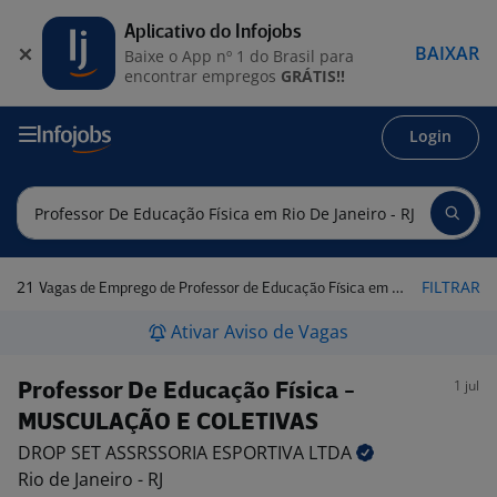
Aplicativo do Infojobs
BAIXAR
Baixe o App nº 1 do Brasil para
encontrar empregos
GRÁTIS!!
Login
21
FILTRAR
Vagas de Emprego de Professor de Educação Física em Rio de Janeiro - RJ
Ativar Aviso de Vagas
1 jul
Professor De Educação Física -
MUSCULAÇÃO E COLETIVAS
DROP SET ASSRSSORIA ESPORTIVA
LTDA
Rio de Janeiro - RJ