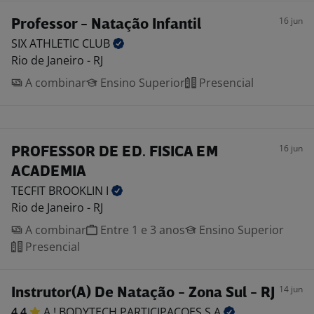
16 jun
Professor - Natação Infantil
SIX ATHLETIC
CLUB
Rio de Janeiro - RJ
A combinar
Ensino Superior
Presencial
16 jun
PROFESSOR DE ED. FISICA EM
ACADEMIA
TECFIT BROOKLIN
I
Rio de Janeiro - RJ
A combinar
Entre 1 e 3 anos
Ensino Superior
Presencial
14 jun
Instrutor(A) De Natação - Zona Sul - RJ
4,4
A ! BODYTECH PARTICIPACOES
S.A