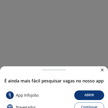
É ainda mais fácil pesquisar vagas no nosso app
App Infojobs
ABRIR
Navegador
Continuar