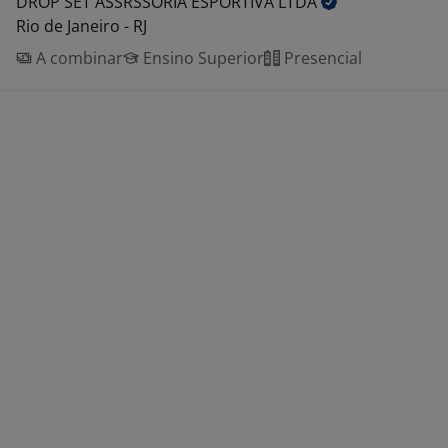
DROP SET ASSRSSORIA ESPORTIVA
LTDA
Rio de Janeiro - RJ
A combinar
Ensino Superior
Presencial