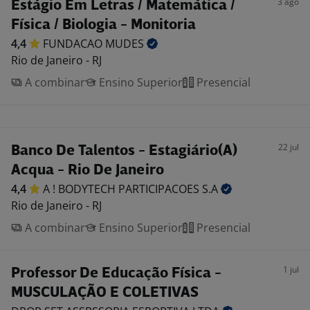
3 ago
Estágio Em Letras / Matemática /
Física / Biologia - Monitoria
4,4
FUNDACAO
MUDES
Rio de Janeiro - RJ
A combinar
Ensino Superior
Presencial
22 jul
Banco De Talentos - Estagiário(A)
Acqua - Rio De Janeiro
4,4
A ! BODYTECH PARTICIPACOES
S.A
Rio de Janeiro - RJ
A combinar
Ensino Superior
Presencial
1 jul
Professor De Educação Física -
MUSCULAÇÃO E COLETIVAS