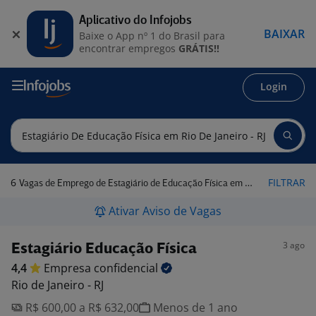
Aplicativo do Infojobs
BAIXAR
Baixe o App nº 1 do Brasil para
encontrar empregos
GRÁTIS!!
Login
6
FILTRAR
Vagas de Emprego de Estagiário de Educação Física em Rio de Janeiro - RJ
Ativar Aviso de Vagas
3 ago
Estagiário Educação Física
4,4
Empresa
confidencial
Rio de Janeiro - RJ
R$ 600,00 a R$ 632,00
Menos de 1 ano