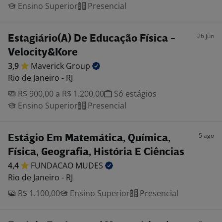
Ensino Superior
Presencial
26 jun
Estagiário(A) De Educação Física -
Velocity&Kore
3,9
Maverick
Group
Rio de Janeiro - RJ
R$ 900,00 a R$ 1.200,00
Só estágios
Ensino Superior
Presencial
5 ago
Estágio Em Matemática, Química,
Física, Geografia, História E Ciências
4,4
FUNDACAO
MUDES
Rio de Janeiro - RJ
R$ 1.100,00
Ensino Superior
Presencial