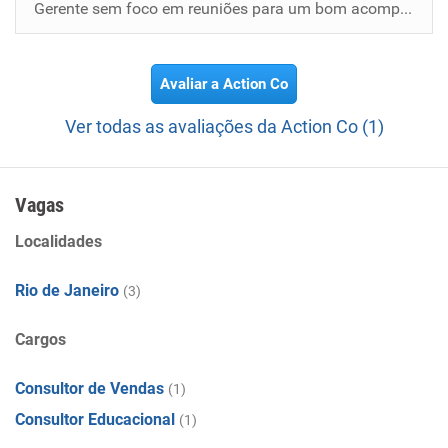
Gerente sem foco em reuniões para um bom acompanhamento do processo como um todo. Mostrava os erros que exisitam e como...
Avaliar a Action Co
Ver todas as avaliações da Action Co (1)
Vagas
Localidades
Rio de Janeiro
(3)
Cargos
Consultor de Vendas
(1)
Consultor Educacional
(1)