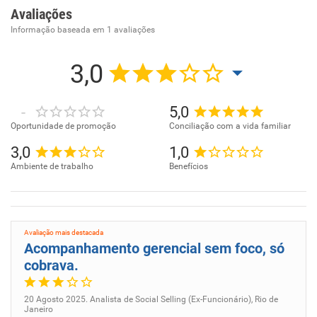
Avaliações
Informação baseada em
1
avaliações
3,0
-
5,0
Oportunidade de promoção
Conciliação com a vida familiar
3,0
1,0
Ambiente de trabalho
Benefícios
Avaliação mais destacada
Acompanhamento gerencial sem foco, só
cobrava.
20 Agosto 2025. Analista de Social Selling (Ex-Funcionário), Rio de
Janeiro