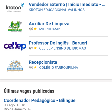
Vendedor Externo | Início Imediato - SUMARÉ
KROTON EDUCACIONAL VALINHOS
Auxiliar De Limpeza
4,0
MICROCAMP
Professor De Inglês - Barueri
4,2
CEL.LEP ENSINO DE IDIOMAS
Recepcionista
4,6
COLÉGIO FARROUPILHA
Últimas vagas publicadas
Coordenador Pedagógico - Bilingue
03 Ago. 18:18
Rio de Janeiro - RJ