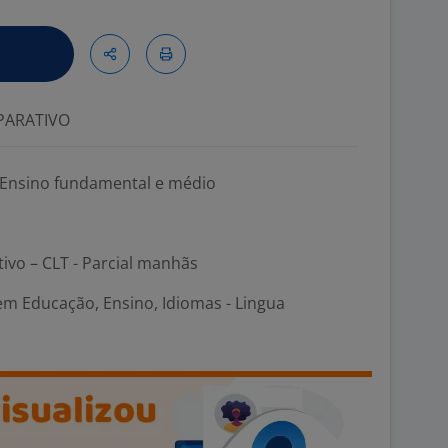
ARATIVO
o Ensino fundamental e médio
tivo – CLT - Parcial manhãs
em Educação, Ensino, Idiomas - Lingua