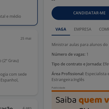
CANDIDATAR-ME
tal e médio
VAGA
EMPRESA
COMP
25 mai
Ministrar aulas para alunos d
Número de vagas:
1
 (2º Grau)
Tipo de contrato e Jornada:
Efe
Área Profissional:
Especialista 
ologia com sede
Estrangeira:Inglês
 Espanhol,
4 ago