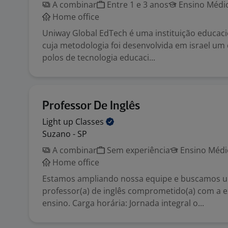
A combinar
Entre 1 e 3 anos
Ensino Médio
Home office
Uniway Global EdTech é uma instituição educac
cuja metodologia foi desenvolvida em israel um 
polos de tecnologia educaci...
Professor De Inglês
Light up
Classes
Suzano - SP
A combinar
Sem experiência
Ensino Médio
Home office
Estamos ampliando nossa equipe e buscamos u
professor(a) de inglês comprometido(a) com a e
ensino. Carga horária: Jornada integral o...