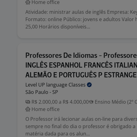
Home office
Atividade: ministrar aulas de inglês Empresa: K
Formato: online Público: jovens e adultos Valor 
25,00 Horários disponíveis...
Professores De Idiomas - Professore
INGLÊS ESPANHOL FRANCÊS ITALIA
ALEMÃO E PORTUGUÊS P ESTRANGE
Level UP language
Classes
São Paulo - SP
R$ 2.000,00 a R$ 4.000,00
Ensino Médio (2º 
Home office
O Professor irá lecionar aulas on-line para divers
sempre no final do dia o professor é obrigado a
matéria dada para os alun...