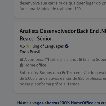
desenvolva sua carreira de qualquer lugar do Br
funciona: Modelo de trabalho: 100...
Analista Desenvolvedor Back End .N
React | Sênior
4,5
King of
Languages
Todo Brasil
A combinar
Entre 3 e 5 anos
Ensino Super
Home office
Sobre nós: Somos uma EdTech em rápido cresc
de 5.000 alunos ativos e mais de 850 professore
nossa plataforma própria. Temos ...
Há mais
vagas abertas 100% HomeOffice
em out