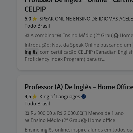
Professor De Inglês - Online - Certif
CELPIP
5,0
SPEAK ONLINE ENSINO DE IDIOMAS
ACEL
Todo Brasil
A combinar
Ensino Médio (2º Grau)
Home 
Introdução: Nós, da Speak Online buscando um
Inglês
com certificação CELPIP (Canadian Engli
Proficiency Index Program) para tr...
Professor (A) De Inglês - Home Offic
4,5
King of
Languages
Todo Brasil
R$ 900,00 a R$ 2.000,00
Menos de 1 ano
Ensino Médio (2º Grau)
Home office
Ensine inglês online, inspire alunos em todos os