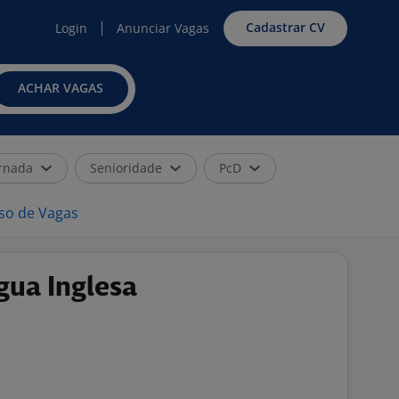
Cadastrar CV
Login
Anunciar Vagas
ACHAR VAGAS
rnada
Senioridade
PcD
iso de Vagas
gua Inglesa