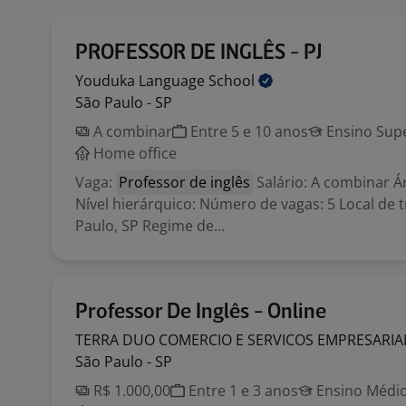
PROFESSOR DE INGLÊS - PJ
Youduka Language
School
São Paulo - SP
A combinar
Entre 5 e 10 anos
Ensino Supe
Home office
Vaga:
Professor de inglês
Salário: A combinar Á
Nível hierárquico: Número de vagas: 5 Local de 
Paulo, SP Regime de...
Professor De Inglês - Online
TERRA DUO COMERCIO E SERVICOS EMPRESARIA
São Paulo - SP
R$ 1.000,00
Entre 1 e 3 anos
Ensino Médio