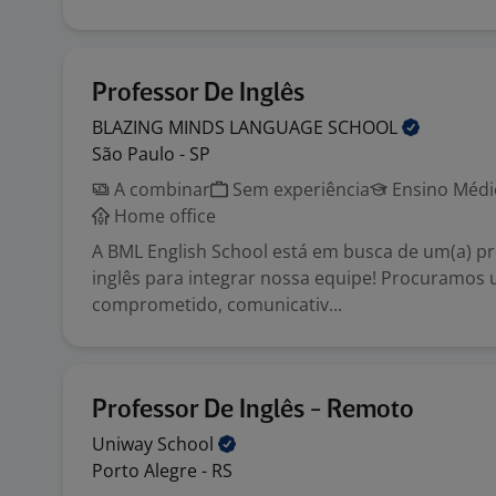
Professor De Inglês
BLAZING MINDS LANGUAGE
SCHOOL
São Paulo - SP
A combinar
Sem experiência
Ensino Médio
Home office
A BML English School está em busca de um(a) pr
inglês para integrar nossa equipe! Procuramos 
comprometido, comunicativ...
Professor De Inglês - Remoto
Uniway
School
Porto Alegre - RS