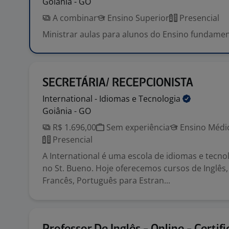
Goiânia - GO
A combinar
Ensino Superior
Presencial
Ministrar aulas para alunos do Ensino fundamen
SECRETÁRIA/ RECEPCIONISTA
International - Idiomas e
Tecnologia
Goiânia - GO
R$ 1.696,00
Sem experiência
Ensino Médio
Presencial
A International é uma escola de idiomas e tecn
no St. Bueno. Hoje oferecemos cursos de Inglês,
Francês, Português para Estran...