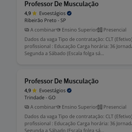
Professor De Musculação
4,9
Evoestágios
Ribeirão Preto - SP
A combinar
Ensino Superior
Presencial
Dados da vaga Tipo de contratação: CLT (Efetivo
profissional : Educação Carga horária: 36 Jornad
Segunda a Sábado (Escala folga sá...
Professor De Musculação
4,9
Evoestágios
Trindade - GO
A combinar
Ensino Superior
Presencial
Dados da vaga Tipo de contratação: CLT (Efetivo
profissional : Educação Carga horária: 36 Jornad
Segunda a Sábado (Escala folga sá...