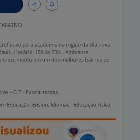
ARATIVO
ef ativo para academia na região da vila nova
Paulo. Horário: 15h ás 20h. . Ambiente
de crescimento em um dos melhores bairros de
ivo – CLT - Parcial tardes
em Educação, Ensino, Idiomas - Educação Física