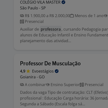
COLÉGIO VILA
MASTER
São Paulo - SP
R$ 1.900,00 a R$ 2.000,00
Menos de 1 ano
Presencial
Auxiliar de
professora
, cursando Pedagogia pa
alunos de Educação Infantil e Ensino Fundamenta
planejamento das atividad...
Professor De Musculação
4,9
Evoestágios
Goianira - GO
A combinar
Ensino Superior
Presencial
Dados da vaga Tipo de contratação: CLT (Efetivo
profissional : Educação Carga horária: 36 Jornad
Segunda a Sábado (Escala folga sá...