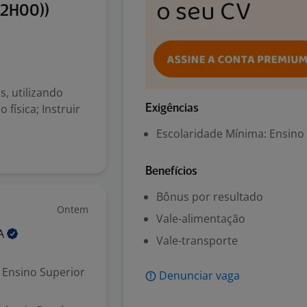
22H00))
s, utilizando
física; Instruir
Exigências
Escolaridade Mínima: Ensino
Benefícios
Bônus por resultado
Ontem
Vale-alimentação
A
Vale-transporte
Ensino Superior
Denunciar vaga