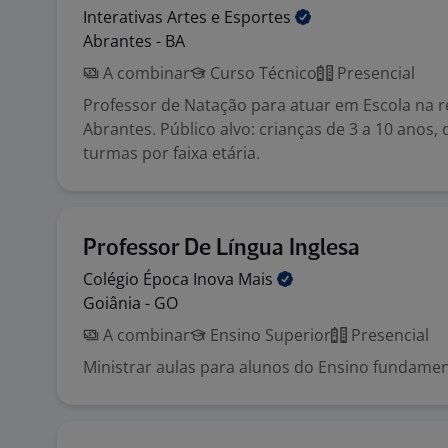
Interativas Artes e
Esportes
Abrantes - BA
A combinar
Curso Técnico
Presencial
Professor de Natação para atuar em Escola na r
Abrantes. Público alvo: crianças de 3 a 10 anos,
turmas por faixa etária.
Professor De Língua Inglesa
Colégio Época Inova
Mais
Goiânia - GO
A combinar
Ensino Superior
Presencial
Ministrar aulas para alunos do Ensino fundamen