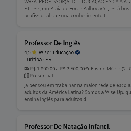
VAGA: PROFESSOR(A) DE EDUCAÇÃO FÍSICA A Ac
Fitness, em Praia de Fora - Palhoça/SC, está bu
profissional que una conhecimento t...
Professor De Inglês
4,5
Wiser
Educação
Curitiba - PR
R$ 1.800,00 a R$ 2.500,00
Ensino Médio (2º 
Presencial
Já pensou em trabalhar na maior rede de escolas
adultos da América Latina? Somos a Wise Up, q
ensina inglês para adultos d...
Professor De Natação Infantil