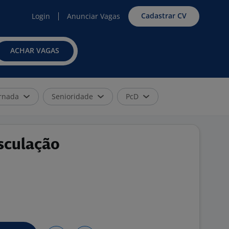
Cadastrar CV
Login
Anunciar Vagas
ACHAR VAGAS
rnada
Senioridade
PcD
sculação