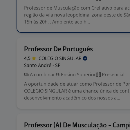
Professor de Musculação com Cref ativo para a
região da vila nova leopoldina, zona oeste de Sã
15h ás 20h. . Ambiente acolh...
Professor De Português
4,5
COLEGIO
SINGULAR
Santo André - SP
A combinar
Ensino Superior
Presencial
A oportunidade de atuar como Professor de Po
COLEGIO SINGULAR é uma chance única de contr
desenvolvimento acadêmico dos nossos a...
Professor (A) De Musculação - Camp