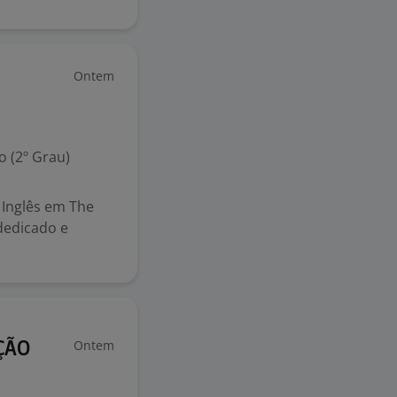
Ontem
 (2º Grau)
 Inglês em The
dedicado e
Ontem
ÇÃO