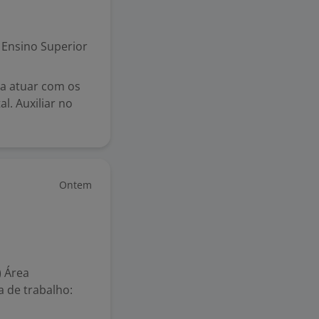
Ensino Superior
ra atuar com os
l. Auxiliar no
Ontem
) Área
a de trabalho: