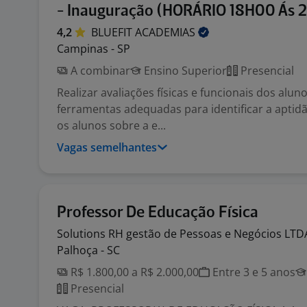
- Inauguração (HORÁRIO 18H00 Ás 
4,2
BLUEFIT
ACADEMIAS
Campinas - SP
A combinar
Ensino Superior
Presencial
Realizar avaliações físicas e funcionais dos aluno
ferramentas adequadas para identificar a aptidão 
os alunos sobre a e...
Vagas semelhantes
Professor De Educação Física
Solutions RH gestão de Pessoas e Negócios
LTD
Palhoça - SC
R$ 1.800,00 a R$ 2.000,00
Entre 3 e 5 anos
Presencial