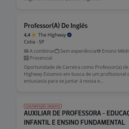
Professor(A) De Inglês
4,4
The
Highway
Cotia - SP
A combinar
Sem experiência
Ensino Médio
Presencial
Oportunidade de Carreira como Professor(a) de
Highway Estamos em busca de um profissional 
entusiasta para se juntar à nossa e...
CONTRATAÇÃO URGENTE
AUXILIAR DE PROFESSORA - EDUCA
INFANTIL E ENSINO FUNDAMENTAL